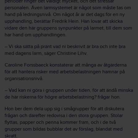
perioder ringer det väldigt mycket, och det stressar
personalen. Även larmsystemet är något som måste tas om
hand på ledningsnivå. Om något år är det dags för en ny
upphandling, berättar Fredrik Hein. Han lovar att skicka
vidare den här gruppens synpunkter på larmet, till dem som
har hand om upphandlingen.
– Vi ska sätta på pränt vad ni beskrivit är bra och inte bra
med dagens larm, säger Christine Lihv.
Caroline Forssbaeck konstaterar att många av åtgärderna
för att hantera risker med arbetsbelastningen hamnar på
organisationsnivå.
– Vad kan ni göra i gruppen under tiden, för att ändå minska
de här riskerna för högre arbetsbelastning? frågar hon.
Hon ber dem dela upp sig i smågrupper för att diskutera
frågan och därefter redovisa i den stora gruppen. Stolar
flyttas, papper och penna kommer fram, och i de två
grupper som bildas bubblar det av förslag, blandat med
skratt.