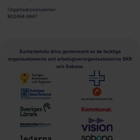
Organisationsnummer:
802464-9447
Suntarbetsliv drivs gemensamt av de fackliga
organisationerna och arbetsgivarorganisationerna SKR
och Sobona.