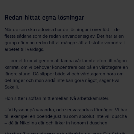
Redan hittat egna lösningar
När de sen ska redovisa har de lösningar i överflöd – de
flesta sådana som de redan använder sig av. Det här är en
grupp där man redan hittat många sätt att stötta varandra i
arbetet till vardags.
– Larmet fixar vi genom att lämna vår larmtelefon till någon
kamrat, om vi behöver koncentrera oss på en vårdtagare en
längre stund. Då slipper både vi och vårdtagaren höra om
det ringer och man ändå inte kan göra något, säger Eva
Sakalli.
Hon sitter i soffan mitt emellan två arbetskamrater.
– Vi lyssnar på varandra, och ser varandras förmågor. Vi har
till exempel en boende just nu som absolut inte vill duscha
– då är Nikolina där och lirkar in honom i duschen.