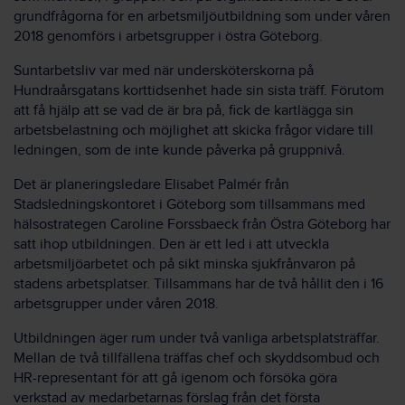
grundfrågorna för en arbetsmiljöutbildning som under våren
2018 genomförs i arbetsgrupper i östra Göteborg.
Suntarbetsliv var med när undersköterskorna på
Hundraårsgatans korttidsenhet hade sin sista träff. Förutom
att få hjälp att se vad de är bra på, fick de kartlägga sin
arbetsbelastning och möjlighet att skicka frågor vidare till
ledningen, som de inte kunde påverka på gruppnivå.
Det är planeringsledare Elisabet Palmér från
Stadsledningskontoret i Göteborg som tillsammans med
hälsostrategen Caroline Forssbaeck från Östra Göteborg har
satt ihop utbildningen. Den är ett led i att utveckla
arbetsmiljöarbetet och på sikt minska sjukfrånvaron på
stadens arbetsplatser. Tillsammans har de två hållit den i 16
arbetsgrupper under våren 2018.
Utbildningen äger rum under två vanliga arbetsplatsträffar.
Mellan de två tillfällena träffas chef och skyddsombud och
HR-representant för att gå igenom och försöka göra
verkstad av medarbetarnas förslag från det första