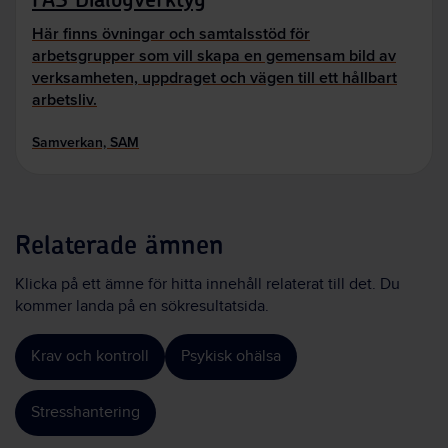
Här finns övningar och samtalsstöd för
arbetsgrupper som vill skapa en gemensam bild av
verksamheten, uppdraget och vägen till ett hållbart
arbetsliv.
Samverkan, SAM
Relaterade ämnen
Klicka på ett ämne för hitta innehåll relaterat till det. Du
kommer landa på en sökresultatsida.
Krav och kontroll
Psykisk ohälsa
Stresshantering