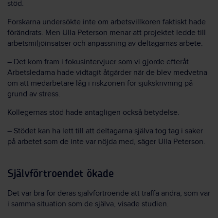
stöd.
Forskarna undersökte inte om arbetsvillkoren faktiskt hade
förändrats. Men Ulla Peterson menar att projektet ledde till
arbetsmiljöinsatser och anpassning av deltagarnas arbete.
– Det kom fram i fokusintervjuer som vi gjorde efteråt.
Arbetsledarna hade vidtagit åtgärder när de blev medvetna
om att medarbetare låg i riskzonen för sjukskrivning på
grund av stress.
Kollegernas stöd hade antagligen också betydelse.
– Stödet kan ha lett till att deltagarna själva tog tag i saker
på arbetet som de inte var nöjda med, säger Ulla Peterson.
Självförtroendet ökade
Det var bra för deras självförtroende att träffa andra, som var
i samma situation som de själva, visade studien.