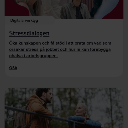
Digitala verktyg
Stressdialogen
Öka kunskapen och få stöd i att prata om vad som
orsakar stress på jobbet och hur ni kan förebygga
ohälsa i arbetsgruppen.
OSA