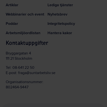
Artiklar
Lediga tjänster
Webbinarier och event
Nyhetsbrev
Poddar
Integritetspolicy
Arbetsmiljöordlistan
Hantera kakor
Kontaktuppgifter
Bryggargatan 4
111 21 Stockholm
Tel:
08-641 22 50
E-post:
fraga@suntarbetsliv.se
Organisationsnummer:
802464-9447