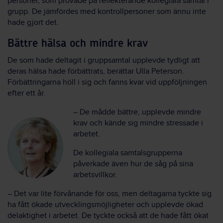
personer, som provade på reflekterande kollegiala samtal i
grupp. De jämfördes med kontrollpersoner som ännu inte
hade gjort det.
Bättre hälsa och mindre krav
De som hade deltagit i gruppsamtal upplevde tydligt att
deras hälsa hade förbättrats, berättar Ulla Peterson.
Förbättringarna höll i sig och fanns kvar vid uppföljningen
efter ett år.
– De mådde bättre, upplevde mindre
krav och kände sig mindre stressade i
arbetet.
De kollegiala samtalsgrupperna
påverkade även hur de såg på sina
arbetsvillkor.
– Det var lite förvånande för oss, men deltagarna tyckte sig
ha fått ökade utvecklingsmöjligheter och upplevde ökad
delaktighet i arbetet. De tyckte också att de hade fått ökat