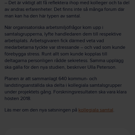
– Det är viktigt att få reflektera ihop med kolleger och ta del
av andras erfarenheter. Det finns inte så många forum där
man kan ha den här typen av samtal.
När organisatoriska arbetsmiljöfrågor kom upp i
samtalsgrupperna, lyfte handledaren dem till respektive
arbetsplats. Arbetsgivaren fick därmed veta vad
medarbetarna tyckte var stressande – och vad som kunde
förebygga stress. Runt allt som kunde kopplas till
deltagarna personligen rådde sekretess. Samma upplägg
ska gälla för den nya studien, beskriver Ulla Peterson.
Planen är att sammanlagt 640 kommun- och
landstingsanställda ska delta i kollegiala samtalsgrupper
under projektets gång. Forskningsresultaten ska vara klara
hösten 2018.
Läs mer om den nya satsningen på
kollegiala samtal
.