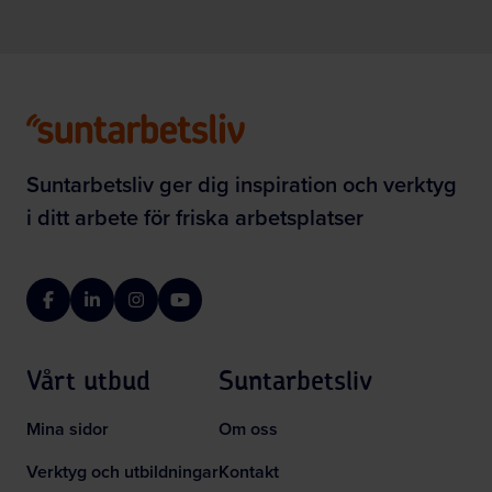
Suntarbetsliv ger dig inspiration och verktyg
i ditt arbete för friska arbetsplatser
Facebook
LinkedIn
Instagram
YouTube
Vårt utbud
Suntarbetsliv
Mina sidor
Om oss
Verktyg och utbildningar
Kontakt