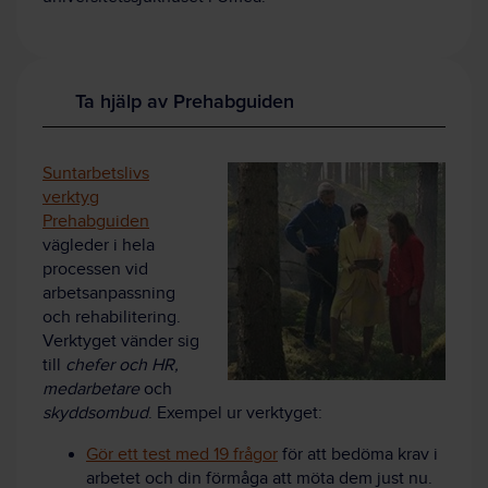
Ta hjälp av Prehabguiden
Suntarbetslivs
verktyg
Prehabguiden
vägleder i hela
processen vid
arbetsanpassning
och rehabilitering.
Verktyget vänder sig
till
chefer och HR,
medarbetare
och
skyddsombud
. Exempel ur verktyget:
Gör ett test med 19 frågor
för att bedöma krav i
arbetet och din förmåga att möta dem just nu.