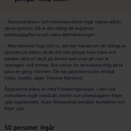
–
Koncentrations- och minnesproblem ingår nästan alltid i
deras symtom. Då är det viktigt att avgränsa
arbetsuppgifterna och säkra återhämtningen.
–
Man behöver lugn och ro, det kan handla om att stänga av
eposten på datorn så att det inte plingar hela tiden och
kanske sätta en skylt på dörren som visar att man är
upptagen i två timmar. Bra rutiner för att komma ihåg att ta
paus en gång i timmen. De här patienterna blir otroligt
trötta, snabbt, säger Therese Stenlund.
Åtgärderna stäms av med Försäkringskassan. I den nya
metodiken ingår också att chefen och arbetstagaren följer
upp regelbundet. Även Stressrehab behåller kontakten och
följer upp.
50 personer ingår