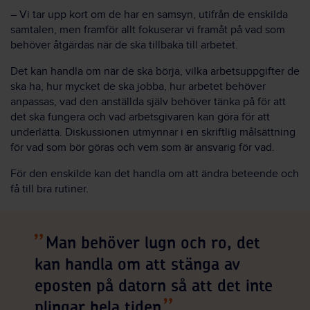
–
Vi tar upp kort om de har en samsyn, utifrån de enskilda
samtalen, men framför allt fokuserar vi framåt på vad som
behöver åtgärdas när de ska tillbaka till arbetet.
Det kan handla om när de ska börja, vilka arbetsuppgifter de
ska ha, hur mycket de ska jobba, hur arbetet behöver
anpassas, vad den anställda själv behöver tänka på för att
det ska fungera och vad arbetsgivaren kan göra för att
underlätta. Diskussionen utmynnar i en skriftlig målsättning
för vad som bör göras och vem som är ansvarig för vad.
För den enskilde kan det handla om att ändra beteende och
få till bra rutiner.
Man behöver lugn och ro, det
kan handla om att stänga av
eposten på datorn så att det inte
plingar hela tiden