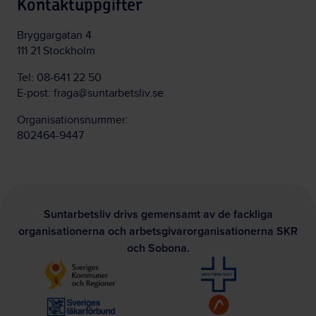
Kontaktuppgifter
Bryggargatan 4
111 21 Stockholm
Tel:
08-641 22 50
E-post:
fraga@suntarbetsliv.se
Organisationsnummer:
802464-9447
Suntarbetsliv drivs gemensamt av de fackliga
organisationerna och arbetsgivarorganisationerna SKR
och Sobona.