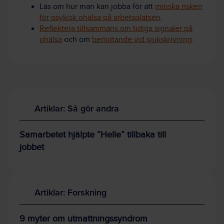
Läs om hur man kan jobba för att
minska risken
för psykisk ohälsa på arbetsplatsen
.
Reflektera tillsammans om tidiga signaler på
ohälsa
och om
bemötande vid sjukskrivning
.
Artiklar: Så gör andra
Samarbetet hjälpte ”Helle” tillbaka till
jobbet
Artiklar: Forskning
9 myter om utmattningssyndrom