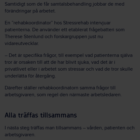
Samtidigt som de får samtalsbehandling jobbar de med
förändringar på arbetet.
En ”rehabkoordinator” hos Stressrehab intervjuar
patienterna. De använder ett etablerat frågebatteri som
Therese Stenlund och forskargruppen just nu
vidareutvecklar.
–
Det är specifika frågor, till exempel vad patienterna själva
tror är orsaken till att de har blivit sjuka, vad det är i
privatlivet eller i arbetet som stressar och vad de tror skulle
underlätta för återgång.
Därefter ställer rehabkoordinatorn samma frågor till
arbetsgivaren, som regel den närmaste arbetsledaren.
Alla träffas tillsammans
I nästa steg träffas man tillsammans
–
vården, patienten och
arbetsgivaren.