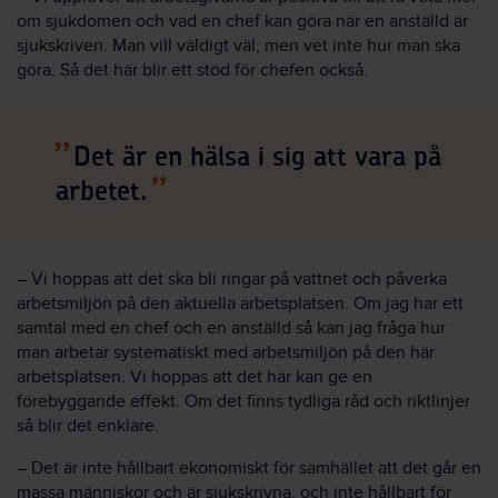
om sjukdomen och vad en chef kan göra när en anställd är
sjukskriven. Man vill väldigt väl, men vet inte hur man ska
göra. Så det här blir ett stöd för chefen också.
Det är en hälsa i sig att vara på
arbetet.
–
Vi hoppas att det ska bli ringar på vattnet och påverka
arbetsmiljön på den aktuella arbetsplatsen. Om jag har ett
samtal med en chef och en anställd så kan jag fråga hur
man arbetar systematiskt med arbetsmiljön på den här
arbetsplatsen. Vi hoppas att det här kan ge en
förebyggande effekt. Om det finns tydliga råd och riktlinjer
så blir det enklare.
–
Det är inte hållbart ekonomiskt för samhället att det går en
massa människor och är sjukskrivna, och inte hållbart för