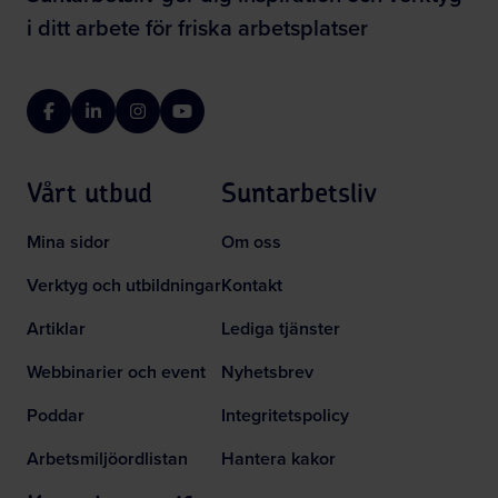
i ditt arbete för friska arbetsplatser
Facebook
LinkedIn
Instagram
YouTube
Vårt utbud
Suntarbetsliv
Mina sidor
Om oss
Verktyg och utbildningar
Kontakt
Artiklar
Lediga tjänster
Webbinarier och event
Nyhetsbrev
Poddar
Integritetspolicy
Arbetsmiljöordlistan
Hantera kakor