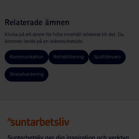
Relaterade ämnen
Klicka på ett ämne för hitta innehåll relaterat till det. Du
kommer landa på en sökresultatsida.
Kommunikation
Rehabilitering
Sjukfrånvaro
Stresshantering
Suntarbetsliv ger dig inspiration och verktyg