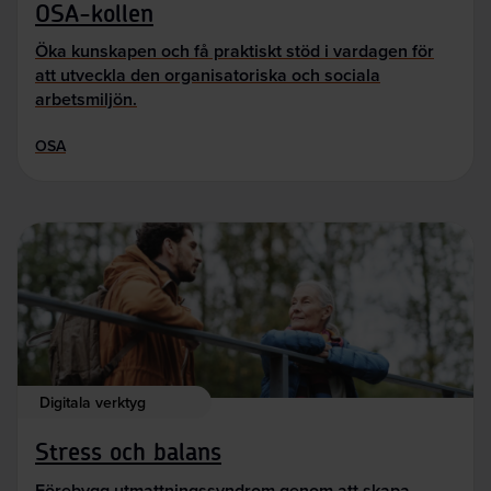
OSA-kollen
Öka kunskapen och få praktiskt stöd i vardagen för
att utveckla den organisatoriska och sociala
arbetsmiljön.
OSA
Digitala verktyg
Stress och balans
Förebygg utmattningssyndrom genom att skapa