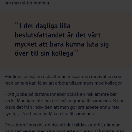
om man sitter hemma.
I det dagliga lilla
beslutsfattandet är det värt
mycket att bara kunna luta sig
över till sin kollega
Här finns också en risk att man missar den motivation som
man annars kan få av att arbeta tillsammans med kollegor.
– Att jobba på distans innebär också en risk att inte blir
sedd. Man kan inte fira de små segrarna tillsammans. Så nu
krävs det från individen att man gör sitt arbete ännu mer
synligt, så att man ändå kan fira tillsammans.
Dessutom finns det en risk att det bildas stuprör, när man
bara samverkar med sina närmaste kollegor. Då måste man