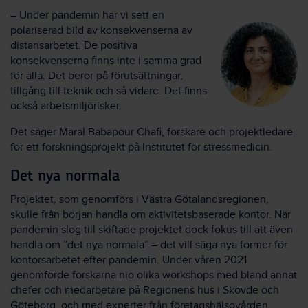
– Under pandemin har vi sett en
polariserad bild av konsekvenserna av
distansarbetet. De positiva
konsekvenserna finns inte i samma grad
för alla. Det beror på förutsättningar,
tillgång till teknik och så vidare. Det finns
också arbetsmiljörisker.
Det säger Maral Babapour Chafi, forskare och projektledare
för ett forskningsprojekt på Institutet för stressmedicin.
Det nya normala
Projektet, som genomförs i Västra Götalandsregionen,
skulle från början handla om aktivitetsbaserade kontor. När
pandemin slog till skiftade projektet dock fokus till att även
handla om ”det nya normala” – det vill säga nya former för
kontorsarbetet efter pandemin. Under våren 2021
genomförde forskarna nio olika workshops med bland annat
chefer och medarbetare på Regionens hus i Skövde och
Göteborg, och med experter från företagshälsovården.