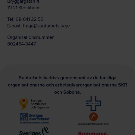
Bryggargatan 4
111 21 Stockholm
Tel:
08-641 22 50
E-post:
fraga@suntarbetsliv.se
Organisationsnummer:
802464-9447
Suntarbetsliv drivs gemensamt av de fackliga
organisationerna och arbetsgivarorganisationerna SKR
och Sobona.