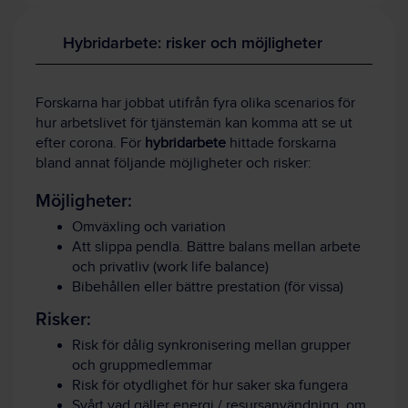
Hybridarbete: risker och möjligheter
Forskarna har jobbat utifrån fyra olika scenarios för
hur arbetslivet för tjänstemän kan komma att se ut
efter corona. För
hybridarbete
hittade forskarna
bland annat följande möjligheter och risker:
Möjligheter:
Omväxling och variation
Att slippa pendla. Bättre balans mellan arbete
och privatliv (work life balance)
Bibehållen eller bättre prestation (för vissa)
Risker:
Risk för dålig synkronisering mellan grupper
och gruppmedlemmar
Risk för otydlighet för hur saker ska fungera
Svårt vad gäller energi / resursanvändning, om