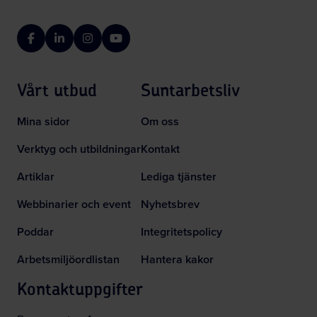
Facebook
LinkedIn
Instagram
YouTube
Vårt utbud
Suntarbetsliv
Mina sidor
Om oss
Verktyg och utbildningar
Kontakt
Artiklar
Lediga tjänster
Webbinarier och event
Nyhetsbrev
Poddar
Integritetspolicy
Arbetsmiljöordlistan
Hantera kakor
Kontaktuppgifter