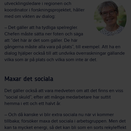
utvecklingsledare i regionen och
koordinator i forskningsprojektet, håller
med om vikten av dialog:
– Det gäller att ha tydliga spelregler.
Chefen måste sätta ner foten och säga
att ”det här är det som gäller. De här
gångerna måste alla vara på plats”, till exempel. Att ha en
dialog hjälper också till att undvika överraskningar gällande
vilka som är på plats och vilka som inte är det.
Maxar det sociala
Det gäller också att vara medveten om att det finns en viss
”social skuld”, efter att många medarbetare har suttit
hemma i ett och ett halvt år.
– Och då kanske vi blir extra sociala nu när vi kommer
tillbaka; försöker maxa det sociala i arbetsgruppen. Men det
kan ta mycket energi, så det kan bli som en sorts rekyleffekt