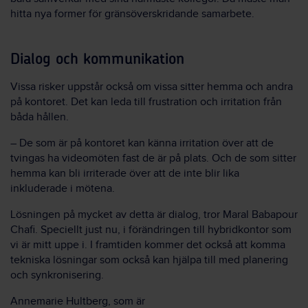
hitta nya former för gränsöverskridande samarbete.
Dialog och kommunikation
Vissa risker uppstår också om vissa sitter hemma och andra
på kontoret. Det kan leda till frustration och irritation från
båda hållen.
– De som är på kontoret kan känna irritation över att de
tvingas ha videomöten fast de är på plats. Och de som sitter
hemma kan bli irriterade över att de inte blir lika
inkluderade i mötena.
Lösningen på mycket av detta är dialog, tror Maral Babapour
Chafi. Speciellt just nu, i förändringen till hybridkontor som
vi är mitt uppe i. I framtiden kommer det också att komma
tekniska lösningar som också kan hjälpa till med planering
och synkronisering.
Annemarie Hultberg, som är