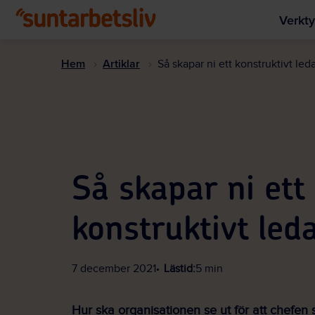
Verkty
Hem
Artiklar
Så skapar ni ett konstruktivt led
Så skapar ni ett
konstruktivt led
7 december 2021
Lästid:
5 min
Hur ska organisationen se ut för att chefen