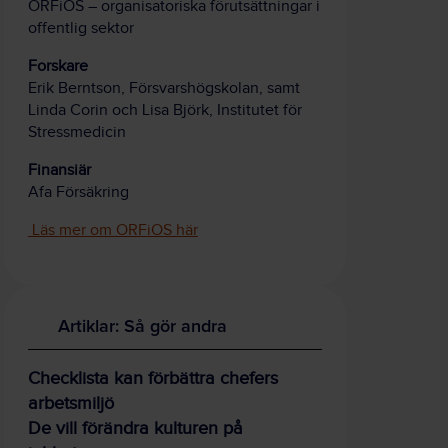
ORFiOS – organisatoriska förutsättningar i
offentlig sektor
Forskare
Erik Berntson, Försvarshögskolan, samt
Linda Corin och Lisa Björk, Institutet för
Stressmedicin
Finansiär
Afa Försäkring
Läs mer om ORFiOS här
Artiklar: Så gör andra
Checklista kan förbättra chefers
arbetsmiljö
De vill förändra kulturen på