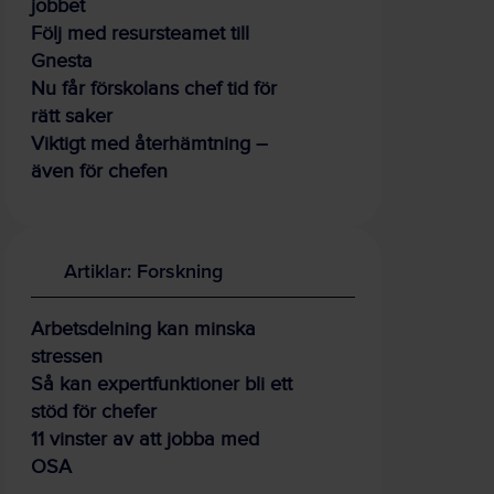
jobbet
Följ med resursteamet till
Gnesta
Nu får förskolans chef tid för
rätt saker
Viktigt med återhämtning –
även för chefen
Artiklar: Forskning
Arbetsdelning kan minska
stressen
Så kan expertfunktioner bli ett
stöd för chefer
11 vinster av att jobba med
OSA