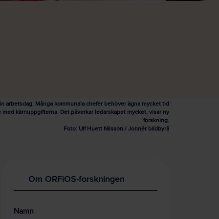
sin arbetsdag. Många kommunala chefer behöver ägna mycket tid
e med kärnuppgifterna. Det påverkar ledarskapet mycket, visar ny
forskning.
Foto: Ulf Huett Nilsson / Johnér bildbyrå
Om ORFiOS-forskningen
Namn