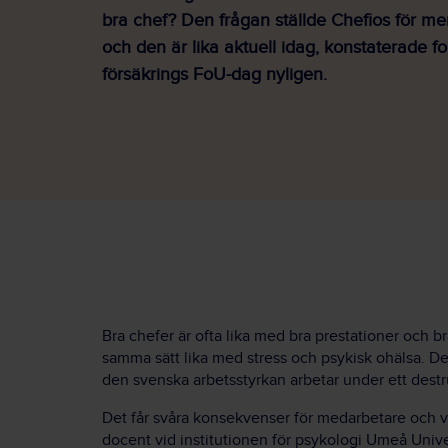
bra chef? Den frågan ställde Chefios för me
och den är lika aktuell idag, konstaterade f
försäkrings FoU-dag nyligen.
Bra chefer är ofta lika med bra prestationer och b
samma sätt lika med stress och psykisk ohälsa. De
den svenska arbetsstyrkan arbetar under ett destr
Det får svåra konsekvenser för medarbetare och 
docent vid institutionen för psykologi Umeå Univer