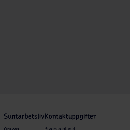
Suntarbetsliv
Kontaktuppgifter
Om oss
Bryggargatan 4