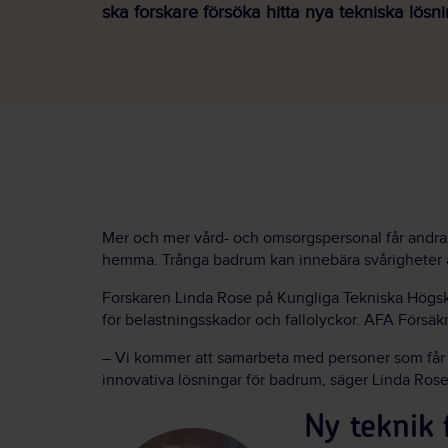
ska forskare försöka hitta nya tekniska lösni
Mer och mer vård- och omsorgspersonal får andras 
hemma. Trånga badrum kan innebära svårigheter att
Forskaren Linda Rose på Kungliga Tekniska Högsko
för belastningsskador och fallolyckor. AFA Försäkr
– Vi kommer att samarbeta med personer som får 
innovativa lösningar för badrum, säger Linda Rose 
Ny teknik 