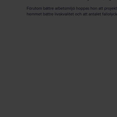
Förutom bättre arbetsmiljö hoppas hon att projekte
hemmet bättre livskvalitet och att antalet fallolyc