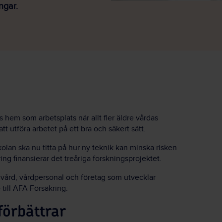
ngar.
hem som arbetsplats när allt fler äldre vårdas
 utföra arbetet på ett bra och säkert sätt.
lan ska nu titta på hur ny teknik kan minska risken
ing finansierar det treåriga forskningsprojektet.
vård, vårdpersonal och företag som utvecklar
till AFA Försäkring.
förbättrar