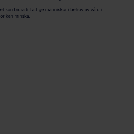
t kan bidra till att ge människor i behov av vård i
kor kan minska.