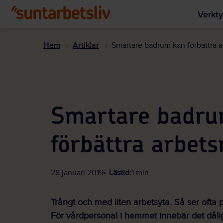
Verkty
Hem
Artiklar
Smartare badrum kan förbättra a
Smartare badru
förbättra arbets
28 januari 2019
Lästid:
1 min
Trångt och med liten arbetsyta. Så ser ofta 
För vårdpersonal i hemmet innebär det dålig