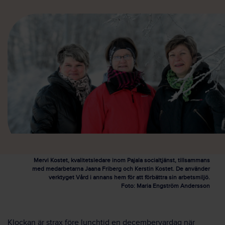
Mervi Kostet, kvalitetsledare inom Pajala socialtjänst, tillsammans
med medarbetarna Jaana Friberg och Kerstin Kostet. De använder
verktyget Vård i annans hem för att förbättra sin arbetsmiljö.
Foto: Maria Engström Andersson
Klockan är strax före lunchtid en decembervardag när