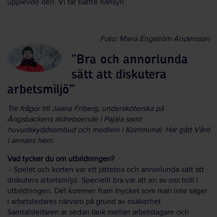
upplevde den. Vi tar bättre hänsyn.
Foto: Maria Engström Andersson
”Bra och annorlunda
sätt att diskutera
arbetsmiljö”
Tre frågor till Jaana Friberg, undersköterska
på
Ängsbackens äldreboende i Pajala samt
huvudskyddsombud och medlem i Kommunal. Har gått Vård
i annans hem.
Vad tycker du om utbildningen?
– Spelet och korten var ett jättebra och annorlunda sätt att
diskutera arbetsmiljö. Speciellt bra var att en av oss höll i
utbildningen. Det kommer fram mycket som man inte säger
i arbetsledares närvaro på grund av osäkerhet.
Samtalsledaren är sedan länk mellan arbetstagare och