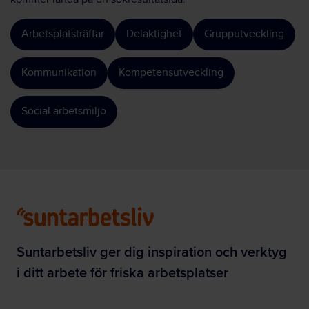
Arbetsplatsträffar
Delaktighet
Grupputveckling
Kommunikation
Kompetensutveckling
Social arbetsmiljö
Suntarbetsliv ger dig inspiration och verktyg
i ditt arbete för friska arbetsplatser