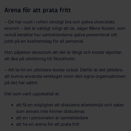
Arena för att prata fritt
– De har vuxit i rollen otroligt bra och själva utvecklats
enormt – det är väldigt roligt att se, säger Mervi Kostet, som
också berättar hur samtalsledarna själva presenterat sitt
jobb på en kvalitetsdag för all personal.
Hon påpekar dessutom att det är långt och kostar skjortan
att åka på utbildning till Stockholm.
– Att ta hit en utbildare kostar också. Därför är det jättebra
att kunna använda verktyget inom den egna organisationen
på det här sättet.
Det som varit uppskattat är:
att få en möjlighet att diskutera arbetsmiljö och saker
som annars inte hinner diskuteras
att en i personalen är samtalsledare
att ha en arena för att prata fritt