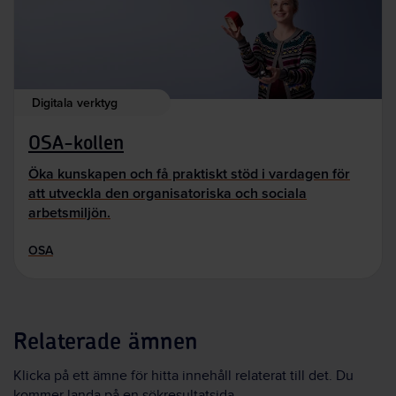
Digitala verktyg
OSA-kollen
Öka kunskapen och få praktiskt stöd i vardagen för
att utveckla den organisatoriska och sociala
arbetsmiljön.
OSA
Relaterade ämnen
Klicka på ett ämne för hitta innehåll relaterat till det. Du
kommer landa på en sökresultatsida.