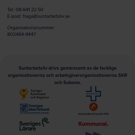
Tel:
08-641 22 50
E-post:
fraga@suntarbetsliv.se
Organisationsnummer:
802464-9447
Suntarbetsliv drivs gemensamt av de fackliga
organisationerna och arbetsgivarorganisationerna SKR
och Sobona.