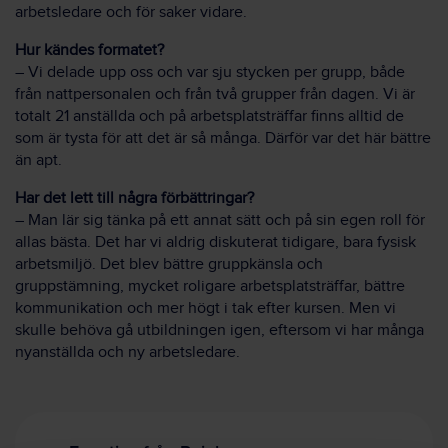
arbetsledare och för saker vidare.
Hur kändes formatet?
– Vi delade upp oss och var sju stycken per grupp, både
från nattpersonalen och från två grupper från dagen. Vi är
totalt 21 anställda och på arbetsplatsträffar finns alltid de
som är tysta för att det är så många. Därför var det här bättre
än apt.
Har det lett till några förbättringar?
– Man lär sig tänka på ett annat sätt och på sin egen roll för
allas bästa. Det har vi aldrig diskuterat tidigare, bara fysisk
arbetsmiljö. Det blev bättre gruppkänsla och
gruppstämning, mycket roligare arbetsplatsträffar, bättre
kommunikation och mer högt i tak efter kursen. Men vi
skulle behöva gå utbildningen igen, eftersom vi har många
nyanställda och ny arbetsledare.