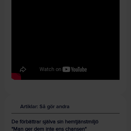
Artiklar: Så gör andra
De förbättrar själva sin hemtjänstmiljö
"Man ger dem inte ens chansen"