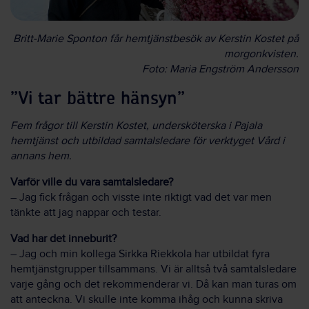
Britt-Marie Sponton får hemtjänstbesök av Kerstin Kostet på
morgonkvisten.
Foto: Maria Engström Andersson
”Vi tar bättre hänsyn”
Fem frågor till Kerstin Kostet, undersköterska i Pajala
hemtjänst och utbildad samtalsledare för verktyget Vård i
annans hem.
Varför ville du vara samtalsledare?
– Jag fick frågan och visste inte riktigt vad det var men
tänkte att jag nappar och testar.
Vad har det inneburit?
– Jag och min kollega Sirkka Riekkola har utbildat fyra
hemtjänstgrupper tillsammans. Vi är alltså två samtalsledare
varje gång och det rekommenderar vi. Då kan man turas om
att anteckna. Vi skulle inte komma ihåg och kunna skriva