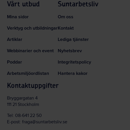
Vårt utbud
Suntarbetsliv
Mina sidor
Om oss
Verktyg och utbildningar
Kontakt
Artiklar
Lediga tjänster
Webbinarier och event
Nyhetsbrev
Poddar
Integritetspolicy
Arbetsmiljöordlistan
Hantera kakor
Kontaktuppgifter
Bryggargatan 4
111 21 Stockholm
Tel:
08-641 22 50
E-post:
fraga@suntarbetsliv.se