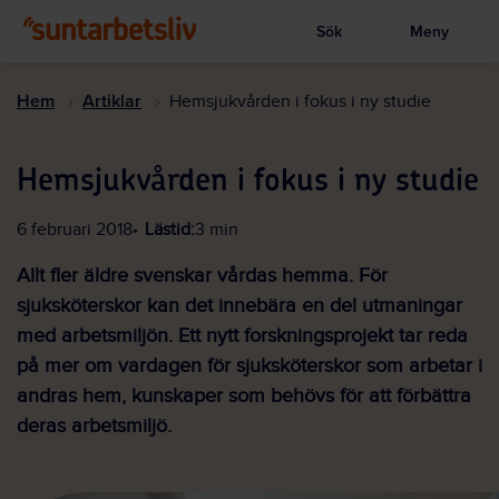
Sök
Meny
Visa sökruta
Hoppa
till
Hem
Artiklar
Hemsjukvården i fokus i ny studie
huvudinnehållet
Hemsjukvården i fokus i ny studie
6 februari 2018
Lästid:
3 min
Allt fler äldre svenskar vårdas hemma. För
sjuksköterskor kan det innebära en del utmaningar
med arbetsmiljön. Ett nytt forskningsprojekt tar reda
på mer om vardagen för sjuksköterskor som arbetar i
andras hem, kunskaper som behövs för att förbättra
deras arbetsmiljö.