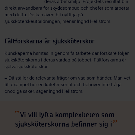
deras arbetsmiljö. Projektets resultat blir
direkt användbara för skyddsombud och chefer som arbetar
med detta. De kan även bli nyttiga på
sjuksköterskeutbildningen, menar Ingrid Hellström.
Fältforskarna är sjuksköterskor
Kunskaperna hämtas in genom fältarbete där forskare följer
sjuksköterskorna i deras vardag på jobbet. Fältforskarna är
själva sjuksköterskor.
– Då ställer de relevanta frågor om vad som händer. Man vet
till exempel hur en kateter ser ut och behöver inte fråga
onödiga saker, säger Ingrid Hellström.
Vi vill lyfta komplexiteten som
sjuksköterskorna befinner sig i