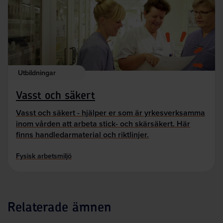
Utbildningar
Vasst och säkert
Vasst och säkert - hjälper er som är yrkesverksamma
inom vården att arbeta stick- och skärsäkert. Här
finns handledarmaterial och riktlinjer.
Fysisk arbetsmiljö
Relaterade ämnen