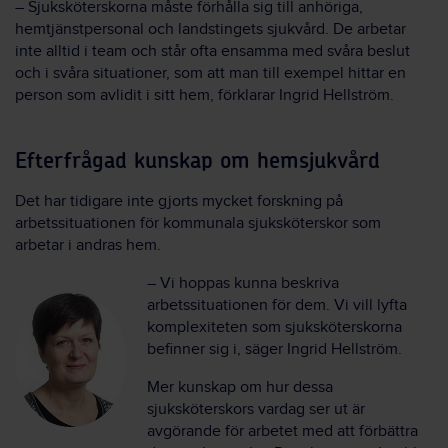
– Sjuksköterskorna måste förhålla sig till anhöriga,
hemtjänstpersonal och landstingets sjukvård. De arbetar
inte alltid i team och står ofta ensamma med svåra beslut
och i svåra situationer, som att man till exempel hittar en
person som avlidit i sitt hem, förklarar Ingrid Hellström.
Efterfrågad kunskap om hemsjukvård
Det har tidigare inte gjorts mycket forskning på
arbetssituationen för kommunala sjuksköterskor som
arbetar i andras hem.
– Vi hoppas kunna beskriva
arbetssituationen för dem. Vi vill lyfta
komplexiteten som sjuksköterskorna
befinner sig i, säger Ingrid Hellström.
Mer kunskap om hur dessa
sjuksköterskors vardag ser ut är
avgörande för arbetet med att förbättra