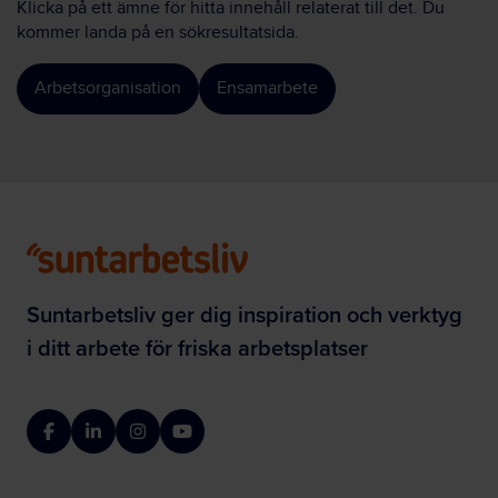
Klicka på ett ämne för hitta innehåll relaterat till det. Du
kommer landa på en sökresultatsida.
Arbetsorganisation
Ensamarbete
Suntarbetsliv ger dig inspiration och verktyg
i ditt arbete för friska arbetsplatser
Facebook
LinkedIn
Instagram
YouTube