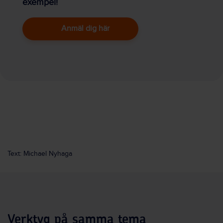
exempel!
Anmäl dig här
Text: Michael Nyhaga
Verktyg på samma tema