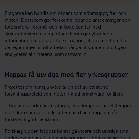
Frågorna kan handla om sådant som arbetsuppgifter och
möten. Dessutom gör forskarna löpande anteckningar och
fotograferar föremål och miljöer. Samtal med
sjuksköterskorna kring fotografierna ger ytterligare
information om deras arbetssituation, till exempel om hur
det egentligen är att arbeta i trånga utrymmen. Slutligen
analyseras allt material som samlats in.
Hoppas få utvidga med fler yrkesgrupper
Projektet om hemsjukvård är en del av ett större
forskningsprojekt som heter Riktad primärvård för äldre.
– Där finns andra professioner, fysioterapeut, arbetsterapeut
med flera som vi kan diskutera med och fråga om råd,
förklarar Ingrid Hellström.
Forskargruppen hoppas kunna gå vidare och utvidga sina
undersökningar till andra yrkesgrupper i hemsjukvården, till