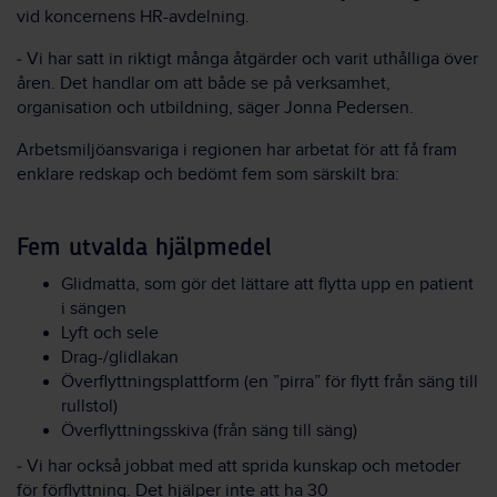
vid koncernens HR-avdelning.
‒ Vi har satt in riktigt många åtgärder och varit uthålliga över
åren. Det handlar om att både se på verksamhet,
organisation och utbildning, säger Jonna Pedersen.
Arbetsmiljöansvariga i regionen har arbetat för att få fram
enklare redskap och bedömt fem som särskilt bra:
Fem utvalda hjälpmedel
Glidmatta, som gör det lättare att flytta upp en patient
i sängen
Lyft och sele
Drag-/glidlakan
Överflyttningsplattform (en ”pirra” för flytt från säng till
rullstol)
Överflyttningsskiva (från säng till säng)
‒ Vi har också jobbat med att sprida kunskap och metoder
för förflyttning. Det hjälper inte att ha 30