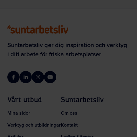
Suntarbetsliv ger dig inspiration och verktyg
i ditt arbete för friska arbetsplatser
Facebook
LinkedIn
Instagram
YouTube
Vårt utbud
Suntarbetsliv
Mina sidor
Om oss
Verktyg och utbildningar
Kontakt
Artiklar
Lediga tjänster