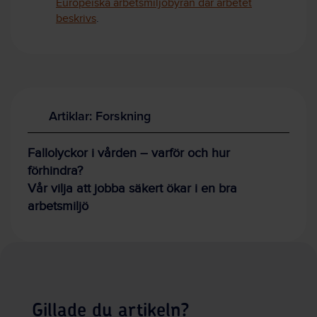
Europeiska arbetsmiljöbyrån där arbetet
beskrivs
.
Artiklar: Forskning
Fallolyckor i vården – varför och hur
förhindra?
Vår vilja att jobba säkert ökar i en bra
arbetsmiljö
Gillade du artikeln?