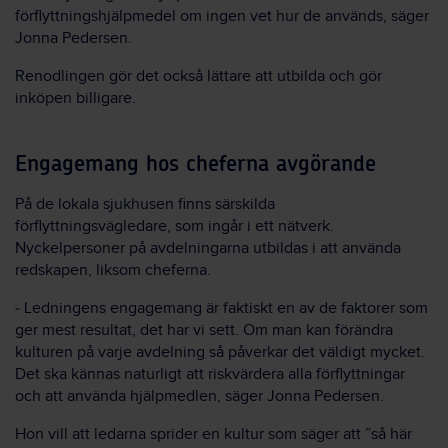
förflyttningshjälpmedel om ingen vet hur de används, säger
Jonna Pedersen.
Renodlingen gör det också lättare att utbilda och gör
inköpen billigare.
Engagemang hos cheferna avgörande
På de lokala sjukhusen finns särskilda
förflyttningsvägledare, som ingår i ett nätverk.
Nyckelpersoner på avdelningarna utbildas i att använda
redskapen, liksom cheferna.
‒ Ledningens engagemang är faktiskt en av de faktorer som
ger mest resultat, det har vi sett. Om man kan förändra
kulturen på varje avdelning så påverkar det väldigt mycket.
Det ska kännas naturligt att riskvärdera alla förflyttningar
och att använda hjälpmedlen, säger Jonna Pedersen.
Hon vill att ledarna sprider en kultur som säger att ”så här