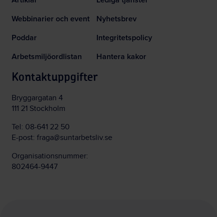
Webbinarier och event
Nyhetsbrev
Poddar
Integritetspolicy
Arbetsmiljöordlistan
Hantera kakor
Kontaktuppgifter
Bryggargatan 4
111 21 Stockholm
Tel:
08-641 22 50
E-post:
fraga@suntarbetsliv.se
Organisationsnummer:
802464-9447