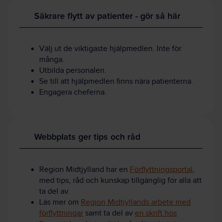
Säkrare flytt av patienter - gör så här
Välj ut de viktigaste hjälpmedlen. Inte för
många.
Utbilda personalen.
Se till att hjälpmedlen finns nära patienterna.
Engagera cheferna.
Webbplats ger tips och råd
Region Midtjylland har en
Förflyttningsportal
,
med tips, råd och kunskap tillgänglig för alla att
ta del av.
Läs mer om
Region Midtjyllands arbete med
förflyttningar
samt ta del av
en skrift hos