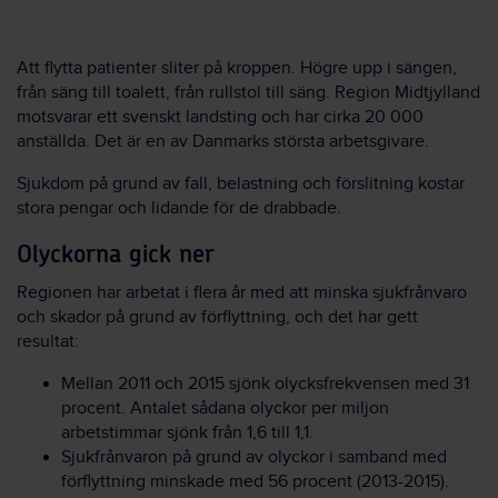
Att flytta patienter sliter på kroppen. Högre upp i sängen,
från säng till toalett, från rullstol till säng. Region Midtjylland
motsvarar ett svenskt landsting och har cirka 20 000
anställda. Det är en av Danmarks största arbetsgivare.
Sjukdom på grund av fall, belastning och förslitning kostar
stora pengar och lidande för de drabbade.
Olyckorna gick ner
Regionen har arbetat i flera år med att minska sjukfrånvaro
och skador på grund av förflyttning, och det har gett
resultat:
Mellan 2011 och 2015 sjönk olycksfrekvensen med 31
procent. Antalet sådana olyckor per miljon
arbetstimmar sjönk från 1,6 till 1,1.
Sjukfrånvaron på grund av olyckor i samband med
förflyttning minskade med 56 procent (2013-2015).