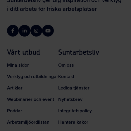
i ditt arbete för friska arbetsplatser
Facebook
LinkedIn
Instagram
YouTube
Vårt utbud
Suntarbetsliv
Mina sidor
Om oss
Verktyg och utbildningar
Kontakt
Artiklar
Lediga tjänster
Webbinarier och event
Nyhetsbrev
Poddar
Integritetspolicy
Arbetsmiljöordlistan
Hantera kakor