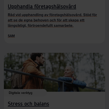
Upphandla företagshälsovård
Råd vid upphandling av företagshälsovård. Stöd för
att se de egna behoven och för att skapa ett
långsiktigt, förtroendefullt samarbete.
SAM
Digitala verktyg
Stress och balans