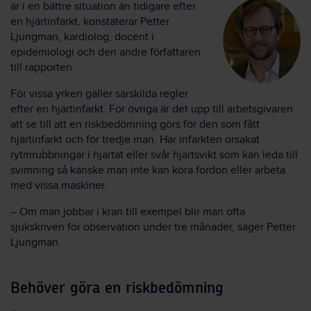
är i en bättre situation än tidigare efter
en hjärtinfarkt, konstaterar Petter
Ljungman, kardiolog, docent i
epidemiologi och den andre författaren
till rapporten
.
För vissa yrken gäller särskilda regler
efter en hjärtinfarkt. För övriga är det upp till arbetsgivaren
att se till att en riskbedömning görs för den som fått
hjärtinfarkt och för tredje man. Har infarkten orsakat
rytmrubbningar i hjärtat eller svår hjärtsvikt som kan leda till
svimning så kanske man inte kan köra fordon eller arbeta
med vissa maskiner.
–
Om man jobbar i kran till exempel blir man ofta
sjukskriven för observation under tre månader, säger Petter
Ljungman.
Behöver göra en riskbedömning