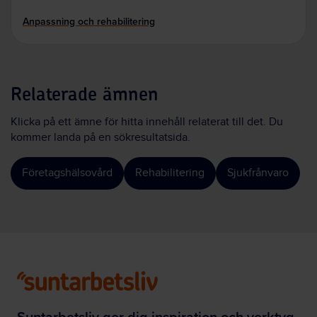
Anpassning och rehabilitering
Relaterade ämnen
Klicka på ett ämne för hitta innehåll relaterat till det. Du
kommer landa på en sökresultatsida.
Företagshälsovård
Rehabilitering
Sjukfrånvaro
Suntarbetsliv ger dig inspiration och verktyg