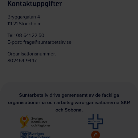
Kontaktuppgifter
Bryggargatan 4
111 21 Stockholm
Tel:
08-641 22 50
E-post:
fraga@suntarbetsliv.se
Organisationsnummer:
802464-9447
Suntarbetsliv drivs gemensamt av de fackliga
organisationerna och arbetsgivarorganisationerna SKR
och Sobona.