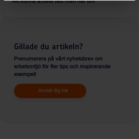
Att kunna arbeta fast man har ont
Gillade du artikeln?
Prenumerera på vårt nyhetsbrev om
arbetsmiljö för fler tips och inspirerande
exempel!
Anmäl dig här