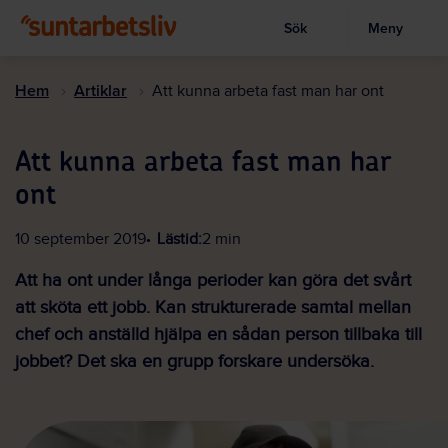
Sök
Meny
Visa sökruta
Hoppa
till
Hem
Artiklar
Att kunna arbeta fast man har ont
huvudinnehållet
Att kunna arbeta fast man har
ont
10 september 2019
Lästid:
2 min
Att ha ont under långa perioder kan göra det svårt
att sköta ett jobb. Kan strukturerade samtal mellan
chef och anställd hjälpa en sådan person tillbaka till
jobbet? Det ska en grupp forskare undersöka.