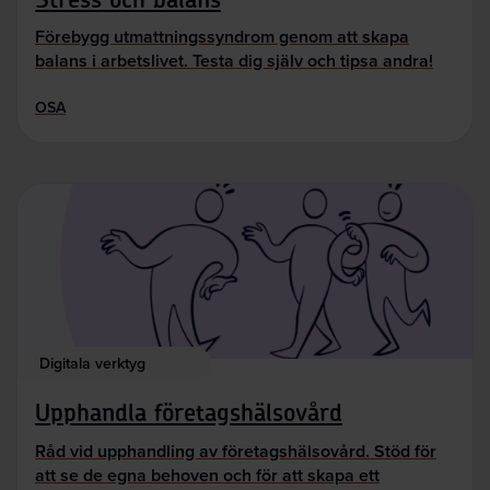
Förebygg utmattningssyndrom genom att skapa
balans i arbetslivet. Testa dig själv och tipsa andra!
OSA
Digitala verktyg
Upphandla företagshälsovård
Råd vid upphandling av företagshälsovård. Stöd för
att se de egna behoven och för att skapa ett