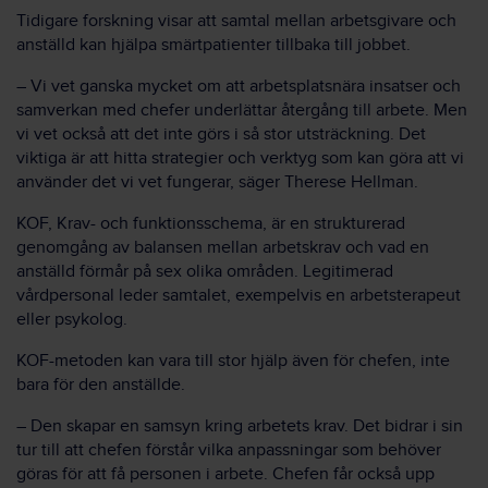
Tidigare forskning visar att samtal mellan arbetsgivare och
anställd kan hjälpa smärtpatienter tillbaka till jobbet.
– Vi vet ganska mycket om att arbetsplatsnära insatser och
samverkan med chefer underlättar återgång till arbete. Men
vi vet också att det inte görs i så stor utsträckning. Det
viktiga är att hitta strategier och verktyg som kan göra att vi
använder det vi vet fungerar, säger Therese Hellman.
KOF, Krav- och funktionsschema, är en strukturerad
genomgång av balansen mellan arbetskrav och vad en
anställd förmår på sex olika områden. Legitimerad
vårdpersonal leder samtalet, exempelvis en arbetsterapeut
eller psykolog.
KOF-metoden kan vara till stor hjälp även för chefen, inte
bara för den anställde.
– Den skapar en samsyn kring arbetets krav. Det bidrar i sin
tur till att chefen förstår vilka anpassningar som behöver
göras för att få personen i arbete. Chefen får också upp