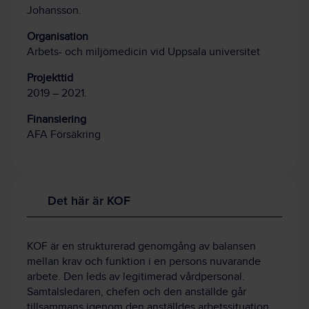
Johansson.
Organisation
Arbets- och miljömedicin vid Uppsala universitet
Projekttid
2019 – 2021.
Finansiering
AFA Försäkring
Det här är KOF
KOF är en strukturerad genomgång av balansen
mellan krav och funktion i en persons nuvarande
arbete. Den leds av legitimerad vårdpersonal.
Samtalsledaren, chefen och den anställde går
tillsammans igenom den anställdes arbetssituation