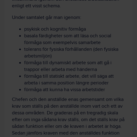
enligt ett visst schema.
Under samtalet går man igenom:
psykisk och kognitiv förmåga
basala färdigheter som att läsa och social
förmåga som exempelvis samarbete
tolerans för fysiska förhållanden (den fysiska
arbetsmiljön)
förmåga till dynamiskt arbete som att gå i
trappor eller arbeta med händerna
förmåga till statiskt arbete, det vill säga att
arbeta i samma position längre perioder
förmåga att kunna ha vissa arbetstider
Chefen och den anställde enas gemensamt om vilka
krav som ställs på den anställde inom vart och ett av
dessa områden. De graderas på en tregradig skala
efter om inga sådana krav ställs, om det ställs krav på
sådan funktion eller om de kraven i arbetet är höga.
Sedan jämförs kraven med den anställdes funktion