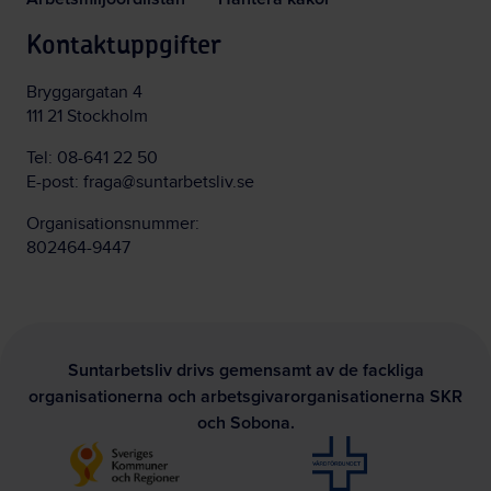
Kontaktuppgifter
Bryggargatan 4
111 21 Stockholm
Tel:
08-641 22 50
E-post:
fraga@suntarbetsliv.se
Organisationsnummer:
802464-9447
Suntarbetsliv drivs gemensamt av de fackliga
organisationerna och arbetsgivarorganisationerna SKR
och Sobona.