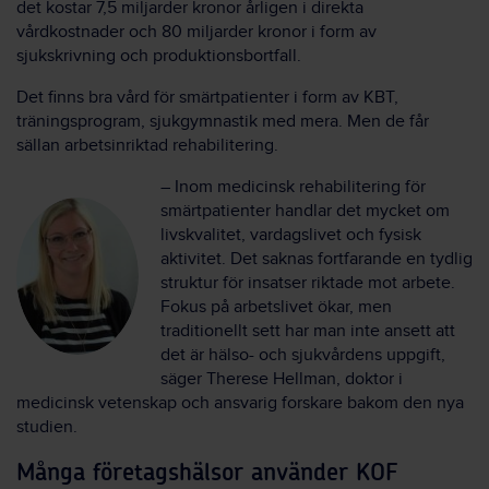
det kostar 7,5 miljarder kronor årligen i direkta
vårdkostnader och 80 miljarder kronor i form av
sjukskrivning och produktionsbortfall.
Det finns bra vård för smärtpatienter i form av KBT,
träningsprogram, sjukgymnastik med mera. Men de får
sällan arbetsinriktad rehabilitering.
– Inom medicinsk rehabilitering för
smärtpatienter handlar det mycket om
livskvalitet, vardagslivet och fysisk
aktivitet. Det saknas fortfarande en tydlig
struktur för insatser riktade mot arbete.
Fokus på arbetslivet ökar, men
traditionellt sett har man inte ansett att
det är hälso- och sjukvårdens uppgift,
säger Therese Hellman, doktor i
medicinsk vetenskap och ansvarig forskare bakom den nya
studien.
Många företagshälsor använder KOF