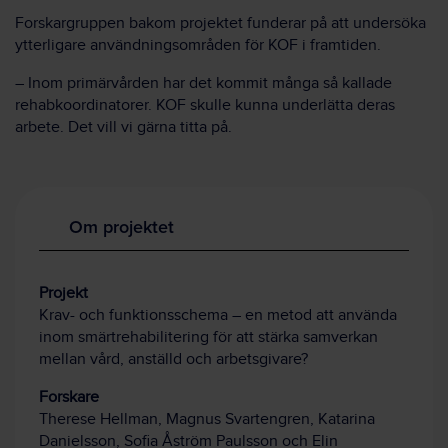
Forskargruppen bakom projektet funderar på att undersöka
ytterligare användningsområden för KOF i framtiden.
– Inom primärvården har det kommit många så kallade
rehabkoordinatorer. KOF skulle kunna underlätta deras
arbete. Det vill vi gärna titta på.
Om projektet
Projekt
Krav- och funktionsschema – en metod att använda
inom smärtrehabilitering för att stärka samverkan
mellan vård, anställd och arbetsgivare?
Forskare
Therese Hellman, Magnus Svartengren, Katarina
Danielsson, Sofia Åström Paulsson och Elin