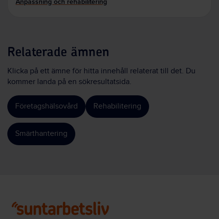
Anpassning och rehabilitering
Relaterade ämnen
Klicka på ett ämne för hitta innehåll relaterat till det. Du
kommer landa på en sökresultatsida.
Företagshälsovård
Rehabilitering
Smärthantering