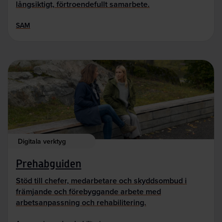
långsiktigt, förtroendefullt samarbete.
SAM
Digitala verktyg
Prehabguiden
Stöd till chefer, medarbetare och skyddsombud i
främjande och förebyggande arbete med
arbetsanpassning och rehabilitering.