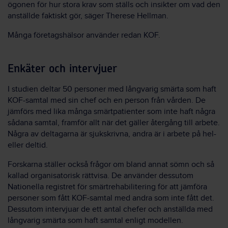
ögonen för hur stora krav som ställs och insikter om vad den
anställde faktiskt gör, säger Therese Hellman.
Många företagshälsor använder redan KOF.
Enkäter och intervjuer
I studien deltar 50 personer med långvarig smärta som haft
KOF-samtal med sin chef och en person från vården. De
jämförs med lika många smärtpatienter som inte haft några
sådana samtal, framför allt när det gäller återgång till arbete.
Några av deltagarna är sjukskrivna, andra är i arbete på hel-
eller deltid.
Forskarna ställer också frågor om bland annat sömn och så
kallad organisatorisk rättvisa. De använder dessutom
Nationella registret för smärtrehabilitering för att jämföra
personer som fått KOF-samtal med andra som inte fått det.
Dessutom intervjuar de ett antal chefer och anställda med
långvarig smärta som haft samtal enligt modellen.