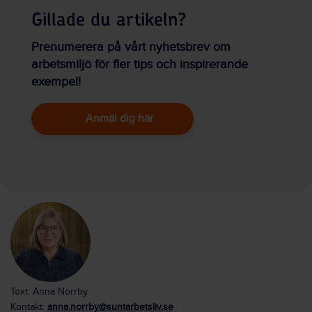
Gillade du artikeln?
Prenumerera på vårt nyhetsbrev om
arbetsmiljö för fler tips och inspirerande
exempel!
Anmäl dig här
Text: Anna Norrby
Kontakt:
anna.norrby@suntarbetsliv.se