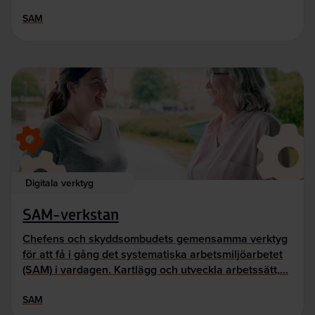
SAM
Digitala verktyg
SAM-verkstan
Chefens och skyddsombudets gemensamma verktyg
för att få i gång det systematiska arbetsmiljöarbetet
(SAM) i vardagen. Kartlägg och utveckla arbetssätt,…
SAM