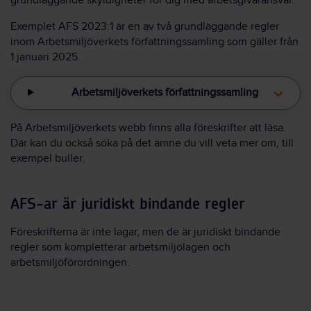
grundläggande skyldigheter för dig med arbetsgivaransvar.
Exemplet AFS 2023:1 är en av två grundläggande regler
inom Arbetsmiljöverkets författningssamling som gäller från
1 januari 2025.
Arbetsmiljöverkets författningssamling
På Arbetsmiljöverkets webb finns alla föreskrifter att läsa.
Där kan du också söka på det ämne du vill veta mer om, till
exempel buller.
AFS-ar är juridiskt bindande regler
Föreskrifterna är inte lagar, men de är juridiskt bindande
regler som kompletterar arbetsmiljölagen och
arbetsmiljöförordningen.