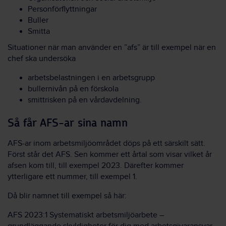
Personförflyttningar
Buller
Smitta
Situationer när man använder en ”afs” är till exempel när en
chef ska undersöka
arbetsbelastningen i en arbetsgrupp
bullernivån på en förskola
smittrisken på en vårdavdelning.
Så får AFS-ar sina namn
AFS-ar inom arbetsmiljöområdet döps på ett särskilt sätt.
Först står det AFS. Sen kommer ett årtal som visar vilket år
afsen kom till, till exempel 2023. Därefter kommer
ytterligare ett nummer, till exempel 1.
Då blir namnet till exempel så här:
AFS 2023:1 Systematiskt arbetsmiljöarbete –