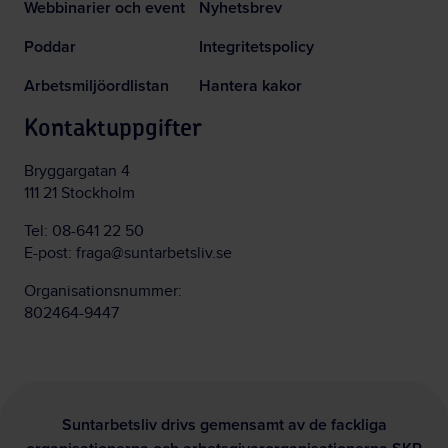
Webbinarier och event
Nyhetsbrev
Poddar
Integritetspolicy
Arbetsmiljöordlistan
Hantera kakor
Kontaktuppgifter
Bryggargatan 4
111 21 Stockholm
Tel:
08-641 22 50
E-post:
fraga@suntarbetsliv.se
Organisationsnummer:
802464-9447
Suntarbetsliv drivs gemensamt av de fackliga