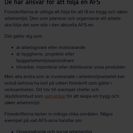
De har ansvar för att följa en AFS
Föreskrifterna är viktiga att följa för att få en trygg och säker
arbetsmiljö. Den som planerar och organiserar ett arbete
ska följa det som står i den aktuella AFS-en.
Det gäller dig som
är arbetsgivare eller motsvarande
är byggherre, projektör eller
byggarbetsmiljösamordnare
tillverkar, importerar eller distribuerar vissa produkter.
Men alla andra som är involverade i arbetsmiljöarbetet kan
också behöva ha koll på vilken föreskrift som gäller i
verksamheten. Dit hör till exempel chefer och
skyddsombud som
samverkar
för att skapa en trygg och
säker arbetsmiljö.
Föreskrifterna täcker in många olika områden. Några
exempel på vad AFS-arna handlar om:
Organisatorisk och social arbetsmiljö