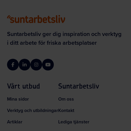
Suntarbetsliv ger dig inspiration och verktyg
i ditt arbete för friska arbetsplatser
Facebook
LinkedIn
Instagram
YouTube
Vårt utbud
Suntarbetsliv
Mina sidor
Om oss
Verktyg och utbildningar
Kontakt
Artiklar
Lediga tjänster