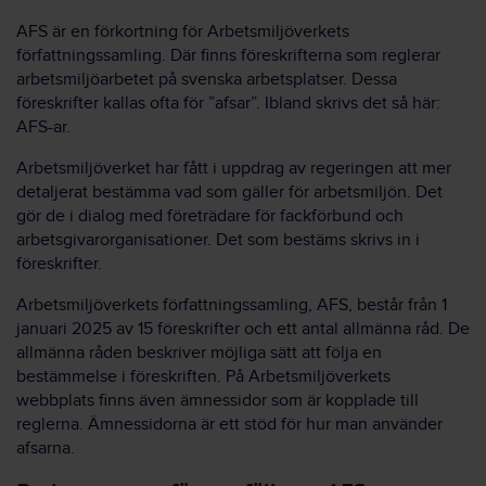
AFS är en förkortning för Arbetsmiljöverkets
författningssamling. Där finns föreskrifterna som reglerar
arbetsmiljöarbetet på svenska arbetsplatser. Dessa
föreskrifter kallas ofta för ”afsar”. Ibland skrivs det så här:
AFS-ar.
Arbetsmiljöverket har fått i uppdrag av regeringen att mer
detaljerat bestämma vad som gäller för arbetsmiljön. Det
gör de i dialog med företrädare för fackförbund och
arbetsgivarorganisationer. Det som bestäms skrivs in i
föreskrifter.
Arbetsmiljöverkets författningssamling, AFS, består från 1
januari 2025 av 15 föreskrifter och ett antal allmänna råd. De
allmänna råden beskriver möjliga sätt att följa en
bestämmelse i föreskriften. På Arbetsmiljöverkets
webbplats finns även ämnessidor som är kopplade till
reglerna. Ämnessidorna är ett stöd för hur man använder
afsarna.