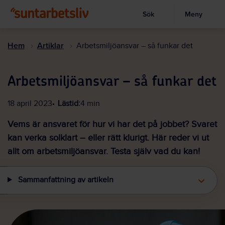
Sök
Meny
Visa sökruta
Hoppa
till
Hem
Artiklar
Arbetsmiljöansvar – så funkar det
huvudinnehållet
Arbetsmiljöansvar – så funkar det
18 april 2023
Lästid:
4 min
Vems är ansvaret för hur vi har det på jobbet? Svaret
kan verka solklart – eller rätt klurigt. Här reder vi ut
allt om arbetsmiljöansvar. Testa själv vad du kan!
Sammanfattning av artikeln