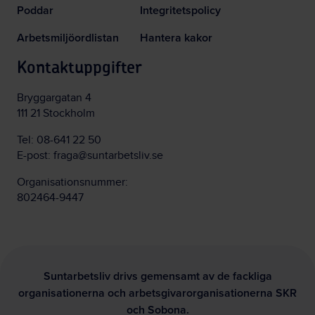
Poddar
Integritetspolicy
Arbetsmiljöordlistan
Hantera kakor
Kontaktuppgifter
Bryggargatan 4
111 21 Stockholm
Tel:
08-641 22 50
E-post:
fraga@suntarbetsliv.se
Organisationsnummer:
802464-9447
Suntarbetsliv drivs gemensamt av de fackliga
organisationerna och arbetsgivarorganisationerna SKR
och Sobona.