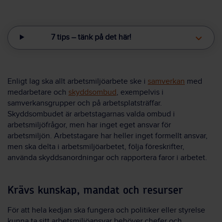
7 tips – tänk på det här!
Enligt lag ska allt arbetsmiljöarbete ske i
samverkan
med
medarbetare och
skyddsombud
, exempelvis i
samverkansgrupper och på arbetsplatsträffar.
Skyddsombudet är arbetstagarnas valda ombud i
arbetsmiljöfrågor, men har inget eget ansvar för
arbetsmiljön. Arbetstagare har heller inget formellt ansvar,
men ska delta i arbetsmiljöarbetet, följa föreskrifter,
använda skyddsanordningar och rapportera faror i arbetet.
Krävs kunskap, mandat och resurser
För att hela kedjan ska fungera och politiker eller styrelse
kunna ta sitt arbetsmiljöansvar behöver chefer och