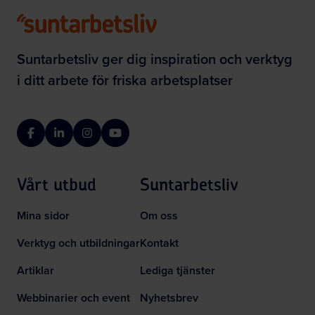
Suntarbetsliv ger dig inspiration och verktyg
i ditt arbete för friska arbetsplatser
Facebook
LinkedIn
Instagram
YouTube
Vårt utbud
Suntarbetsliv
Mina sidor
Om oss
Verktyg och utbildningar
Kontakt
Artiklar
Lediga tjänster
Webbinarier och event
Nyhetsbrev