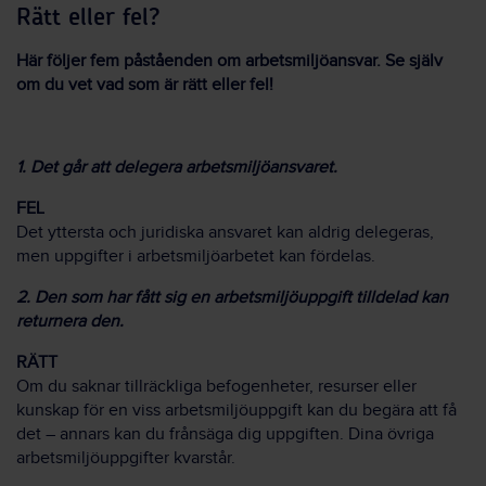
Rätt eller fel?
Här följer fem påståenden om arbetsmiljöansvar. Se själv
om du vet vad som är rätt eller fel!
1. Det går att delegera arbetsmiljöansvaret.
FEL
Det yttersta och juridiska ansvaret kan aldrig delegeras,
men uppgifter i arbetsmiljöarbetet kan fördelas.
2. Den som har fått sig en arbetsmiljöuppgift tilldelad kan
returnera den.
RÄTT
Om du saknar tillräckliga befogenheter, resurser eller
kunskap för en viss arbetsmiljöuppgift kan du begära att få
det – annars kan du frånsäga dig uppgiften. Dina övriga
arbetsmiljöuppgifter kvarstår.