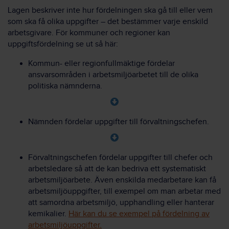
Lagen beskriver inte hur fördelningen ska gå till eller vem
som ska få olika uppgifter – det bestämmer varje enskild
arbetsgivare. För kommuner och regioner kan
uppgiftsfördelning se ut så här:
Kommun- eller regionfullmäktige fördelar
ansvarsområden i arbetsmiljöarbetet till de olika
politiska nämnderna.
Nämnden fördelar uppgifter till förvaltningschefen.
Förvaltningschefen fördelar uppgifter till chefer och
arbetsledare så att de kan bedriva ett systematiskt
arbetsmiljöarbete. Även enskilda medarbetare kan få
arbetsmiljöuppgifter, till exempel om man arbetar med
att samordna arbetsmiljö, upphandling eller hanterar
kemikalier.
Här kan du se exempel på fördelning av
arbetsmiljöuppgifter.