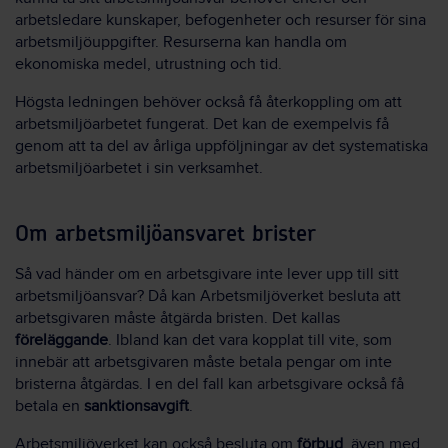
arbetsledare kunskaper, befogenheter och resurser för sina
arbetsmiljöuppgifter. Resurserna kan handla om
ekonomiska medel, utrustning och tid.
Högsta ledningen behöver också få återkoppling om att
arbetsmiljöarbetet fungerat. Det kan de exempelvis få
genom att ta del av årliga uppföljningar av det systematiska
arbetsmiljöarbetet i sin verksamhet.
Om arbetsmiljöansvaret brister
Så vad händer om en arbetsgivare inte lever upp till sitt
arbetsmiljöansvar? Då kan Arbetsmiljöverket besluta att
arbetsgivaren måste åtgärda bristen. Det kallas
föreläggande
. Ibland kan det vara kopplat till vite, som
innebär att arbetsgivaren måste betala pengar om inte
bristerna åtgärdas. I en del fall kan arbetsgivare också få
betala en
sanktionsavgift
.
Arbetsmiljöverket kan också besluta om
förbud
, även med