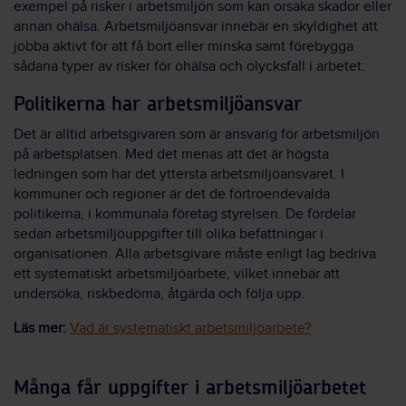
exempel på risker i arbetsmiljön som kan orsaka skador eller
annan ohälsa. Arbetsmiljöansvar innebär en skyldighet att
jobba aktivt för att få bort eller minska samt förebygga
sådana typer av risker för ohälsa och olycksfall i arbetet.
Politikerna har arbetsmiljöansvar
Det är alltid arbetsgivaren som är ansvarig för arbetsmiljön
på arbetsplatsen. Med det menas att det är högsta
ledningen som har det yttersta arbetsmiljöansvaret. I
kommuner och regioner är det de förtroendevalda
politikerna, i kommunala företag styrelsen. De fördelar
sedan arbetsmiljöuppgifter till olika befattningar i
organisationen. Alla arbetsgivare måste enligt lag bedriva
ett systematiskt arbetsmiljöarbete, vilket innebär att
undersöka, riskbedöma, åtgärda och följa upp.
Läs mer:
Vad är systematiskt arbetsmiljöarbete?
Många får uppgifter i arbetsmiljöarbetet