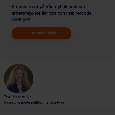
Prenumerera på vårt nyhetsbrev om
arbetsmiljö för fler tips och inspirerande
exempel!
Anmäl dig här
Text: Jeanette Neij
Kontakt:
jeanette.neij@suntarbetsliv.se