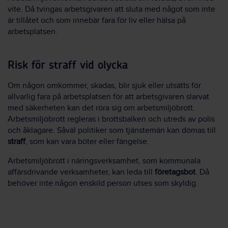
vite. Då tvingas arbetsgivaren att sluta med något som inte
är tillåtet och som innebär fara för liv eller hälsa på
arbetsplatsen.
Risk för straff vid olycka
Om någon omkommer, skadas, blir sjuk eller utsätts för
allvarlig fara på arbetsplatsen för att arbetsgivaren slarvat
med säkerheten kan det röra sig om arbetsmiljöbrott.
Arbetsmiljöbrott regleras i brottsbalken och utreds av polis
och åklagare. Såväl politiker som tjänstemän kan dömas till
straff
, som kan vara böter eller fängelse.
Arbetsmiljöbrott i näringsverksamhet, som kommunala
affärsdrivande verksamheter, kan leda till
företagsbot
. Då
behöver inte någon enskild person utses som skyldig.