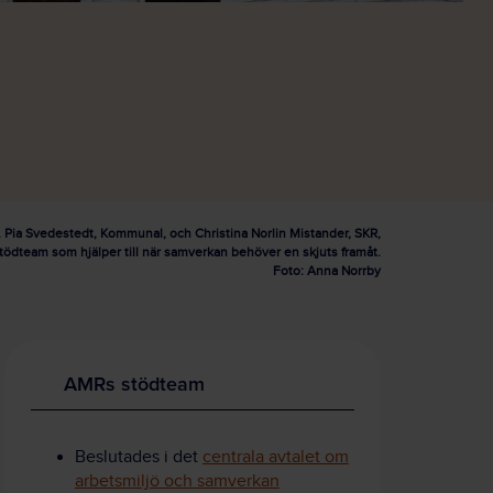
. Pia Svedestedt, Kommunal, och Christina Norlin Mistander, SKR,
stödteam som hjälper till när samverkan behöver en skjuts framåt.
Foto: Anna Norrby
AMRs stödteam
Beslutades i det
centrala avtalet om
arbetsmiljö och samverkan