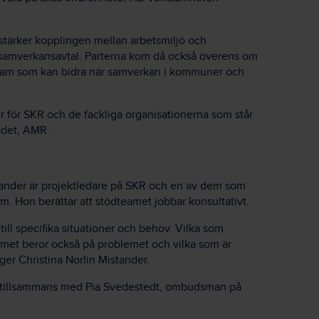
stärker kopplingen mellan arbetsmiljö och
 samverkansavtal. Parterna kom då också överens om
team som kan bidra när samverkan i kommuner och
r för SKR och de fackliga organisationerna som står
ådet, AMR.
tander är projektledare på SKR och en av dem som
m. Hon berättar att stödteamet jobbar konsultativt.
till specifika situationer och behov. Vilka som
met beror också på problemet och vilka som är
ger Christina Norlin Mistander.
t tillsammans med Pia Svedestedt, ombudsman på