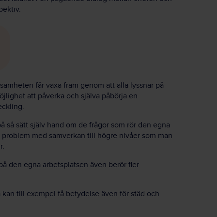
pektiv.
samheten får växa fram genom att alla lyssnar på
öjlighet att påverka och själva påbörja en
eckling.
 så sätt själv hand om de frågor som rör den egna
upp problem med samverkan till högre nivåer som man
r.
på den egna arbetsplatsen även berör fler
 kan till exempel få betydelse även för städ och