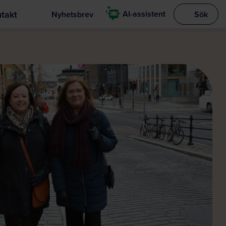
takt
AI-assistent
Nyhetsbrev
Sök
Visa sökrut