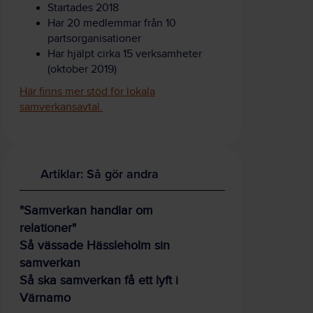
Startades 2018
Har 20 medlemmar från 10
partsorganisationer
Har hjälpt cirka 15 verksamheter
(oktober 2019)
Här finns mer stöd för lokala
samverkansavtal.
Artiklar: Så gör andra
"Samverkan handlar om
relationer"
Så vässade Hässleholm sin
samverkan
Så ska samverkan få ett lyft i
Värnamo