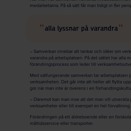
medarbetarna. På så sätt får man tidigt in fler pers
alla lyssnar på varandra
–
Samverkan innebär att tankar och idéer om verk
varandra på arbetsplatsen. På det sättet har alla m
förändringsprocess som leder till verksamhetsutv
Med välfungerande samverkan tar arbetsplatsen på
verksamheten. Det går inte att heller att flytta 
gör när man inte är överens i en förhandlingskultu
–
Däremot kan man inse att det man vill utveckla 
verksamheter eller till exempel en hel förvaltning.
Förändringen på ett äldreboende eller en förskola
måltidsservice eller transporter.