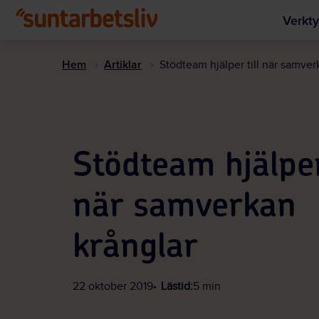
Verkty
Hem
Artiklar
Stödteam hjälper till när samver
Stödteam hjälper 
när samverkan
krånglar
22 oktober 2019
Lästid:
5 min