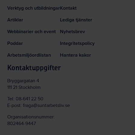
Verktyg och utbildningar
Kontakt
Artiklar
Lediga tjänster
Webbinarier och event
Nyhetsbrev
Poddar
Integritetspolicy
Arbetsmiljöordlistan
Hantera kakor
Kontaktuppgifter
Bryggargatan 4
111 21 Stockholm
Tel:
08-641 22 50
E-post:
fraga@suntarbetsliv.se
Organisationsnummer:
802464-9447