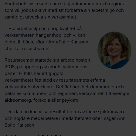
Suntarbetslivs
resursteam
stödjer kommuner och regioner
som vill jobba aktivt med att förbättra sin arbetsmiljö och
samtidigt utveckla sin verksamhet.
–
Bra arbetsmiljö och hög kvalitet på
verksamheten hänger ihop, och vi kan
bidra till båda, säger Ann-Sofie Karlsson,
chef för resursteamet.
Resursteamet startade sitt arbete hösten
2018, på uppdrag av arbetsmarknadens
parter. Hittills har ett tjugotal
verksamheter fått stöd av resursteamets erfarna
verksamhetsutvecklare. Det är både hela kommuner och
delar av kommuners och regioners verksamhet, till exempel
äldreomsorg, förskola eller psykiatri.
–
Redan nu kan vi se resultat i form av lägre sjukfrånvaro
och nöjdare medarbetare i medarbetarenkäter, säger Ann-
Sofie Karlsson.