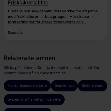
Friskfaktorlabbet
Chefens och skyddsombudets verktyg för att jobba
med friskfaktorer i arbetsgruppen. Här skapar ni
förutsättningar för starka friskfaktorer och…
Samverkan
Relaterade ämnen
Klicka på ett ämne för hitta innehåll relaterat till det. Du
kommer landa på en sökresultatsida.
Hälsofrämjande arbete
Samverkan
Sjukfrånvaro
Systematiskt arbetsmiljöarbete