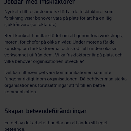
Jobbar med friskfaktorer
Nyckeln till
r
esursteamets stöd är de friskfaktorer som
forskning visar behöver vara på plats för att ha en låg
sjukfrånvaro (se faktaruta).
Rent konkret handlar stödet om att
genomföra
workshops,
möten, för chefer på olika nivåer. Under mötena får de
kunskap om friskfaktorerna, och stöd i att undersöka sin
verksamhet utifrån dem. Vilka friskfaktorer är på plats, och
vilka behöver organisationen utveckla?
Det kan till exempel vara kommunikationen som inte
fungerar riktigt inom organisationen. Då behöver man stärka
organisationens förutsättningar att få till en bättre
kommunikation.
Skapar beteendeförändringar
En del av det arbetet handlar om att ändra sitt eget
beteende.