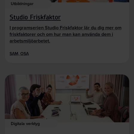
Utbildningar
Studio Friskfaktor
I programserien Studio Friskfaktor lär du dig mer om
friskfaktorer och om hur man kan använda dem i
arbetsmiljöarbetet.
SAM, OSA
Digitala verktyg