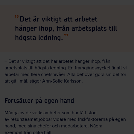
Det är viktigt att arbetet
hänger ihop, från arbetsplats till
högsta ledning.
–
Det är viktigt att det här arbetet hänger ihop, från
arbetsplats till högsta ledning.
En framgångsnyckel är att vi
arbetar med flera chefsnivåer
. Alla behöver göra sin del
för
att gå i
mål, säger Ann-Sofie Karlsson.
Fortsätter på egen hand
Många av de verksamheter som har fått stöd
av
r
esursteamet jobbar vidare med friskfaktorerna på egen
hand, med sina chefer och medarbetare. Några
exempel
från olika håll: