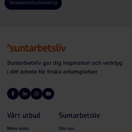
Verksamhetsutveckling
Suntarbetsliv ger dig inspiration och verktyg
i ditt arbete för friska arbetsplatser
Facebook
LinkedIn
Instagram
YouTube
Vårt utbud
Suntarbetsliv
Mina sidor
Om oss