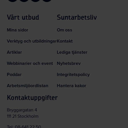
Vårt utbud
Suntarbetsliv
Mina sidor
Om oss
Verktyg och utbildningar
Kontakt
Artiklar
Lediga tjänster
Webbinarier och event
Nyhetsbrev
Poddar
Integritetspolicy
Arbetsmiljöordlistan
Hantera kakor
Kontaktuppgifter
Bryggargatan 4
111 21 Stockholm
Tel:
08-641 22 50