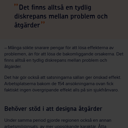
Det finns alltså en tydlig
diskrepans mellan problem och
åtgärder
– Många sökte snarare pengar för att lösa effekterna av
problemen, än för att lösa de bakomliggande orsakerna. Det
finns alltså en tydlig diskrepans mellan problem och
åtgärder.
Det här gör också att satsningarna sällan ger önskad effekt.
Arbetsplatserna bakom de 154 ansökningarna ovan fick
faktiskt ingen övergripande effekt alls på sin sjukfrånvaro.
Behöver stöd i att designa åtgärder
Under samma period gjorde regionen också en annan
arbetsmiljöinsats, av mer uppsökande karaktär. Åtta