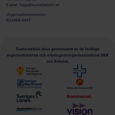
E-post:
fraga@suntarbetsliv.se
Organisationsnummer:
802464-9447
Suntarbetsliv drivs gemensamt av de fackliga
organisationerna och arbetsgivarorganisationerna SKR
och Sobona.