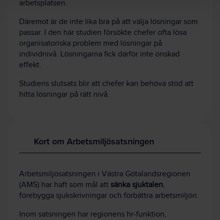
arbetsplatsen.
Däremot är de inte lika bra på att välja lösningar som
passar. I den här studien försökte chefer ofta lösa
organisatoriska problem med lösningar på
individnivå. Lösningarna fick därför inte önskad
effekt.
Studiens slutsats blir att chefer kan behöva stöd att
hitta lösningar på rätt nivå.
Kort om Arbetsmiljösatsningen
Arbetsmiljösatsningen i Västra Götalandsregionen
(AMS) har haft som mål att
sänka sjuktalen
,
förebygga sjukskrivningar och förbättra arbetsmiljön.
Inom satsningen har regionens hr-funktion,