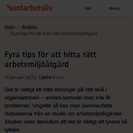
Sök
Meny
Visa sökruta
Hoppa
till
Hem
Artiklar
huvudinnehållet
Fyra tips för att hitta rätt arbetsmiljöåtgärd
Fyra tips för att hitta rätt
arbetsmiljöåtgärd
31 januari 2022
Lästid:
4 min
Det är viktigt att hitta lösningar på rätt nivå i
organisationen – annars kommer man inte åt
problemen. Ungefär så kan man sammanfatta
slutsatserna från en studie om arbetsmiljöåtgärder.
Studien visar dessutom att det är viktigt att lyssna på
rykten.