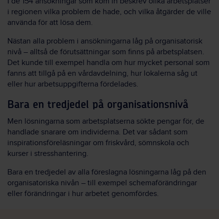
I de 154 ansökningar som kom in beskrev olika arbetsplatser
i regionen vilka problem de hade, och vilka åtgärder de ville
använda för att lösa dem.
Nästan alla problem i ansökningarna låg på organisatorisk
nivå – alltså de förutsättningar som finns på arbetsplatsen.
Det kunde till exempel handla om hur mycket personal som
fanns att tillgå på en vårdavdelning, hur lokalerna såg ut
eller hur arbetsuppgifterna fördelades.
Bara en tredjedel på organisationsnivå
Men lösningarna som arbetsplatserna sökte pengar för, de
handlade snarare om individerna. Det var sådant som
inspirationsföreläsningar om friskvård, sömnskola och
kurser i stresshantering.
Bara en tredjedel av alla föreslagna lösningarna låg på den
organisatoriska nivån ­– till exempel schemaförändringar
eller förändringar i hur arbetet genomfördes.