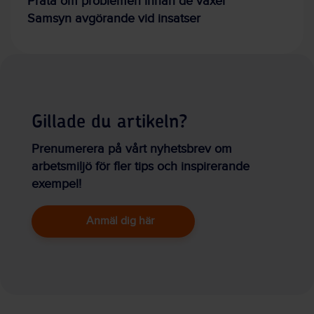
Prata om problemen innan de växer
Samsyn avgörande vid insatser
Gillade du artikeln?
Prenumerera på vårt nyhetsbrev om
arbetsmiljö för fler tips och inspirerande
exempel!
Anmäl dig här