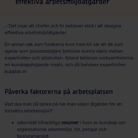
effektiva arbetsmiljöåtgärder
– Det visar att chefer och hr behöver stöd i att designa
effektiva arbetsmiljöåtgärder.
En annan sak som forskarna kom fram till var att de som
agerar som processtödjare behöver kunna växla mellan
expertrollen och stödrollen. Ibland behöver verksamheterna
en kunskapshöjande insats, och då behöver expertrollen
kopplas in.
Påverka faktorerna på arbetsplatsen
Vad ska man då tänka på när man väljer åtgärder för att
förbättra arbetsmiljön?
säkerställ tillräckliga
resurser
i form av kunskap om
organisatorisk arbetsmiljö, tid, pengar och
beslutsmandat.