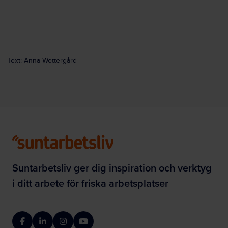
Text: Anna Wettergård
Suntarbetsliv ger dig inspiration och verktyg
i ditt arbete för friska arbetsplatser
Facebook
LinkedIn
Instagram
YouTube