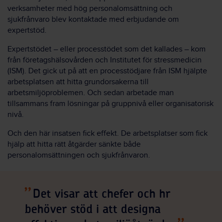
verksamheter med hög personalomsättning och
sjukfrånvaro blev kontaktade med erbjudande om
expertstöd.
Expertstödet – eller processtödet som det kallades – kom
från företagshälsovården och Institutet för stressmedicin
(ISM). Det gick ut på att en processtödjare från ISM hjälpte
arbetsplatsen att hitta grundorsakerna till
arbetsmiljöproblemen. Och sedan arbetade man
tillsammans fram lösningar på gruppnivå eller organisatorisk
nivå.
Och den här insatsen fick effekt. De arbetsplatser som fick
hjälp att hitta rätt åtgärder sänkte både
personalomsättningen och sjukfrånvaron.
Det visar att chefer och hr
behöver stöd i att designa