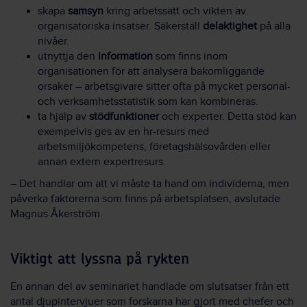
skapa
samsyn
kring arbetssätt och vikten av
organisatoriska insatser. Säkerställ
delaktighet
på alla
nivåer.
utnyttja den
information
som finns inom
organisationen för att analysera bakomliggande
orsaker – arbetsgivare sitter ofta på mycket personal-
och verksamhetsstatistik som kan kombineras.
ta hjälp av
stödfunktioner
och experter. Detta stöd kan
exempelvis ges av en hr-resurs med
arbetsmiljökompetens, företagshälsovården eller
annan extern expertresurs.
– Det handlar om att vi måste ta hand om individerna, men
påverka faktorerna som finns på arbetsplatsen, avslutade
Magnus Åkerström.
Viktigt att lyssna på rykten
En annan del av seminariet handlade om slutsatser från ett
antal djupintervjuer som forskarna har gjort med chefer och