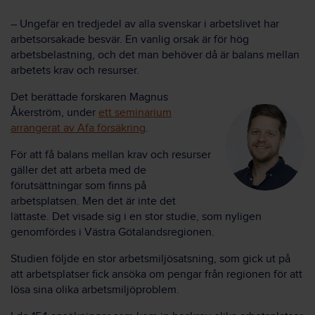
– Ungefär en tredjedel av alla svenskar i arbetslivet har
arbetsorsakade besvär. En vanlig orsak är för hög
arbetsbelastning, och det man behöver då är balans mellan
arbetets krav och resurser.
Det berättade forskaren Magnus
Åkerström, under
ett seminarium
arrangerat av Afa försäkring
.
För att få balans mellan krav och resurser
gäller det att arbeta med de
förutsättningar som finns på
arbetsplatsen. Men det är inte det
lättaste. Det visade sig i en stor studie, som nyligen
genomfördes i Västra Götalandsregionen.
Studien följde en stor arbetsmiljösatsning, som gick ut på
att arbetsplatser fick ansöka om pengar från regionen för att
lösa sina olika arbetsmiljöproblem.