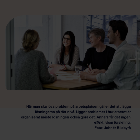
När man ska lösa problem på arbetsplatsen gäller det att lägga
lösningarna på rätt nivå. Ligger problemet i hur arbetet är
organiserat måste lösningen också göra det. Annars får det ingen
effekt, visar forskning.
Foto: Johnér Bildbyrå