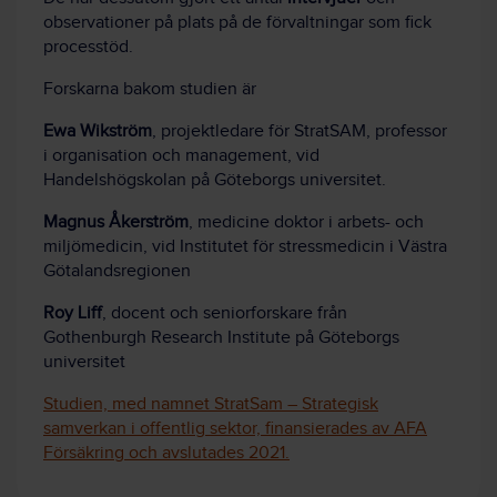
observationer på plats på de förvaltningar som fick
processtöd.
Forskarna bakom studien är
Ewa Wikström
, projektledare för StratSAM, professor
i organisation och management, vid
Handelshögskolan på Göteborgs universitet.
Magnus Åkerström
, medicine doktor i arbets- och
miljömedicin, vid Institutet för stressmedicin i Västra
Götalandsregionen
Roy Liff
, docent och seniorforskare från
Gothenburgh Research Institute på Göteborgs
universitet
Studien, med namnet StratSam – Strategisk
samverkan i offentlig sektor, finansierades av AFA
Försäkring och avslutades 2021.