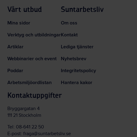
Vårt utbud
Suntarbetsliv
Mina sidor
Om oss
Verktyg och utbildningar
Kontakt
Artiklar
Lediga tjänster
Webbinarier och event
Nyhetsbrev
Poddar
Integritetspolicy
Arbetsmiljöordlistan
Hantera kakor
Kontaktuppgifter
Bryggargatan 4
111 21 Stockholm
Tel:
08-641 22 50
E-post:
fraga@suntarbetsliv.se