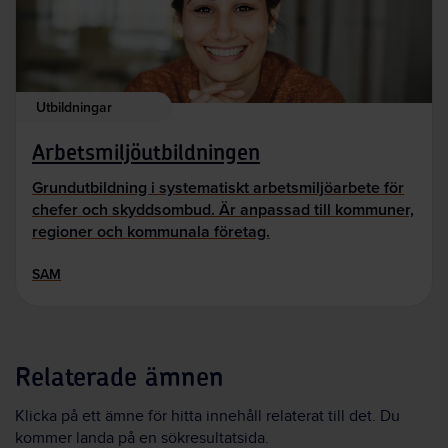
Utbildningar
Arbetsmiljöutbildningen
Grundutbildning i systematiskt arbetsmiljöarbete för
chefer och skyddsombud. Är anpassad till kommuner,
regioner och kommunala företag.
SAM
Relaterade ämnen
Klicka på ett ämne för hitta innehåll relaterat till det. Du
kommer landa på en sökresultatsida.