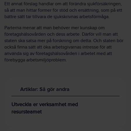
Ett annat förslag handlar om att förändra sjukförsäkringen,
så att man hittar former för stöd och ersättning, som på ett
bättre sätt tar tillvara de sjukskrivnas arbetsförmåga.
Parterna menar att man behöver mer kunskap om
företagshälsovården och dess arbete. Därför vill man att
staten ska satsa mer på forskning om detta. Och staten bör
också finna sätt att öka arbetsgivarnas intresse för att
använda sig av företagshälsovården i arbetet med att
förebygga arbetsmiljöproblem.
Artiklar: Så gör andra
Utveckla er verksamhet med
resursteamet