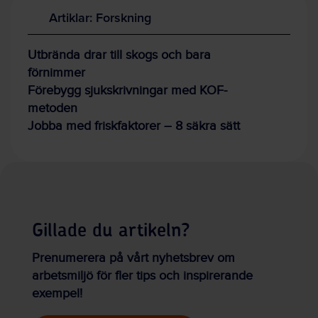
Artiklar: Forskning
Utbrända drar till skogs och bara
förnimmer
Förebygg sjukskrivningar med KOF-
metoden
Jobba med friskfaktorer – 8 säkra sätt
Gillade du artikeln?
Prenumerera på vårt nyhetsbrev om
arbetsmiljö för fler tips och inspirerande
exempel!