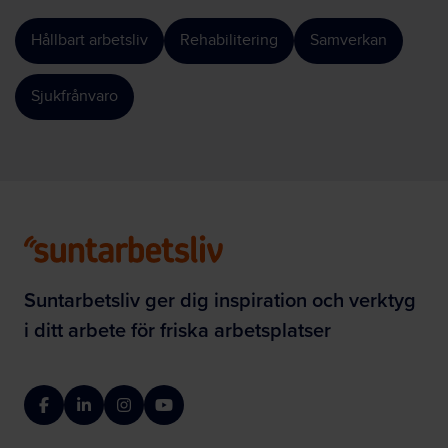
Hållbart arbetsliv
Rehabilitering
Samverkan
Sjukfrånvaro
Suntarbetsliv ger dig inspiration och verktyg
i ditt arbete för friska arbetsplatser
Facebook
LinkedIn
Instagram
YouTube