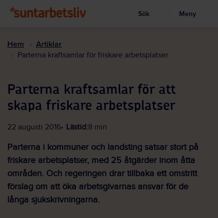
Sök
Meny
Visa sökruta
Hoppa
till
Hem
Artiklar
huvudinnehållet
Parterna kraftsamlar för friskare arbetsplatser
Parterna kraftsamlar för att
skapa friskare arbetsplatser
22 augusti 2016
Lästid:
8 min
Parterna i kommuner och landsting satsar stort på
friskare arbetsplatser, med 25 åtgärder inom åtta
områden. Och regeringen drar tillbaka ett omstritt
förslag om att öka arbetsgivarnas ansvar för de
långa sjukskrivningarna.