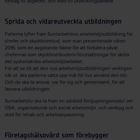
förslag till åtgärder, och stöd till utvecklingsarbete.
Sprida och vidareutveckla utbildningen
Parterna lyfter fram Suntarbetslivs arbetsmiljöutbildning för
chefer och skyddsombud, som man presenterade våren
2016, som en avgörande faktor för att förbättra såväl
chefernas som skyddsombudens förutsättningar för sköta
det systematiska arbetsmiljöarbetet.
För att se till att den nya arbetsmiljöutbildningen verkligen
når ut, ska parterna sätta upp mål för hur använd den blir.
Och de ska ta ansvar, var för sig och gemensamt, för att
lansera utbildningen.
Suntarbetsliv ska ta fram en särskild fördjupningsmodul om
OSA, organisatorisk och social arbetsmiljö, och verktyg och
stöd för rehab och arbetsanpassning.
Företagshälsovård som förebygger