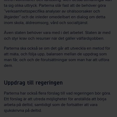
ta sig olika uttryck. Parterna slår fast att de behöver göra
”verksamhetsspecifika analyser av ohälsoorsaker och
åtgärder” och de inleder omedelbart en dialog om detta
inom skola, äldreomsorg, vård och socialtjänst.
Även staten behöver vara med i det arbetet. Staten är med
och styr krav och resurser när det gäller välfärdsjobben.
Parterna ska också se om det går att utveckla en metod för
att mäta, och följa upp, balansen mellan de uppdrag som
man får, och och de förutsättningar som man har att utföra
dem.
Uppdrag till regeringen
Parterna har också flera förslag till vad regeringen bör göra.
Ett förslag är att utreda möjligheter för anställda att börja
arbeta på deltid, samtidigt som de fortsätter att vara
sjukskrivna på deltid.