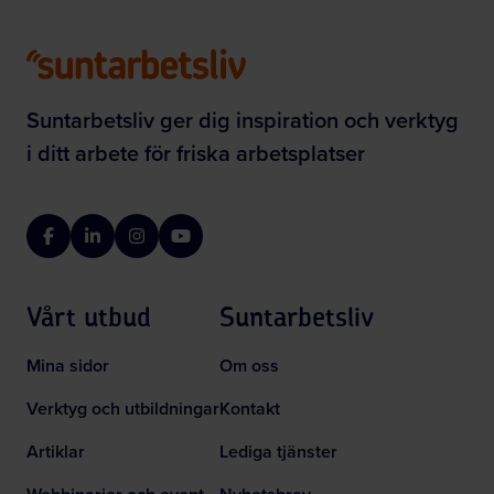
Suntarbetsliv ger dig inspiration och verktyg
i ditt arbete för friska arbetsplatser
Facebook
LinkedIn
Instagram
YouTube
Vårt utbud
Suntarbetsliv
Mina sidor
Om oss
Verktyg och utbildningar
Kontakt
Artiklar
Lediga tjänster