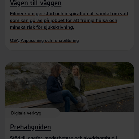
Vägen till väggen
Filmer som ger stöd och inspiration till samtal om vad
som kan göras på jobbet för att främja hälsa och
minska risk för sjukskrivning.
OSA, Anpassning och rehabilitering
Digitala verktyg
Prehabguiden
Stöd till chefer, medarbetare och skyddsombud i