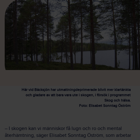
Här vid Bäcksjön har utmattningdeprimerade blivit mer klartänkta
och gladare av att bara vara ute i skogen, i försök i programmet
Skog och hälsa.
Foto: Elisabet Sonntag Öström
– I skogen kan vi människor få lugn och ro och mental
återhämtning, säger Elisabet Sonntag Öström, som arbetar