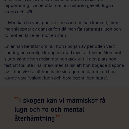
rapportering. De berättar om hur naturen gav ett lugn i
kropp och själ:
– Man kan ha varit ganska stressad när man kom dit, men
man slappnar av ganska fort då man får sätta sig i lugn och
ro mot en tall eller mot en sten.
En annan berättar om hur hon i början av perioden varit
fladdrig och orolig i kroppen, med mycket tankar. Men mot
slutet kände hon redan när hon gick ut till den plats hon
fastnat för, ute i hällmark med tallar, att hon började slappna
av – hon visste att hon hade sin egen tid därute, då hon
kunde vara ”väldigt lugn och bara egentligen njuta”.
I skogen kan vi människor få
lugn och ro och mental
återhämtning