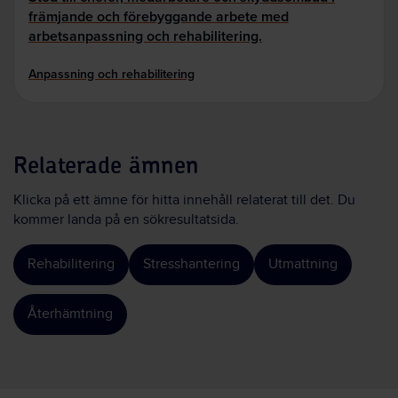
främjande och förebyggande arbete med
arbetsanpassning och rehabilitering.
Anpassning och rehabilitering
Relaterade ämnen
Klicka på ett ämne för hitta innehåll relaterat till det. Du
kommer landa på en sökresultatsida.
Rehabilitering
Stresshantering
Utmattning
Återhämtning