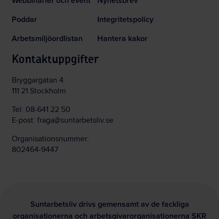
Webbinarier och event
Nyhetsbrev
Poddar
Integritetspolicy
Arbetsmiljöordlistan
Hantera kakor
Kontaktuppgifter
Bryggargatan 4
111 21 Stockholm
Tel:
08-641 22 50
E-post:
fraga@suntarbetsliv.se
Organisationsnummer:
802464-9447
Suntarbetsliv drivs gemensamt av de fackliga
organisationerna och arbetsgivarorganisationerna SKR