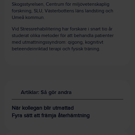
Skogsstyrelsen, Centrum för miljövetenskaplig
forskning, SLU, Västerbottens läns landsting och
Umeå kommun.
Vid Stressrehabilitering har forskare i snart tio år
studerat olika metoder för att behandla patienter
med utmattningssyndrom: qigong, kognitivt
beteendeinriktad terapi och fysisk träning.
Artiklar: Så gör andra
När kollegan blir utmattad
Fyra sätt att främja återhämtning