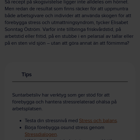
Så recept på skogsvistelse ligger inte alldeles om hörnet.
Men redan de resultat som finns räcker för att uppmuntra
både arbetsgivare och individer att använda skogen för att
förebygga stress och utmattningsyndrom, tycker Elisabet
Sonntag Öström. Varför inte tillbringa friskvårdstid, på
arbetstid eller fritid, på en stubbe i en pelarsal av tallar eller
på en sten vid sjön – utan att göra annat än att förnimma?
Tips
Suntarbetsliv har verktyg som ger stöd för att
förebygga och hantera stressrelaterad ohälsa på
arbetsplatsen.
Testa din stressnivå med
Stress och balans
.
Börja förebygga osund stress genom
Stressdialogen
.