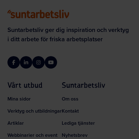
Suntarbetsliv ger dig inspiration och verktyg
i ditt arbete för friska arbetsplatser
Facebook
LinkedIn
Instagram
YouTube
Vårt utbud
Suntarbetsliv
Mina sidor
Om oss
Verktyg och utbildningar
Kontakt
Artiklar
Lediga tjänster
Webbinarier och event
Nyhetsbrev