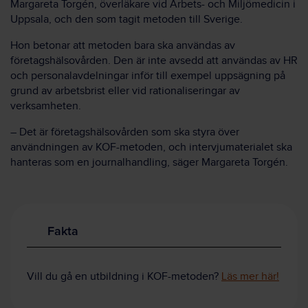
Margareta Torgén, överläkare vid Arbets- och Miljömedicin i
Uppsala, och den som tagit metoden till Sverige.
Hon betonar att metoden bara ska användas av
företagshälsovården. Den är inte avsedd att användas av HR
och personalavdelningar inför till exempel uppsägning på
grund av arbetsbrist eller vid rationaliseringar av
verksamheten.
– Det är företagshälsovården som ska styra över
användningen av KOF-metoden, och intervjumaterialet ska
hanteras som en journalhandling, säger Margareta Torgén.
Fakta
Vill du gå en utbildning i KOF-metoden?
Läs mer här!