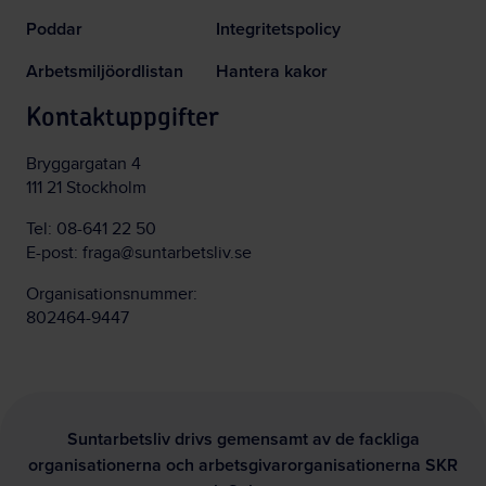
Poddar
Integritetspolicy
Arbetsmiljöordlistan
Hantera kakor
Kontaktuppgifter
Bryggargatan 4
111 21 Stockholm
Tel:
08-641 22 50
E-post:
fraga@suntarbetsliv.se
Organisationsnummer:
802464-9447
Suntarbetsliv drivs gemensamt av de fackliga
organisationerna och arbetsgivarorganisationerna SKR