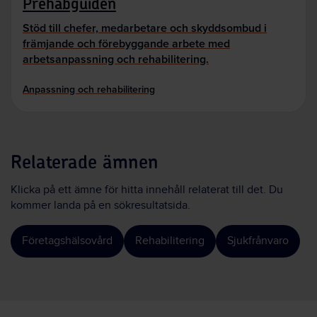
Prehabguiden
Stöd till chefer, medarbetare och skyddsombud i
främjande och förebyggande arbete med
arbetsanpassning och rehabilitering.
Anpassning och rehabilitering
Relaterade ämnen
Klicka på ett ämne för hitta innehåll relaterat till det. Du
kommer landa på en sökresultatsida.
Företagshälsovård
Rehabilitering
Sjukfrånvaro