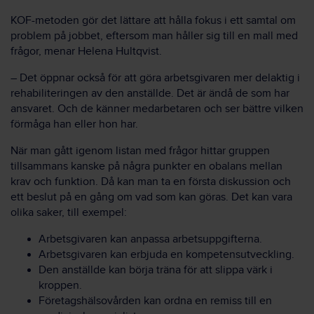
KOF-metoden gör det lättare att hålla fokus i ett samtal om
problem på jobbet, eftersom man håller sig till en mall med
frågor, menar Helena Hultqvist.
– Det öppnar också för att göra arbetsgivaren mer delaktig i
rehabiliteringen av den anställde. Det är ändå de som har
ansvaret. Och de känner medarbetaren och ser bättre vilken
förmåga han eller hon har.
När man gått igenom listan med frågor hittar gruppen
tillsammans kanske på några punkter en obalans mellan
krav och funktion. Då kan man ta en första diskussion och
ett beslut på en gång om vad som kan göras. Det kan vara
olika saker, till exempel:
Arbetsgivaren kan anpassa arbetsuppgifterna.
Arbetsgivaren kan erbjuda en kompetensutveckling.
Den anställde kan börja träna för att slippa värk i
kroppen.
Företagshälsovården kan ordna en remiss till en