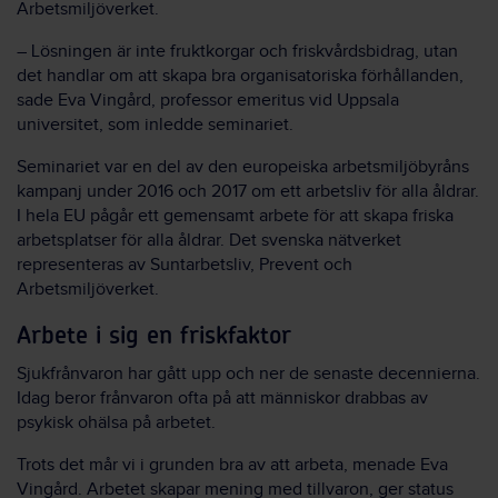
Arbetsmiljöverket.
– Lösningen är inte fruktkorgar och friskvårdsbidrag, utan
det handlar om att skapa bra organisatoriska förhållanden,
sade Eva Vingård, professor emeritus vid Uppsala
universitet, som inledde seminariet.
Seminariet var en del av den europeiska arbetsmiljöbyråns
kampanj under 2016 och 2017 om ett arbetsliv för alla åldrar.
I hela EU pågår ett gemensamt arbete för att skapa friska
arbetsplatser för alla åldrar. Det svenska nätverket
representeras av Suntarbetsliv, Prevent och
Arbetsmiljöverket.
Arbete i sig en friskfaktor
Sjukfrånvaron har gått upp och ner de senaste decennierna.
Idag beror frånvaron ofta på att människor drabbas av
psykisk ohälsa på arbetet.
Trots det mår vi i grunden bra av att arbeta, menade Eva
Vingård. Arbetet skapar mening med tillvaron, ger status