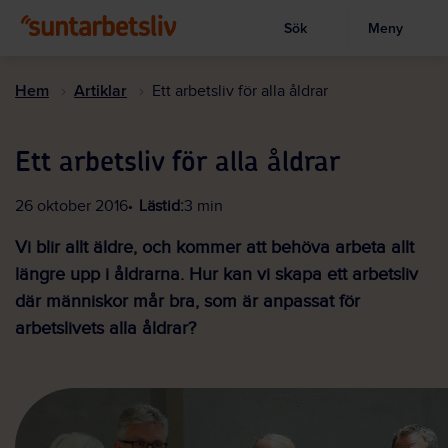
Sök
Meny
Visa sökruta
Hoppa
till
Hem
Artiklar
Ett arbetsliv för alla åldrar
huvudinnehållet
Ett arbetsliv för alla åldrar
26 oktober 2016
Lästid:
3 min
Vi blir allt äldre, och kommer att behöva arbeta allt
längre upp i åldrarna. Hur kan vi skapa ett arbetsliv
där människor mår bra, som är anpassat för
arbetslivets alla åldrar?