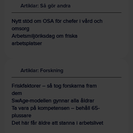
Artiklar: Så gör andra
Nytt stöd om OSA för chefer i vård och
omsorg
Arbetsmiljöriksdag om friska
arbetsplatser
Artiklar: Forskning
Friskfaktorer – så tog forskarna fram
dem
SwAge-modellen gynnar alla åldrar
Ta vara på kompetensen – behåll 65-
plussare
Det här får äldre att stanna i arbetslivet