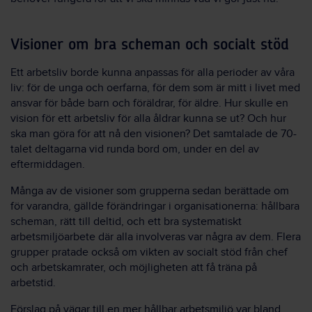
Visioner om bra scheman och socialt stöd
Ett arbetsliv borde kunna anpassas för alla perioder av våra
liv: för de unga och oerfarna, för dem som är mitt i livet med
ansvar för både barn och föräldrar, för äldre. Hur skulle en
vision för ett arbetsliv för alla åldrar kunna se ut? Och hur
ska man göra för att nå den visionen? Det samtalade de 70-
talet deltagarna vid runda bord om, under en del av
eftermiddagen.
Många av de visioner som grupperna sedan berättade om
för varandra, gällde förändringar i organisationerna: hållbara
scheman, rätt till deltid, och ett bra systematiskt
arbetsmiljöarbete där alla involveras var några av dem. Flera
grupper pratade också om vikten av socialt stöd från chef
och arbetskamrater, och möjligheten att få träna på
arbetstid.
Förslag på vägar till en mer hållbar arbetsmiljö var bland