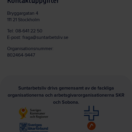
Kontaktuppgifter
Bryggargatan 4
111 21 Stockholm
Tel:
08-641 22 50
E-post:
fraga@suntarbetsliv.se
Organisationsnummer:
802464-9447
Suntarbetsliv drivs gemensamt av de fackliga
organisationerna och arbetsgivarorganisationerna SKR
och Sobona.