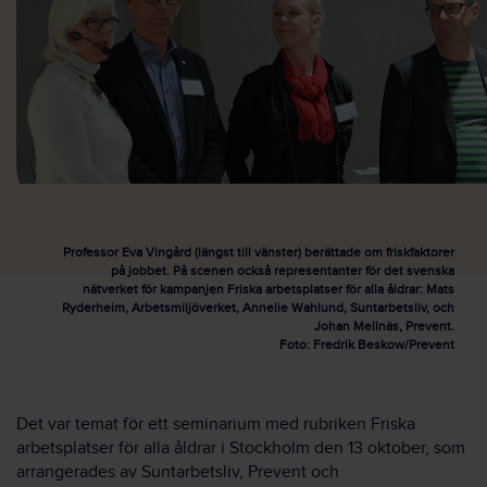
Professor Eva Vingård (längst till vänster) berättade om friskfaktorer
på jobbet. På scenen också representanter för det svenska
nätverket för kampanjen Friska arbetsplatser för alla åldrar: Mats
Ryderheim, Arbetsmiljöverket, Annelie Wahlund, Suntarbetsliv, och
Johan Mellnäs, Prevent.
Foto: Fredrik Beskow/Prevent
Det var temat för ett seminarium med rubriken Friska
arbetsplatser för alla åldrar i Stockholm den 13 oktober, som
arrangerades av Suntarbetsliv, Prevent och