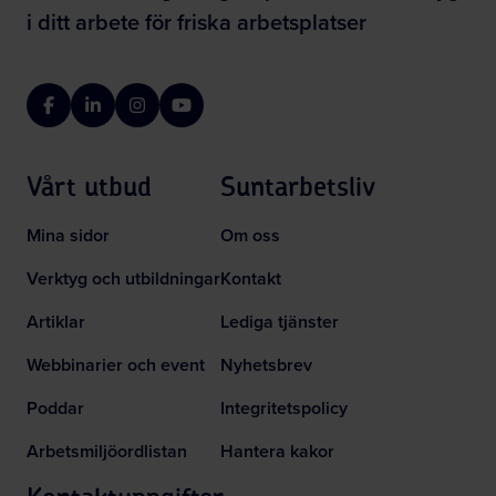
i ditt arbete för friska arbetsplatser
Facebook
LinkedIn
Instagram
YouTube
Vårt utbud
Suntarbetsliv
Mina sidor
Om oss
Verktyg och utbildningar
Kontakt
Artiklar
Lediga tjänster
Webbinarier och event
Nyhetsbrev
Poddar
Integritetspolicy
Arbetsmiljöordlistan
Hantera kakor