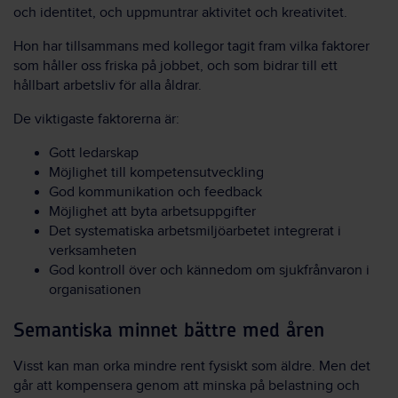
och identitet, och uppmuntrar aktivitet och kreativitet.
Hon har tillsammans med kollegor tagit fram vilka faktorer
som håller oss friska på jobbet, och som bidrar till ett
hållbart arbetsliv för alla åldrar.
De viktigaste faktorerna är:
Gott ledarskap
Möjlighet till kompetensutveckling
God kommunikation och feedback
Möjlighet att byta arbetsuppgifter
Det systematiska arbetsmiljöarbetet integrerat i
verksamheten
God kontroll över och kännedom om sjukfrånvaron i
organisationen
Semantiska minnet bättre med åren
Visst kan man orka mindre rent fysiskt som äldre. Men det
går att kompensera genom att minska på belastning och