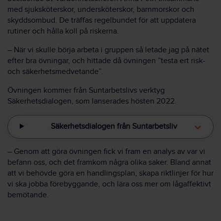
med sjuksköterskor, undersköterskor, barnmorskor och
skyddsombud. De träffas regelbundet för att uppdatera
rutiner och hålla koll på riskerna.
– När vi skulle börja arbeta i gruppen så letade jag på nätet
efter bra övningar, och hittade då övningen ”testa ert risk-
och säkerhetsmedvetande”.
Övningen kommer från Suntarbetslivs verktyg
Säkerhetsdialogen, som lanserades hösten 2022.
Säkerhetsdialogen från Suntarbetsliv
– Genom att göra övningen fick vi fram en analys av var vi
befann oss, och det framkom några olika saker. Bland annat
att vi behövde göra en handlingsplan, skapa riktlinjer för hur
vi ska jobba förebyggande, och lära oss mer om lågaffektivt
bemötande.