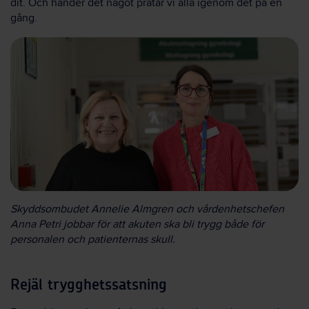
dit. Och händer det något pratar vi alla igenom det på en
gång.
Skyddsombudet Annelie Almgren och vårdenhetschefen
Anna Petri jobbar för att akuten ska bli trygg både för
personalen och patienternas skull.
Rejäl trygghetssatsning