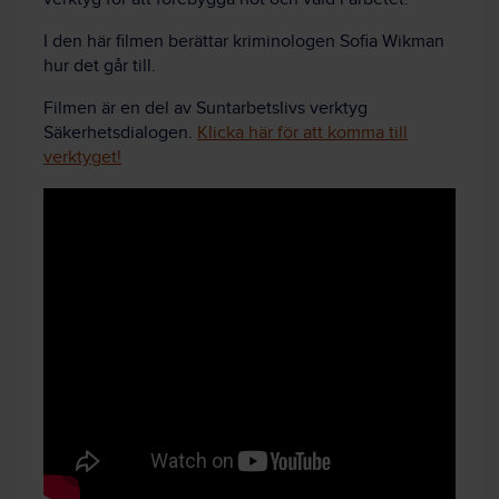
I den här filmen berättar k
riminologen Sofia Wikman
hur det går till.
Filmen är en del av Suntarbetslivs verktyg
Säkerhetsdialogen.
Klicka här för att komma till
verktyget!