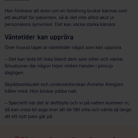
Hon förklarar att även om en blödning brukar kännas som
ett akutfall för patienten, så är det inte alltid akut ur
personalens synvinkel. Det kan väcka starka känslor.
Väntetider kan uppröra
Över huvud taget är väntetider något som kan uppröra.
– Det kan leda till ilska bland dem som sitter och väntar.
Situationer där någon höjer rösten händer i princip
dagligen.
Skyddsombudet och undersköterskan Annelie Almgren
håller med. Hon brukar jobba natt.
– Speciellt när det är skiftbyte och vi på natten kommer in;
då kan vissa bli arga över att de fått sitta och vänta så länge
att ett nytt pass går på.