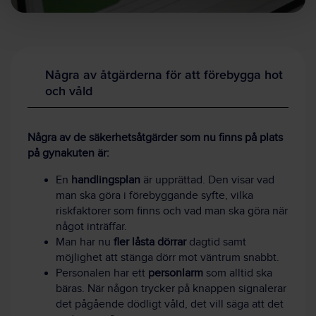
Några av åtgärderna för att förebygga hot
och våld
Några av de säkerhetsåtgärder som nu finns på plats
på gynakuten är:
En
handlingsplan
är upprättad. Den visar vad
man ska göra i förebyggande syfte, vilka
riskfaktorer som finns och vad man ska göra när
något inträffar.
Man har nu
fler låsta dörrar
dagtid samt
möjlighet att stänga dörr mot väntrum snabbt.
Personalen har ett
personlarm
som alltid ska
bäras. När någon trycker på knappen signalerar
det pågående dödligt våld, det vill säga att det