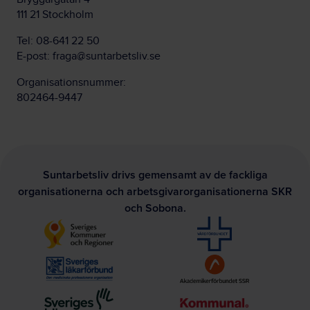
111 21 Stockholm
Tel:
08-641 22 50
E-post:
fraga@suntarbetsliv.se
Organisationsnummer:
802464-9447
Suntarbetsliv drivs gemensamt av de fackliga
organisationerna och arbetsgivarorganisationerna SKR
och Sobona.