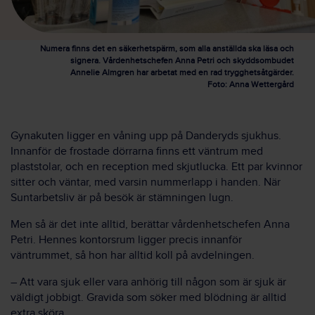
Numera finns det en säkerhetspärm, som alla anställda ska läsa och
signera. Vårdenhetschefen Anna Petri och skyddsombudet
Annelie Almgren har arbetat med en rad trygghetsåtgärder.
Foto: Anna Wettergård
Gynakuten ligger en våning upp på Danderyds sjukhus.
Innanför de frostade dörrarna finns ett väntrum med
plaststolar, och en reception med skjutlucka. Ett par kvinnor
sitter och väntar, med varsin nummerlapp i handen. När
Suntarbetsliv är på besök är stämningen lugn.
Men så är det inte alltid, berättar vårdenhetschefen Anna
Petri. Hennes kontorsrum ligger precis innanför
väntrummet, så hon har alltid koll på avdelningen.
– Att vara sjuk eller vara anhörig till någon som är sjuk är
väldigt jobbigt. Gravida som söker med blödning är alltid
extra sköra.