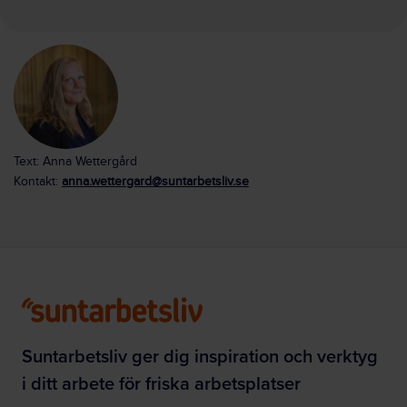
Text: Anna Wettergård
Kontakt:
anna.wettergard@suntarbetsliv.se
Suntarbetsliv ger dig inspiration och verktyg
i ditt arbete för friska arbetsplatser