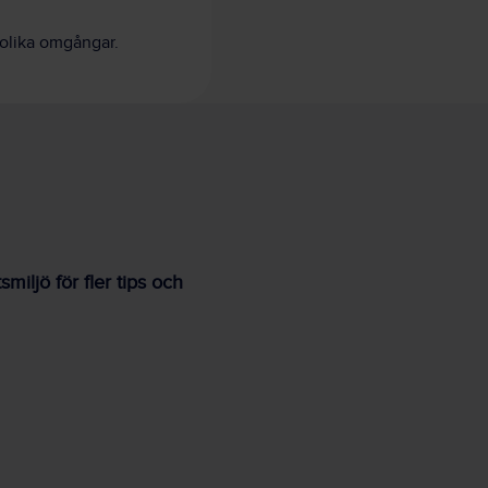
a olika omgångar.
iljö för fler tips och