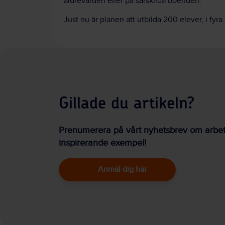
äldrevården eller på särskilda boenden.
Just nu är planen att utbilda 200 elever, i fyr
Gillade du artikeln?
Prenumerera på vårt nyhetsbrev om arbetsm
inspirerande exempel!
Anmäl dig här