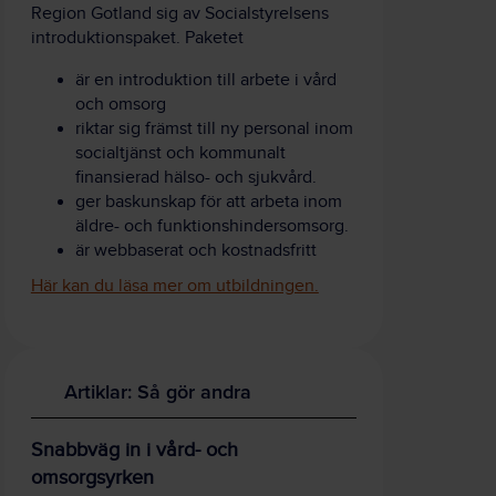
Region Gotland sig av Socialstyrelsens
introduktionspaket. Paketet
är en introduktion till arbete i vård
och omsorg
riktar sig främst till ny personal inom
socialtjänst och kommunalt
finansierad hälso- och sjukvård.
ger baskunskap för att arbeta inom
äldre- och funktionshindersomsorg.
är webbaserat och kostnadsfritt
Här kan du läsa mer om utbildningen.
Artiklar: Så gör andra
Snabbväg in i vård- och
omsorgsyrken