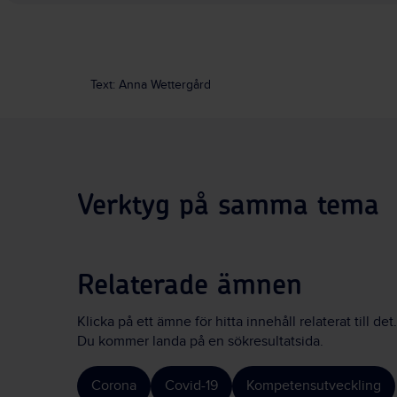
Text: Anna Wettergård
Verktyg på samma tema
Relaterade ämnen
Klicka på ett ämne för hitta innehåll relaterat till det.
Du kommer landa på en sökresultatsida.
Corona
Covid-19
Kompetensutveckling