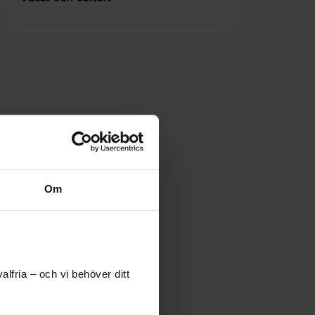
Om
lfria – och vi behöver ditt