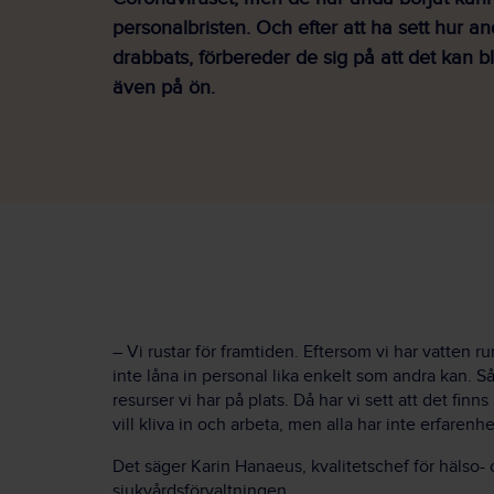
personalbristen. Och efter att ha sett hur a
drabbats, förbereder de sig på att det kan bl
även på ön.
– Vi rustar för framtiden. Eftersom vi har vatten r
inte låna in personal lika enkelt som andra kan. Så v
resurser vi har på plats. Då har vi sett att det fi
vill kliva in och arbeta, men alla har inte erfarenhe
Det säger Karin Hanaeus, kvalitetschef för hälso-
sjukvårdsförvaltningen.