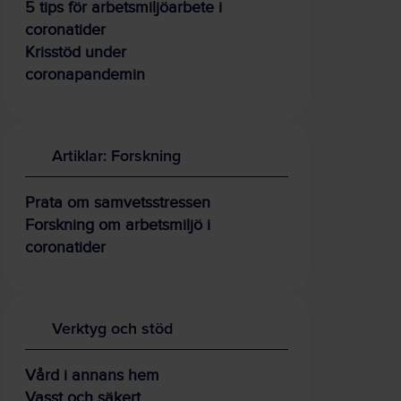
5 tips för arbetsmiljöarbete i
coronatider
Krisstöd under
coronapandemin
Artiklar: Forskning
Prata om samvetsstressen
Forskning om arbetsmiljö i
coronatider
Verktyg och stöd
Vård i annans hem
Vasst och säkert