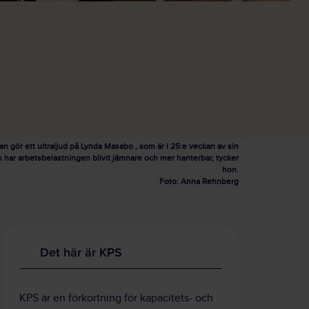
gör ett ultraljud på Lynda Masabo , som är i 25:e veckan av sin
n har arbetsbelastningen blivit jämnare och mer hanterbar, tycker
hon.
Foto: Anna Rehnberg
Det här är KPS
KPS är en förkortning för kapacitets- och