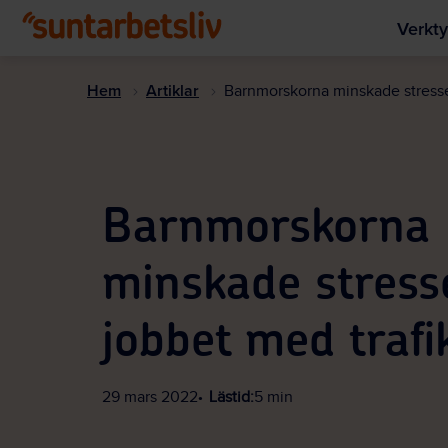
Verkty
Hem
Artiklar
Barnmorskorna minskade stresse
Barnmorskorna
minskade stress
jobbet med trafi
29 mars 2022
Lästid:
5 min