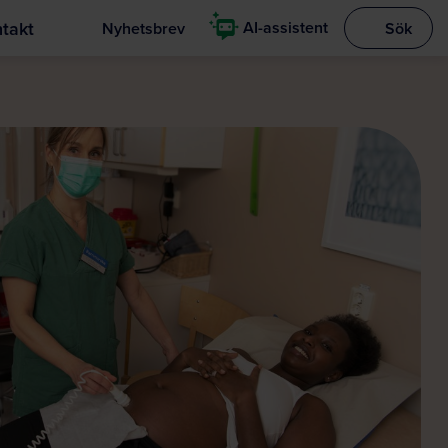
takt
AI-assistent
Nyhetsbrev
Sök
Visa sökrut