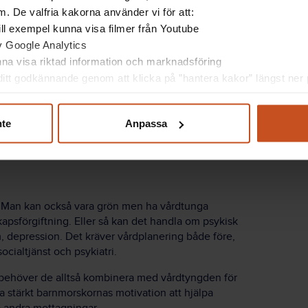
kommer
. De valfria kakorna använder vi för att:
 till exempel kunna visa filmer från Youtube
av Google Analytics
unna visa riktad information och marknadsföring
 ligger till och kan planera efter det, säger Maria
itt godkännande genom att klicka på ”hantera kakor” längst ner p
ra grön eller gul, bara man vet att trafikljusen inte
nte
Anpassa
r. Man kan också vara grön men ha vårdtunga
apsförgiftning. Eller så kan det handla om psykisk
, depression. Det kräver vårdplanering både före,
cialtjänst och psykiatri.
ng behöver de alltså kombinera med vårdtyngden för
a stärkt barnmorskornas motivation att hjälpa