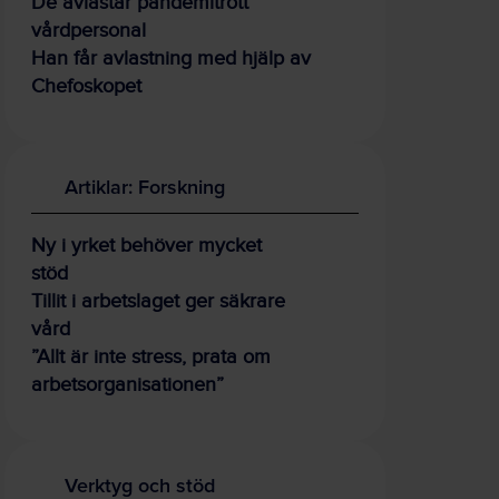
De avlastar pandemitrött
vårdpersonal
Han får avlastning med hjälp av
Chefoskopet
Artiklar: Forskning
Ny i yrket behöver mycket
stöd
Tillit i arbetslaget ger säkrare
vård
”Allt är inte stress, prata om
arbetsorganisationen”
Verktyg och stöd