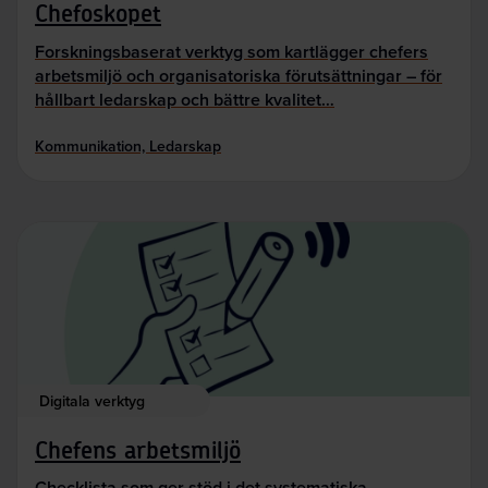
Chefoskopet
Forskningsbaserat verktyg som kartlägger chefers
arbetsmiljö och organisatoriska förutsättningar – för
hållbart ledarskap och bättre kvalitet…
Kommunikation, Ledarskap
Digitala verktyg
Chefens arbetsmiljö
Checklista som ger stöd i det systematiska