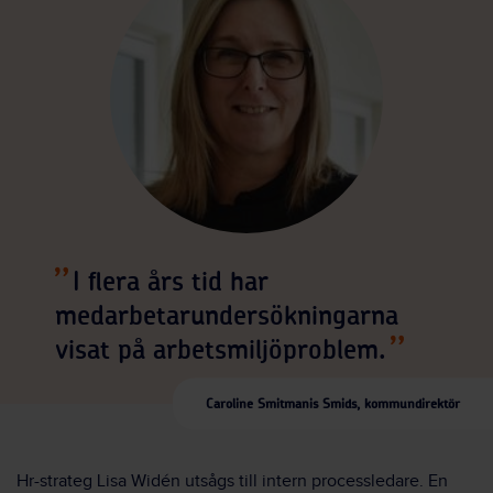
I flera års tid har
medarbetarundersökningarna
visat på arbetsmiljöproblem.
Caroline Smitmanis Smids, kommundirektör
Hr-strateg Lisa Widén utsågs till intern processledare. En