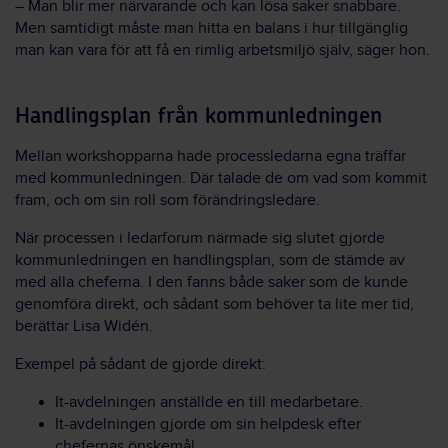
– Man blir mer närvarande och kan lösa saker snabbare.
Men samtidigt måste man hitta en balans i hur tillgänglig
man kan vara för att få en rimlig arbetsmiljö själv, säger hon.
Handlingsplan från kommunledningen
Mellan workshopparna hade processledarna egna träffar
med kommunledningen. Där talade de om vad som kommit
fram, och om sin roll som förändringsledare.
När processen i ledarforum närmade sig slutet gjorde
kommunledningen en handlingsplan, som de stämde av
med alla cheferna. I den fanns både saker som de kunde
genomföra direkt, och sådant som behöver ta lite mer tid,
berättar Lisa Widén.
Exempel på sådant de gjorde direkt:
It-avdelningen anställde en till medarbetare.
It-avdelningen gjorde om sin helpdesk efter
chefernas önskemål.