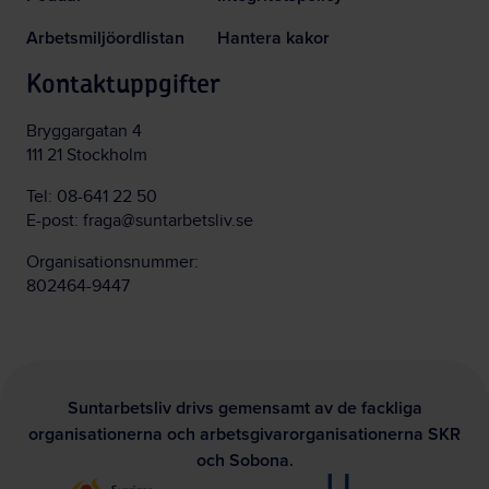
Arbetsmiljöordlistan
Hantera kakor
Kontaktuppgifter
Bryggargatan 4
111 21 Stockholm
Tel:
08-641 22 50
E-post:
fraga@suntarbetsliv.se
Organisationsnummer:
802464-9447
Suntarbetsliv drivs gemensamt av de fackliga
organisationerna och arbetsgivarorganisationerna SKR
och Sobona.