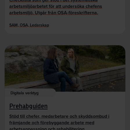
arbetsmiljöarbetet för att undersöka chefens
arbetsmiljö. Utgår från OSA-föreskrifterna.
SAM, OSA, Ledarskap
Digitala verktyg
Prehabguiden
Stöd till chefer, medarbetare och skyddsombud i
främjande och förebyggande arbete med
arbetsanpassning och rehabilitering.