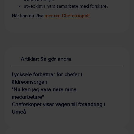
utvecklat i nära samarbete med forskare.
Här kan du läsa
mer om Chefoskopet!
Artiklar: Så gör andra
Lycksele förbättrar för chefer i
äldreomsorgen
"Nu kan jag vara nära mina
medarbetare"
Chefoskopet visar vägen till förändring i
Umeå