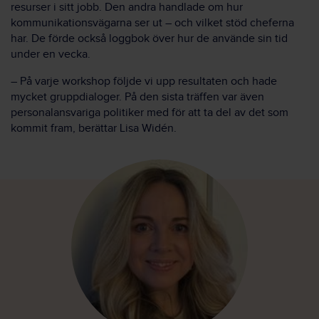
resurser i sitt jobb. Den andra handlade om hur
kommunikationsvägarna ser ut – och vilket stöd cheferna
har. De förde också loggbok över hur de använde sin tid
under en vecka.
– På varje workshop följde vi upp resultaten och hade
mycket gruppdialoger. På den sista träffen var även
personalansvariga politiker med för att ta del av det som
kommit fram, berättar Lisa Widén.