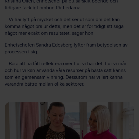
Kristina Ollén, enhetschef på ett särskilt boende och
tidigare fackligt ombud för Ledarna.
– Vi har lyft på mycket och det ser ut som om det kan
komma något bra ur detta, men det är för tidigt att säga
något mer exakt om resultatet, säger hon.
Enhetschefen Sandra Edesberg lyfter fram betydelsen av
processen i sig.
– Bara att ha fått reflektera över hur vi har det, hur vi mår
och hur vi kan använda våra resurser på bästa sätt känns
som en gemensam vinning. Dessutom har vi lärt känna
varandra bättre mellan olika sektorer.