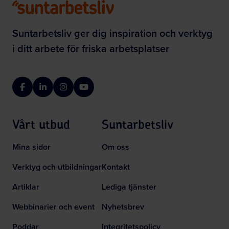
Suntarbetsliv ger dig inspiration och verktyg
i ditt arbete för friska arbetsplatser
Facebook
LinkedIn
Instagram
YouTube
Vårt utbud
Suntarbetsliv
Mina sidor
Om oss
Verktyg och utbildningar
Kontakt
Artiklar
Lediga tjänster
Webbinarier och event
Nyhetsbrev
Poddar
Integritetspolicy