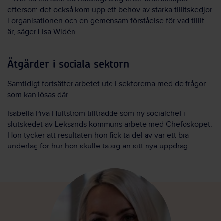
eftersom det också kom upp ett behov av starka tillitskedjor
i organisationen och en gemensam förståelse för vad tillit
är, säger Lisa Widén.
Åtgärder i sociala sektorn
Samtidigt fortsätter arbetet ute i sektorerna med de frågor
som kan lösas där.
Isabella Piva Hultström tillträdde som ny socialchef i
slutskedet av Leksands kommuns arbete med Chefoskopet.
Hon tycker att resultaten hon fick ta del av var ett bra
underlag för hur hon skulle ta sig an sitt nya uppdrag.