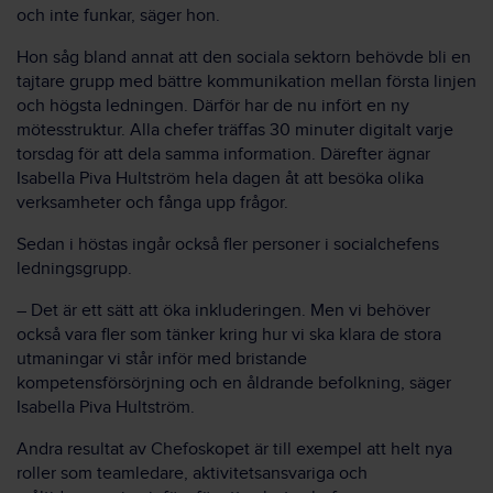
och inte funkar, säger hon.
Hon såg bland annat att den sociala sektorn behövde bli en
tajtare grupp med bättre kommunikation mellan första linjen
och högsta ledningen. Därför har de nu infört en ny
mötesstruktur. Alla chefer träffas 30 minuter digitalt varje
torsdag för att dela samma information. Därefter ägnar
Isabella Piva Hultström hela dagen åt att besöka olika
verksamheter och fånga upp frågor.
Sedan i höstas ingår också fler personer i socialchefens
ledningsgrupp.
– Det är ett sätt att öka inkluderingen. Men vi behöver
också vara fler som tänker kring hur vi ska klara de stora
utmaningar vi står inför med bristande
kompetensförsörjning och en åldrande befolkning, säger
Isabella Piva Hultström.
Andra resultat av Chefoskopet är till exempel att helt nya
roller som teamledare, aktivitetsansvariga och