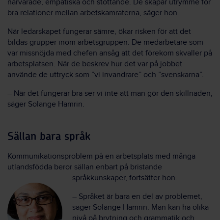
närvarade, empatiska och stöttande. De skapar utrymme för
bra relationer mellan arbetskamraterna, säger hon.
När ledarskapet fungerar sämre, ökar risken för att det
bildas grupper inom arbetsgruppen. De medarbetare som
var missnöjda med chefen ansåg att det förekom skvaller på
arbetsplatsen. När de beskrev hur det var på jobbet
använde de uttryck som ”vi invandrare” och ”svenskarna”.
– När det fungerar bra ser vi inte att man gör den skillnaden,
säger Solange Hamrin.
Sällan bara språk
Kommunikationsproblem på en arbetsplats med många
utlandsfödda beror sällan enbart på bristande
språkkunskaper, fortsätter hon.
– Språket är bara en del av problemet,
säger Solange Hamrin. Man kan ha olika
nivå på brytning och grammatik och