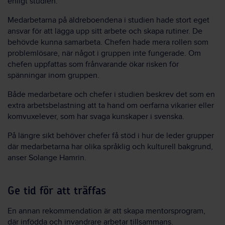
enligt studien.
Medarbetarna på äldreboendena i studien hade stort eget
ansvar för att lägga upp sitt arbete och skapa rutiner. De
behövde kunna samarbeta. Chefen hade mera rollen som
problemlösare, när något i gruppen inte fungerade. Om
chefen uppfattas som frånvarande ökar risken för
spänningar inom gruppen.
Både medarbetare och chefer i studien beskrev det som en
extra arbetsbelastning att ta hand om oerfarna vikarier eller
komvuxelever, som har svaga kunskaper i svenska.
På längre sikt behöver chefer få stöd i hur de leder grupper
där medarbetarna har olika språklig och kulturell bakgrund,
anser Solange Hamrin.
Ge tid för att träffas
En annan rekommendation är att skapa mentorsprogram,
där infödda och invandrare arbetar tillsammans.