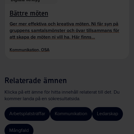
Bättre möten
Ger mer effektiva och kreativa möten. Ni får syn på
gruppens samtalsmönster och övar tillsammans för
att skapa de möten ni vill ha. Här finns…
Kommunikation, OSA
Relaterade ämnen
Klicka på ett ämne för hitta innehåll relaterat till det. Du
kommer landa på en sökresultatsida.
Arbetsplatsträffar
Kommunikation
Ledarskap
Mångfald