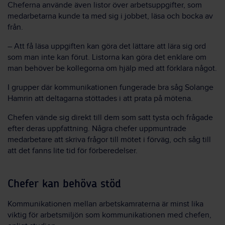
Cheferna använde även listor över arbetsuppgifter, som
medarbetarna kunde ta med sig i jobbet, läsa och bocka av
från.
– Att få läsa uppgiften kan göra det lättare att lära sig ord
som man inte kan förut. Listorna kan göra det enklare om
man behöver be kollegorna om hjälp med att förklara något.
I grupper där kommunikationen fungerade bra såg Solange
Hamrin att deltagarna stöttades i att prata på mötena.
Chefen vände sig direkt till dem som satt tysta och frågade
efter deras uppfattning. Några chefer uppmuntrade
medarbetare att skriva frågor till mötet i förväg, och såg till
att det fanns lite tid för förberedelser.
Chefer kan behöva stöd
Kommunikationen mellan arbetskamraterna är minst lika
viktig för arbetsmiljön som kommunikationen med chefen,