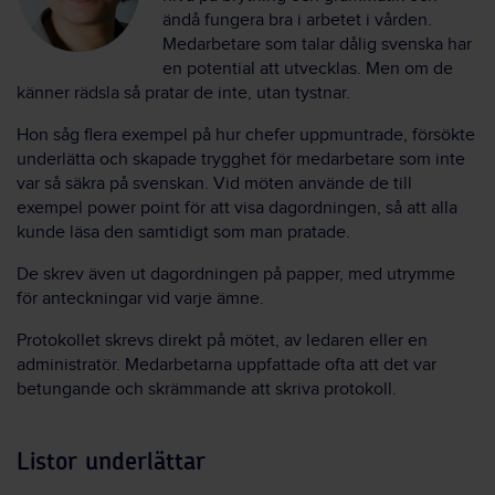
ändå fungera bra i arbetet i vården.
Medarbetare som talar dålig svenska har
en potential att utvecklas. Men om de
känner rädsla så pratar de inte, utan tystnar.
Hon såg flera exempel på hur chefer uppmuntrade, försökte
underlätta och skapade trygghet för medarbetare som inte
var så säkra på svenskan. Vid möten använde de till
exempel power point för att visa dagordningen, så att alla
kunde läsa den samtidigt som man pratade.
De skrev även ut dagordningen på papper, med utrymme
för anteckningar vid varje ämne.
Protokollet skrevs direkt på mötet, av ledaren eller en
administratör. Medarbetarna uppfattade ofta att det var
betungande och skrämmande att skriva protokoll.
Listor underlättar