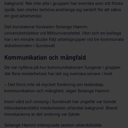
bakgrund. När inte alla i gruppen har svenska som sitt första
språk, kan chefer behöva anstränga sig särskilt för att säkra
en god arbetsmiljö.
Det konstaterar forskaren Solange Hamrin,
universitetslektor vid Mittuniversitetet. Hon och en kollega
har i en mindre studie följt arbetsgrupper vid tre kommunala
äldreboenden i Sundsvall.
Kommunikation och mångfald
De var nyfikna på hur kommunikationen fungerar i grupper
där flera medarbetare har lärt sig svenska senare i livet.
– Det finns inte så mycket forskning om ledarskap,
kommunikation och mångfald, säger Solange Hamrin.
Inom vård och omsorg i Sundsvall har ungefär var tionde
tillsvidareanställd medarbetare utländsk bakgrund. Bland
timvikarierna är det omkring var fjärde.
Solange Hamrin intervjuade sexton utlandsfödda