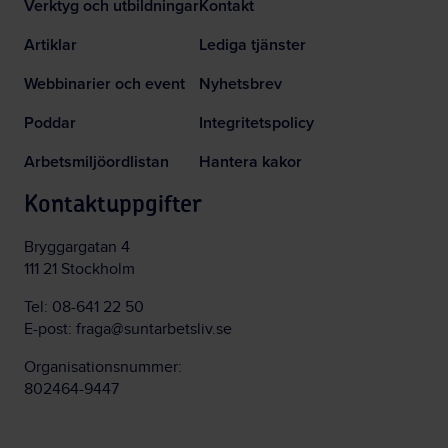
Verktyg och utbildningar
Kontakt
Artiklar
Lediga tjänster
Webbinarier och event
Nyhetsbrev
Poddar
Integritetspolicy
Arbetsmiljöordlistan
Hantera kakor
Kontaktuppgifter
Bryggargatan 4
111 21 Stockholm
Tel:
08-641 22 50
E-post:
fraga@suntarbetsliv.se
Organisationsnummer:
802464-9447