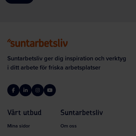
Suntarbetsliv ger dig inspiration och verktyg
i ditt arbete för friska arbetsplatser
Facebook
LinkedIn
Instagram
YouTube
Vårt utbud
Suntarbetsliv
Mina sidor
Om oss