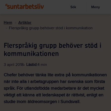
Sök
Meny
Visa sökruta
Hoppa
till
Hem
Artiklar
huvudinnehållet
Flerspråkig grupp behöver stöd i kommunikation
Flerspråkig grupp behöver stöd i
kommunikationen
3 april 2018
Lästid:
4 min
Chefer behöver tänka lite extra på kommunikationen
när inte alla i arbetsgruppen har svenska som första
språk. För utlandsfödda medarbetare är det mycket
viktigt att känna att ledarskapet är rättvist, enligt en
studie inom äldreomsorgen i Sundsvall.