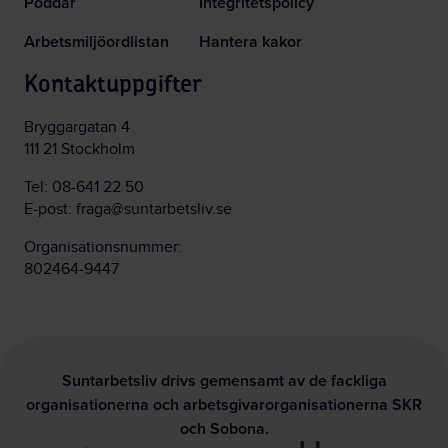
Poddar
Integritetspolicy
Arbetsmiljöordlistan
Hantera kakor
Kontaktuppgifter
Bryggargatan 4
111 21 Stockholm
Tel:
08-641 22 50
E-post:
fraga@suntarbetsliv.se
Organisationsnummer:
802464-9447
Suntarbetsliv drivs gemensamt av de fackliga
organisationerna och arbetsgivarorganisationerna SKR
och Sobona.