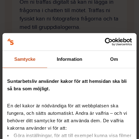
Om ni träffas digitalt så kan ni lägga in
frågorna i chatten till mötet. Träffas ni
fysiskt kan ni fotografera frågorna och ta
med till gruppdialogerna.
Samtycke
Information
Om
Lär mer om vad forskningen visar
I samband med de skärpta arbetstidsreglerna om
Suntarbetsliv använder kakor för att hemsidan ska bli
sammanhängande dygnsvila har en
så bra som möjligt.
forskningsöversikt tagits fram. Två av forskarna finns
med i filmen ovan. I rapporten kan du läsa mer om
En del kakor är nödvändiga för att webbplatsen ska
korta vilotider i relation till sömn, prestation, hälsa
fungera, och sätts automatiskt. Andra är valfria – och vi
och säkerhet. Forskarna ger även
behöver ditt samtycke för att använda dem. De valfria
rekommendationer för säker och hälsosam
kakorna använder vi för att:
arbetstidsförläggning.
Göra inställningar, för att till exempel kunna visa filmer