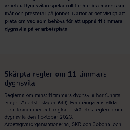
arbetar. Dygnsvilan spelar roll för hur bra människor
mår och presterar på jobbet. Därför är det viktigt att
prata om vad som behövs för att uppnå 11 timmars
dygnsvila på er arbetsplats.
Skärpta regler om 11 timmars
dygnsvila
Reglerna om minst 11 timmars dygnsvila har funnits
länge i Arbetstidslagen (§13). För många anställda
inom kommuner och regioner skärptes reglerna om
dygnsvila den 1 oktober 2023.
Arbetsgivarorganisationerna, SKR och Sobona, och