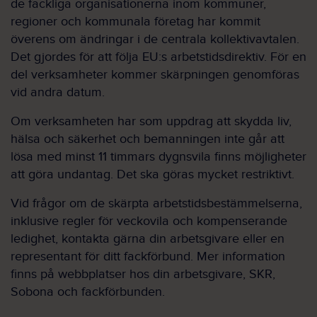
de fackliga organisationerna inom kommuner,
regioner och kommunala företag har kommit
överens om ändringar i de centrala kollektivavtalen.
Det gjordes för att följa EU:s arbetstidsdirektiv. För en
del verksamheter kommer skärpningen genomföras
vid andra datum.
Om verksamheten har som uppdrag att skydda liv,
hälsa och säkerhet och bemanningen inte går att
lösa med minst 11 timmars dygnsvila finns möjligheter
att göra undantag. Det ska göras mycket restriktivt.
Vid frågor om de skärpta arbetstidsbestämmelserna,
inklusive regler för veckovila och kompenserande
ledighet, kontakta gärna din arbetsgivare eller en
representant för ditt fackförbund. Mer information
finns på webbplatser hos din arbetsgivare, SKR,
Sobona och fackförbunden.