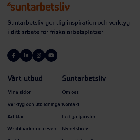
Suntarbetsliv ger dig inspiration och verktyg
i ditt arbete för friska arbetsplatser
Facebook
LinkedIn
Instagram
YouTube
Vårt utbud
Suntarbetsliv
Mina sidor
Om oss
Verktyg och utbildningar
Kontakt
Artiklar
Lediga tjänster
Webbinarier och event
Nyhetsbrev