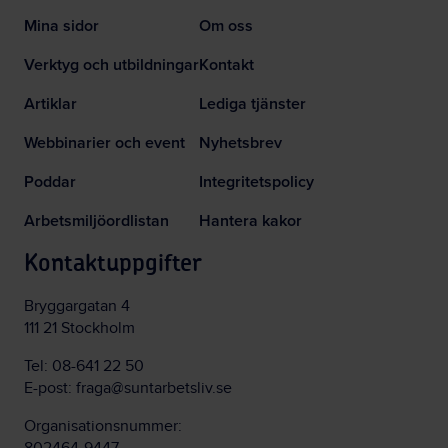
Mina sidor
Om oss
Verktyg och utbildningar
Kontakt
Artiklar
Lediga tjänster
Webbinarier och event
Nyhetsbrev
Poddar
Integritetspolicy
Arbetsmiljöordlistan
Hantera kakor
Kontaktuppgifter
Bryggargatan 4
111 21 Stockholm
Tel:
08-641 22 50
E-post:
fraga@suntarbetsliv.se
Organisationsnummer: