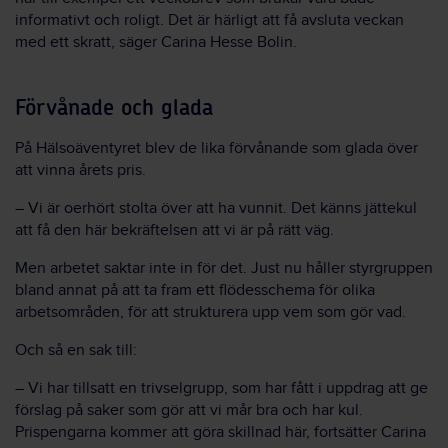
informativt och roligt. Det är härligt att få avsluta veckan
med ett skratt, säger Carina Hesse Bolin.
Förvånade och glada
På Hälsoäventyret blev de lika förvånande som glada över
att vinna årets pris.
– Vi är oerhört stolta över att ha vunnit. Det känns jättekul
att få den här bekräftelsen att vi är på rätt väg.
Men arbetet saktar inte in för det. Just nu håller styrgruppen
bland annat på att ta fram ett flödesschema för olika
arbetsområden, för att strukturera upp vem som gör vad.
Och så en sak till:
– Vi har tillsatt en trivselgrupp, som har fått i uppdrag att ge
förslag på saker som gör att vi mår bra och har kul.
Prispengarna kommer att göra skillnad här, fortsätter Carina