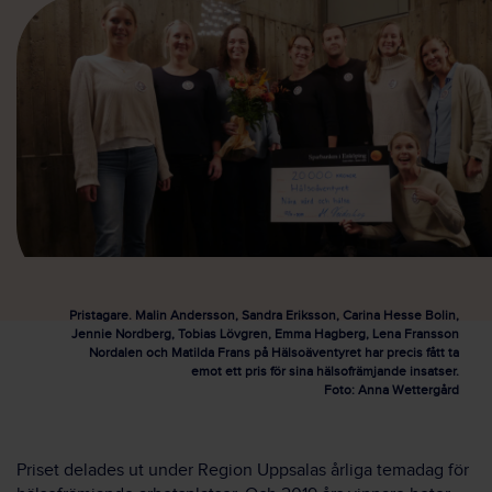
Pristagare. Malin Andersson, Sandra Eriksson, Carina Hesse Bolin,
Jennie Nordberg, Tobias Lövgren, Emma Hagberg, Lena Fransson
Nordalen och Matilda Frans på Hälsoäventyret har precis fått ta
emot ett pris för sina hälsofrämjande insatser.
Foto: Anna Wettergård
Priset delades ut under Region Uppsalas årliga temadag för