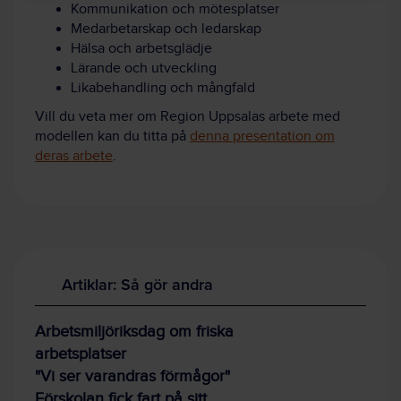
Kommunikation och mötesplatser
Medarbetarskap och ledarskap
Hälsa och arbetsglädje
Lärande och utveckling
Likabehandling och mångfald
Vill du veta mer om Region Uppsalas arbete med
modellen kan du titta på
denna presentation om
deras arbete
.
Artiklar: Så gör andra
Arbetsmiljöriksdag om friska
arbetsplatser
"Vi ser varandras förmågor"
Förskolan fick fart på sitt