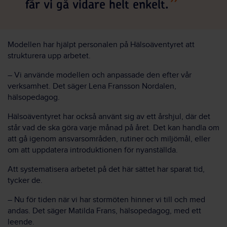
får vi gå vidare helt enkelt.
Modellen har hjälpt personalen på Hälsoäventyret att
strukturera upp arbetet.
– Vi använde modellen och anpassade den efter vår
verksamhet. Det säger Lena Fransson Nordalen,
hälsopedagog.
Hälsoäventyret har också använt sig av ett årshjul, där det
står vad de ska göra varje månad på året. Det kan handla om
att gå igenom ansvarsområden, rutiner och miljömål, eller
om att uppdatera introduktionen för nyanställda.
Att systematisera arbetet på det här sättet har sparat tid,
tycker de.
– Nu för tiden när vi har stormöten hinner vi till och med
andas. Det säger Matilda Frans, hälsopedagog, med ett
leende.