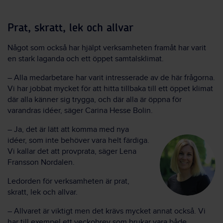
Prat, skratt, lek och allvar
Något som också har hjälpt verksamheten framåt har varit
en stark laganda och ett öppet samtalsklimat.
– Alla medarbetare har varit intresserade av de här frågorna.
Vi har jobbat mycket för att hitta tillbaka till ett öppet klimat
där alla känner sig trygga, och där alla är öppna för
varandras idéer, säger Carina Hesse Bolin.
– Ja, det är lätt att komma med nya
idéer, som inte behöver vara helt färdiga.
Vi kallar det att provprata, säger Lena
Fransson Nordalen.
Ledorden för verksamheten är prat,
skratt, lek och allvar.
– Allvaret är viktigt men det krävs mycket annat också. Vi
har till exempel ett veckobrev som brukar vara både