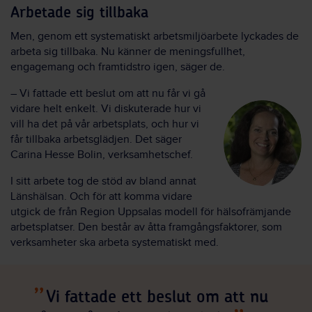
Arbetade sig tillbaka
Men, genom ett systematiskt arbetsmiljöarbete lyckades de
arbeta sig tillbaka. Nu känner de meningsfullhet,
engagemang och framtidstro igen, säger de.
– Vi fattade ett beslut om att nu får vi gå
vidare helt enkelt. Vi diskuterade hur vi
vill ha det på vår arbetsplats, och hur vi
får tillbaka arbetsglädjen. Det säger
Carina Hesse Bolin, verksamhetschef.
I sitt arbete tog de stöd av bland annat
Länshälsan. Och för att komma vidare
utgick de från Region Uppsalas modell för hälsofrämjande
arbetsplatser. Den består av åtta framgångsfaktorer, som
verksamheter ska arbeta systematiskt med.
Vi fattade ett beslut om att nu