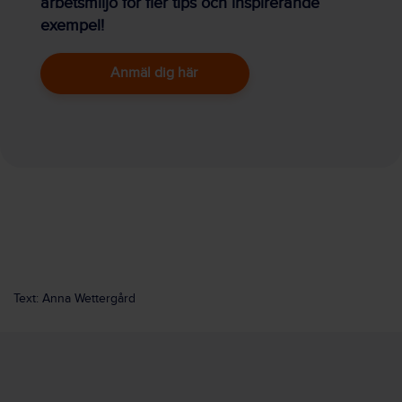
arbetsmiljö för fler tips och inspirerande
exempel!
Anmäl dig här
Text: Anna Wettergård