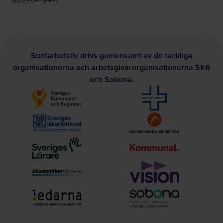
802464-9447
Suntarbetsliv drivs gemensamt av de fackliga
organisationerna och arbetsgivarorganisationerna SKR
och Sobona.