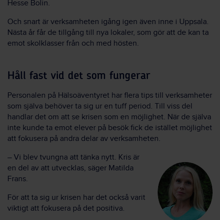
Hesse Bolin.
Och snart är verksamheten igång igen även inne i Uppsala.
Nästa år får de tillgång till nya lokaler, som gör att de kan ta
emot skolklasser från och med hösten.
Håll fast vid det som fungerar
Personalen på Hälsoäventyret har flera tips till verksamheter
som själva behöver ta sig ur en tuff period. Till viss del
handlar det om att se krisen som en möjlighet. När de själva
inte kunde ta emot elever på besök fick de istället möjlighet
att fokusera på andra delar av verksamheten.
– Vi blev tvungna att tänka nytt. Kris är
en del av att utvecklas, säger Matilda
Frans.
För att ta sig ur krisen har det också varit
viktigt att fokusera på det positiva.