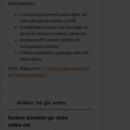
arbetsplatsen
Luckra upp normen som säger att
man ska pensioneras vid 65.
Omdefiniera synen på kunskap så
att även äldres kunskap värderas.
Anpassa HR-rutiner utifrån ett
livscykelperspektiv.
Utforma arbetets upplägg olika för
olika åldrar.
Källa: Rapporten
”Chefens betydelse för
ett längre arbetsliv”
.
Artiklar: Så gör andra
Kortare arbetstid ger äldre
bättre ork