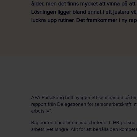
ålder, men det finns mycket att vinna på att
Lösningen ligger bland annat i att justera v
luckra upp rutiner. Det framkommer i ny rap
AFA Försäkring höll nyligen ett seminarium på tem
rapport från Delegationen för senior arbetskraft,
arbetsliv”.
Rapporten handlar om vad chefer och HR-personal 
arbetslivet längre. Allt för att behålla den komp