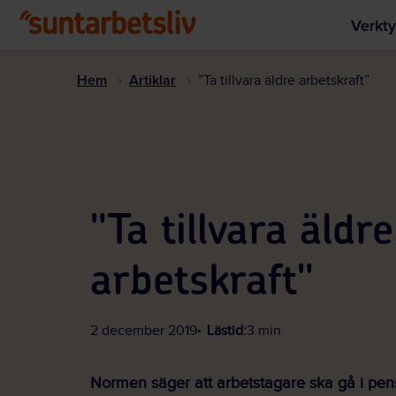
Verkty
Hem
Artiklar
”Ta tillvara äldre arbetskraft”
"Ta tillvara äldre
arbetskraft"
2 december 2019
Lästid:
3 min
Normen säger att arbetstagare ska gå i pen