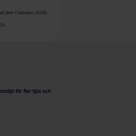
st den 1 oktober 2020.
da
.
iljö för fler tips och