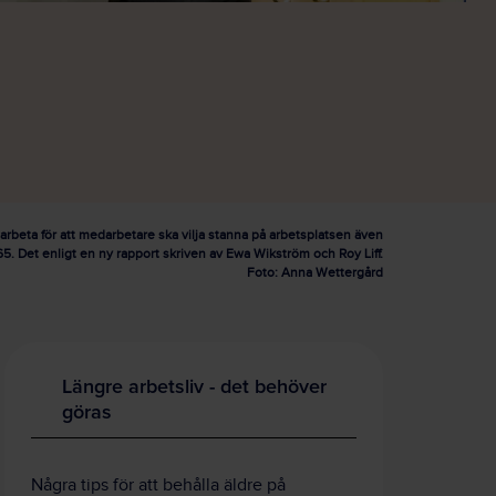
arbeta för att medarbetare ska vilja stanna på arbetsplatsen även
65. Det enligt en ny rapport skriven av Ewa Wikström och Roy Liff.
Foto: Anna Wettergård
Längre arbetsliv - det behöver
göras
Några tips för att behålla äldre på