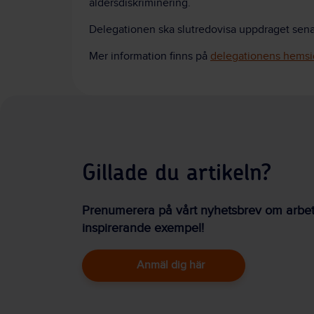
åldersdiskriminering.
Delegationen ska slutredovisa uppdraget sena
Mer information finns på
delegationens hemsi
Gillade du artikeln?
Prenumerera på vårt nyhetsbrev om arbetsm
inspirerande exempel!
Anmäl dig här