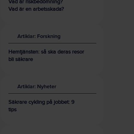
Vad är riskbedömning?
Vad är en arbetsskada?
Artiklar: Forskning
Hemtjänsten: så ska deras resor
bli säkrare
Artiklar: Nyheter
Säkrare cykling på jobbet: 9
tips