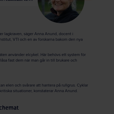
ller lagkraven, säger Anna Anund, docent i
institut, VTI och en av forskarna bakom den nya
ten använder elcykel. Här behövs ett system för
låsa fast dem när man går in till brukare och
tan elen och svårare att hantera på rullgrus. Cyklar
kritiska situationer, konstaterar Anna Anund.
 schemat