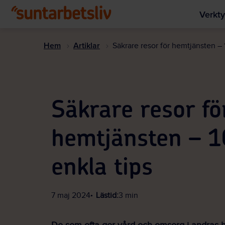
Verkty
Hem
Artiklar
Säkrare resor för hemtjänsten – 
Säkrare resor fö
hemtjänsten – 1
enkla tips
7 maj 2024
Lästid:
3 min