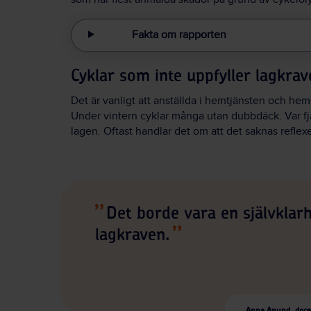
Fakta om rapporten
Cyklar som inte uppfyller lagkra
Det är vanligt att anställda i hemtjänsten och hem
Under vintern cyklar många utan dubbdäck. Var fjä
lagen. Oftast handlar det om att det saknas reflexe
Det borde vara en självklarh
lagkraven.
Anna Anund, docen