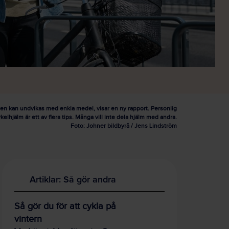
nsten kan undvikas med enkla medel, visar en ny rapport. Personlig
kelhjälm är ett av flera tips. Många vill inte dela hjälm med andra.
Foto: Johner bildbyrå / Jens Lindström
Artiklar: Så gör andra
Så gör du för att cykla på
vintern