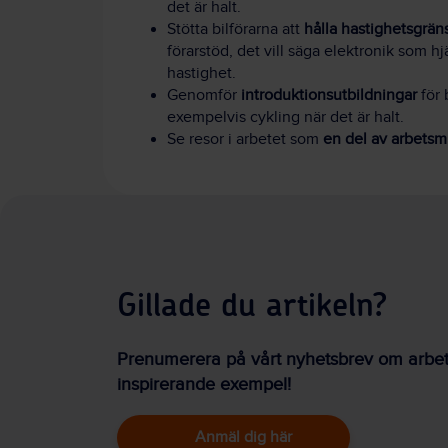
det är halt.
Stötta bilförarna att
hålla hastighetsgrän
förarstöd, det vill säga elektronik som hjäl
hastighet.
Genomför
introduktionsutbildningar
för 
exempelvis cykling när det är halt.
Se resor i arbetet som
en del av arbetsm
Gillade du artikeln?
Prenumerera på vårt nyhetsbrev om arbetsm
inspirerande exempel!
Anmäl dig här