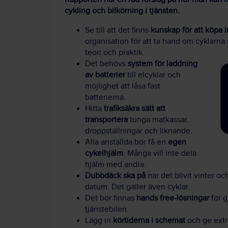
cykling och bilkörning i tjänsten.
Se till att det finns
kunskap för att köpa i
organisation för att ta hand om cyklarna
teori och praktik.
Det behövs
system för laddning
av batterier
till elcyklar och
möjlighet att låsa fast
batterierna.
Hitta
trafiksäkra sätt att
transportera
tunga matkassar,
droppställningar och liknande.
Alla anställda bör få en
egen
cykelhjälm
. Många vill inte dela
hjälm med andra.
Dubbdäck ska på
när det blivit vinter och
datum. Det gäller även cyklar.
Det bör finnas
hands free-lösningar
för g
tjänstebilen.
Lägg in
körtiderna i schemat
och ge extr