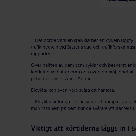
– Det borde vara en självklarhet att cykeln uppfy
trafikmedicin vid Statens väg och trafikforsknings
rapporten.
Över hälften av dem som cyklar och besvarat enkä
laddning av batterierna och även en möjlighet att 
patienter, anser Anna Anund.
Elcyklar kan även vara svåra att hantera.
– Elcyklar är tunga. De är svåra att trampa igång u
man manuellt på dem blir de svårare att hantera i 
Viktigt att körtiderna läggs in i