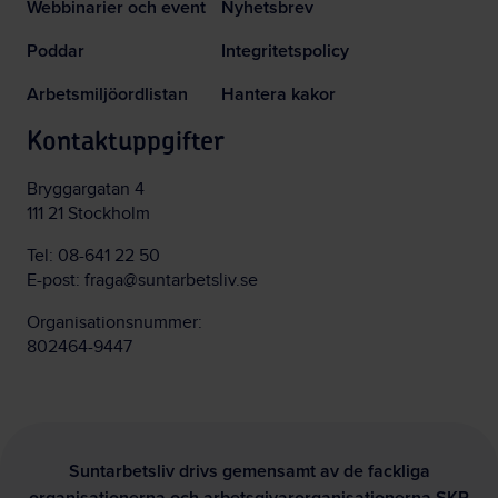
Webbinarier och event
Nyhetsbrev
Poddar
Integritetspolicy
Arbetsmiljöordlistan
Hantera kakor
Kontaktuppgifter
Bryggargatan 4
111 21 Stockholm
Tel:
08-641 22 50
E-post:
fraga@suntarbetsliv.se
Organisationsnummer:
802464-9447
Suntarbetsliv drivs gemensamt av de fackliga
organisationerna och arbetsgivarorganisationerna SKR