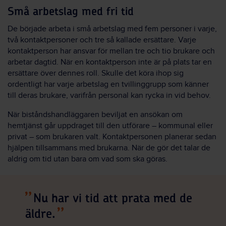
Små arbetslag med fri tid
De började arbeta i små arbetslag med fem personer i varje,
två kontaktpersoner och tre så kallade ersättare. Varje
kontaktperson har ansvar för mellan tre och tio brukare och
arbetar dagtid. När en kontaktperson inte är på plats tar en
ersättare över dennes roll. Skulle det köra ihop sig
ordentligt har varje arbetslag en tvillinggrupp som känner
till deras brukare, varifrån personal kan rycka in vid behov.
När biståndshandläggaren beviljat en ansökan om
hemtjänst går uppdraget till den utförare – kommunal eller
privat – som brukaren valt. Kontaktpersonen planerar sedan
hjälpen tillsammans med brukarna. När de gör det talar de
aldrig om tid utan bara om vad som ska göras.
Nu har vi tid att prata med de
äldre.