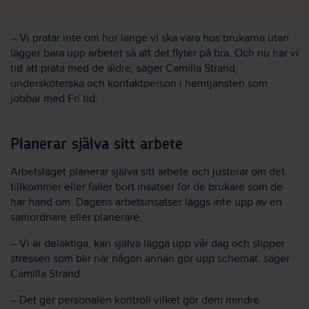
– Vi pratar inte om hur länge vi ska vara hos brukarna utan
lägger bara upp arbetet så att det flyter på bra. Och nu har vi
tid att prata med de äldre, säger Camilla Strand,
undersköterska och kontaktperson i hemtjänsten som
jobbar med Fri tid.
Planerar själva sitt arbete
Arbetslaget planerar själva sitt arbete och justerar om det
tillkommer eller faller bort insatser för de brukare som de
har hand om. Dagens arbetsinsatser läggs inte upp av en
samordnare eller planerare.
– Vi är delaktiga, kan själva lägga upp vår dag och slipper
stressen som blir när någon annan gör upp schemat, säger
Camilla Strand.
– Det ger personalen kontroll vilket gör dem mindre