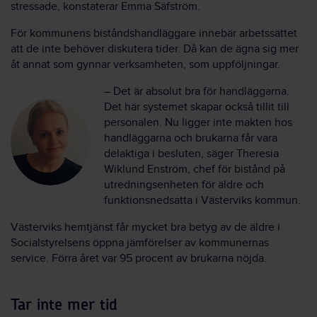
stressade, konstaterar Emma Säfström.
För kommunens biståndshandläggare innebär arbetssättet
att de inte behöver diskutera tider. Då kan de ägna sig mer
åt annat som gynnar verksamheten, som uppföljningar.
– Det är absolut bra för handläggarna.
Det här systemet skapar också tillit till
personalen. Nu ligger inte makten hos
handläggarna och brukarna får vara
delaktiga i besluten, säger Theresia
Wiklund Enström, chef för bistånd på
utredningsenheten för äldre och
funktionsnedsatta i Västerviks kommun.
Västerviks hemtjänst får mycket bra betyg av de äldre i
Socialstyrelsens öppna jämförelser av kommunernas
service. Förra året var 95 procent av brukarna nöjda.
Tar inte mer tid