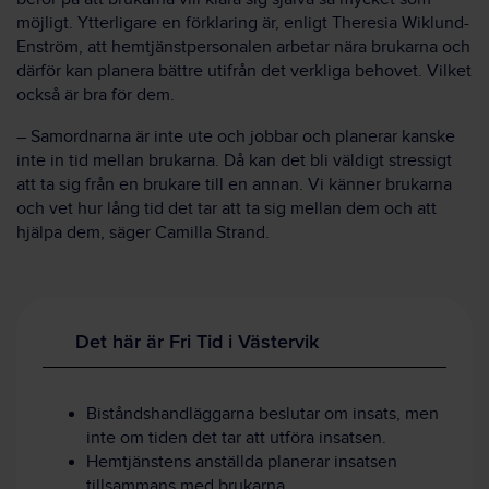
möjligt. Ytterligare en förklaring är, enligt Theresia Wiklund-
Enström, att hemtjänstpersonalen arbetar nära brukarna och
därför kan planera bättre utifrån det verkliga behovet. Vilket
också är bra för dem.
– Samordnarna är inte ute och jobbar och planerar kanske
inte in tid mellan brukarna. Då kan det bli väldigt stressigt
att ta sig från en brukare till en annan. Vi känner brukarna
och vet hur lång tid det tar att ta sig mellan dem och att
hjälpa dem, säger Camilla Strand.
Det här är Fri Tid i Västervik
Biståndshandläggarna beslutar om insats, men
inte om tiden det tar att utföra insatsen.
Hemtjänstens anställda planerar insatsen
tillsammans med brukarna.