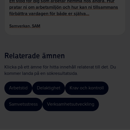
Ett stöd för dig som arbetar hemma hos andra. Hur
pratar ni om arbetsmiljön och hur kan ni tillsammans
förbättra vardagen för både er själva…
Samverkan, SAM
Relaterade ämnen
Klicka på ett ämne för hitta innehåll relaterat till det. Du
kommer landa på en sökresultatsida.
Arbetstid
Delaktighet
Krav och kontroll
Samvetsstress
Verksamhetsutveckling