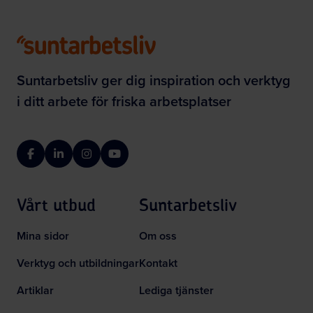
Suntarbetsliv ger dig inspiration och verktyg
i ditt arbete för friska arbetsplatser
Facebook
LinkedIn
Instagram
YouTube
Vårt utbud
Suntarbetsliv
Mina sidor
Om oss
Verktyg och utbildningar
Kontakt
Artiklar
Lediga tjänster