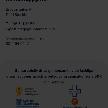
Bryggargatan 4
111 21 Stockholm
Tel:
08-641 22 50
E-post:
fraga@suntarbetsliv.se
Organisationsnummer:
802464-9447
Suntarbetsliv drivs gemensamt av de fackliga
organisationerna och arbetsgivarorganisationerna SKR
och Sobona.