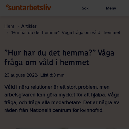
Sök
Meny
Visa sökruta
Hoppa
till
Hem
Artiklar
huvudinnehållet
”Hur har du det hemma?” Våga fråga om våld i hemmet
”Hur har du det hemma?” Våga
fråga om våld i hemmet
23 augusti 2022
Lästid:
3 min
Våld i nära relationer är ett stort problem, men
arbetsgivaren kan göra mycket för att hjälpa. Våga
fråga, och fråga alla medarbetare. Det är några av
råden från Nationellt centrum för kvinnofrid.