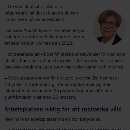
– De som är utsatta jobbar ju
någonstans, så det är klart att de kan
finnas även på vår arbetsplats.
Det sade Åsa Witkowski, enhetschef på
Nationellt centrum för kvinnofrid, under
ett seminarium i Almedalen 2022.
Hon berättade att våldet får stora konsekvenser för den som
utsätts, både på kort och lång sikt. Inte bara de fysiska och
psykiska skadorna, utan även vad gäller karriär och inkomst.
– Våldsutsatta kvinnor får en lägre inkomst. De hämmas i
sitt yrkesliv, fortbildar sig inte och sjukskriver sig mer.
Inkomsten minskar med 25 procent i genomsnitt, och
sjukfrånvaron ökar med 20 procent.
Arbetsplatsen viktig för att motverka våld
Men här kan arbetsplatsen
ha
en stor betydelse.