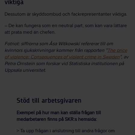
viktiga
Dessutom är skyddsombud och fackrepresentanter viktiga.
– De kan fungera som en neutral part, som kan vara lättare
att prata med
än chefen.
Fotnot: siffrorna som Åsa Witkowski refererar till om
kvinnors sjukskrivningar kommer från rapporten ”
The price
of violence: Consequences of violent crime in Sweden
”, av
Petra Ornstein som forskar vid Statistiska institutionen på
Uppsala universitet.
Stöd till arbetsgivaren
Exempel på hur man kan ställa frågan till
medarbetaren finns på SKR:s hemsida:
> Ta upp frågan i anslutning till andra frågor om