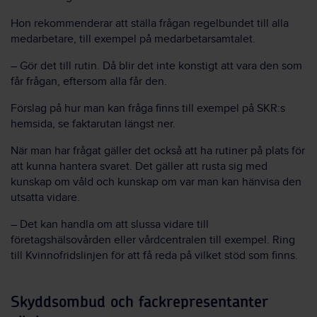
Hon rekommenderar att ställa frågan regelbundet till alla
medarbetare, till exempel på medarbetarsamtalet.
– Gör det till rutin. Då blir det inte kons
t
igt att vara den som
får frågan, eftersom alla får den.
Förslag på hur man kan fråga finns till exempel på SKR:s
hemsida, se faktarutan längst ner.
När man har frågat gäller det också att ha rutiner på plats för
att kunna hantera svaret. Det gäller att rusta sig med
kunskap om våld och kunskap om var man kan hänvisa den
utsatta vidare.
– Det kan handla om att slussa vidare till
företagshälsovården eller vårdcentralen till exempel. Ring
till Kvinnofridslinjen för att få reda på vilket stöd som finns.
Skyddsombud och fackrepresentanter