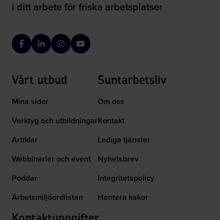
i ditt arbete för friska arbetsplatser
Facebook
LinkedIn
Instagram
YouTube
Vårt utbud
Suntarbetsliv
Mina sidor
Om oss
Verktyg och utbildningar
Kontakt
Artiklar
Lediga tjänster
Webbinarier och event
Nyhetsbrev
Poddar
Integritetspolicy
Arbetsmiljöordlistan
Hantera kakor
Kontaktuppgifter