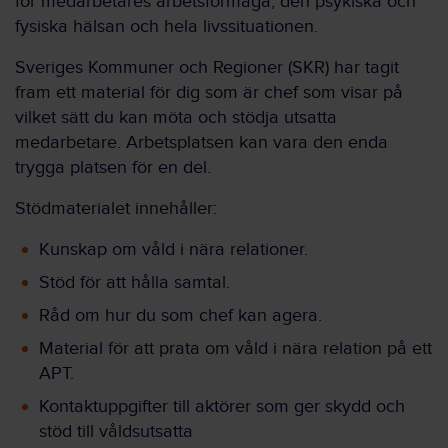
för medarbetares arbetsförmåga, den psykiska och
fysiska hälsan och hela livssituationen.
Sveriges Kommuner och Regioner (SKR) har tagit
fram ett material för dig som är chef som visar på
vilket sätt du kan möta och stödja utsatta
medarbetare. Arbetsplatsen kan vara den enda
trygga platsen för en del.
Stödmaterialet innehåller:
Kunskap om våld i nära relationer.
Stöd för att hålla samtal.
Råd om hur du som chef kan agera.
Material för att prata om våld i nära relation på ett
APT.
Kontaktuppgifter till aktörer som ger skydd och
stöd till våldsutsatta