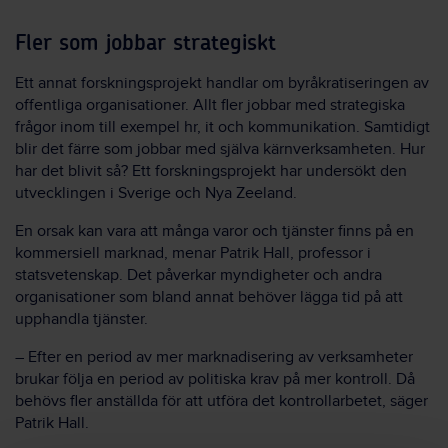
Fler som jobbar strategiskt
Ett annat forskningsprojekt handlar om byråkratiseringen av
offentliga organisationer. Allt fler jobbar med strategiska
frågor inom till exempel hr, it och kommunikation. Samtidigt
blir det färre som jobbar med själva kärnverksamheten. Hur
har det blivit så? Ett forskningsprojekt har undersökt den
utvecklingen i Sverige och Nya Zeeland.
En orsak kan vara att många varor och tjänster finns på en
kommersiell marknad, menar Patrik Hall, professor i
statsvetenskap. Det påverkar myndigheter och andra
organisationer som bland annat behöver lägga tid på att
upphandla tjänster.
– Efter en period av mer marknadisering av verksamheter
brukar följa en period av politiska krav på mer kontroll. Då
behövs fler anställda för att utföra det kontrollarbetet, säger
Patrik Hall.