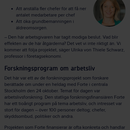
Att anställa fler chefer för att få ner
antalet medarbetare per chef
Att öka grundbemanningen i
äldreomsorgen.
– Den här arbetsgivaren har tagit modiga beslut. Vad blir
effekten av de här åtgärderna? Det vet vi inte riktigt än. Vi
kommer att följa projektet, säger Ulrika von Thiele Schwarz,
professor i företagsekonomi.
Forskningsprogram om arbetsliv
Det här var ett av de forskningsprojekt som forskare
berättade om under en heldag med Forte i centrala
Stockholm den 24 oktober. Temat för dagen var
arbetslivsforskning. Den statliga forskningsfinansiären Forte
har ett tioårigt program på tema arbetsliv, och intresset var
stort för dagen – över 100 personer deltog; chefer,
skyddsombud, politiker och andra.
Projekten som Forte finansierar är ofta konkreta och handlar