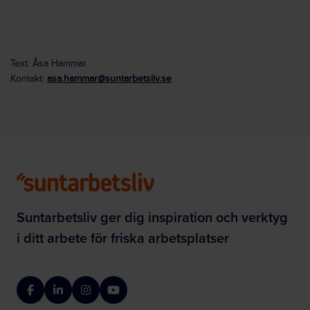
Text: Åsa Hammar
Kontakt:
asa.hammar@suntarbetsliv.se
Suntarbetsliv ger dig inspiration och verktyg
i ditt arbete för friska arbetsplatser
Facebook
LinkedIn
Instagram
YouTube