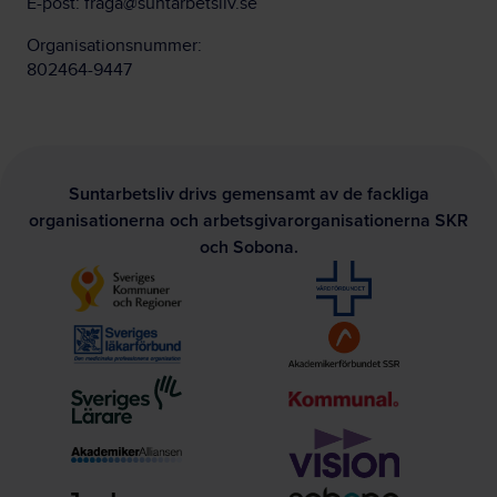
E-post:
fraga@suntarbetsliv.se
Organisationsnummer:
802464-9447
Suntarbetsliv drivs gemensamt av de fackliga
organisationerna och arbetsgivarorganisationerna SKR
och Sobona.