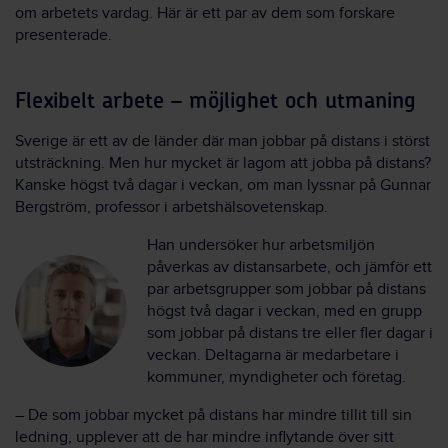
om arbetets vardag. Här är ett par av dem som forskare
presenterade.
Flexibelt arbete – möjlighet och utmaning
Sverige är ett av de länder där man jobbar på distans i störst
utsträckning. Men hur mycket är lagom att jobba på distans?
Kanske högst två dagar i veckan, om man lyssnar på Gunnar
Bergström, professor i arbetshälsovetenskap.
Han undersöker hur arbetsmiljön
påverkas av distansarbete, och jämför ett
par arbetsgrupper som jobbar på distans
högst två dagar i veckan, med en grupp
som jobbar på distans tre eller fler dagar i
veckan. Deltagarna är medarbetare i
kommuner, myndigheter och företag.
– De som jobbar mycket på distans har mindre tillit till sin
ledning, upplever att de har mindre inflytande över sitt