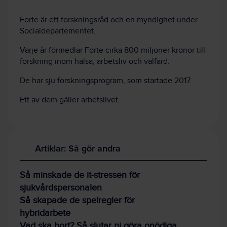
Forte är ett forskningsråd och en myndighet under
Socialdepartementet.
Varje år förmedlar Forte cirka 800 miljoner kronor till
forskning inom hälsa, arbetsliv och välfärd.
De har sju forskningsprogram, som startade 2017.
Ett av dem gäller arbetslivet.
Artiklar: Så gör andra
Så minskade de it-stressen för
sjukvårdspersonalen
Så skapade de spelregler för
hybridarbete
Vad ska bort? Så slutar ni göra onödiga