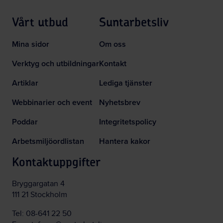
Vårt utbud
Suntarbetsliv
Mina sidor
Om oss
Verktyg och utbildningar
Kontakt
Artiklar
Lediga tjänster
Webbinarier och event
Nyhetsbrev
Poddar
Integritetspolicy
Arbetsmiljöordlistan
Hantera kakor
Kontaktuppgifter
Bryggargatan 4
111 21 Stockholm
Tel:
08-641 22 50