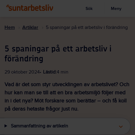
Sök
Meny
Visa sökruta
Hoppa
till
Hem
Artiklar
5 spaningar på ett arbetsliv i förändring
huvudinnehållet
5 spaningar på ett arbetsliv i
förändring
29 oktober 2024
Lästid:
4 min
Vad är det som styr utvecklingen av arbetslivet? Och
hur kan man se till att en bra arbetsmiljö följer med
in i det nya? Möt forskare som berättar – och få koll
på deras hetaste frågor just nu.
Sammanfattning av artikeln