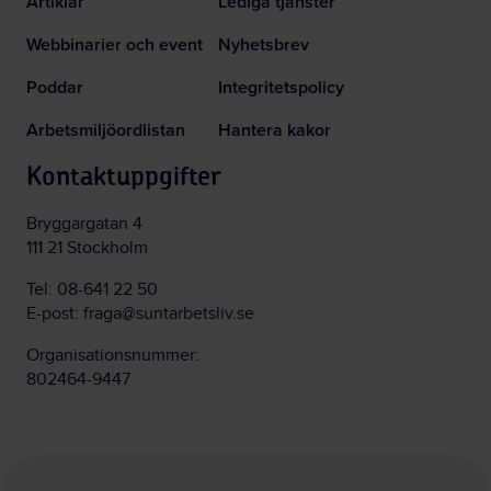
Artiklar
Lediga tjänster
Webbinarier och event
Nyhetsbrev
Poddar
Integritetspolicy
Arbetsmiljöordlistan
Hantera kakor
Kontaktuppgifter
Bryggargatan 4
111 21 Stockholm
Tel:
08-641 22 50
E-post:
fraga@suntarbetsliv.se
Organisationsnummer:
802464-9447