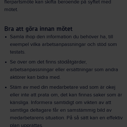
flerpartsmöte kan skifta beroende på syftet med
mötet.
Bra att göra innan mötet
Samla ihop den information du behöver ha, till
exempel vilka arbetsanpassningar och stöd som
testats.
Se över om det finns stödåtgärder,
arbetsanpassningar eller ersättningar som andra
aktörer kan bidra med.
Stäm av med din medarbetare vad som är okej
eller inte att prata om, det kan finnas saker som är
känsliga. Informera samtidigt om vikten av att
samtliga deltagare får en samstämmig bild av
medarbetarens situation. På så sätt kan en effektiv
plan upprättas.