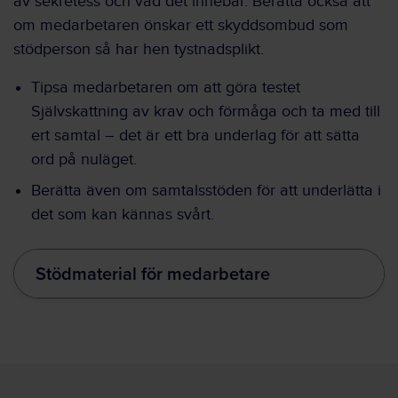
av sekretess och vad det innebär. Berätta också att
om medarbetaren önskar ett skyddsombud som
stödperson så har hen tystnadsplikt.
Tipsa medarbetaren om att göra testet
Självskattning av krav och förmåga och ta med till
ert samtal – det är ett bra underlag för att sätta
ord på nuläget.
Berätta även om samtalsstöden för att underlätta i
det som kan kännas svårt.
Stödmaterial för medarbetare