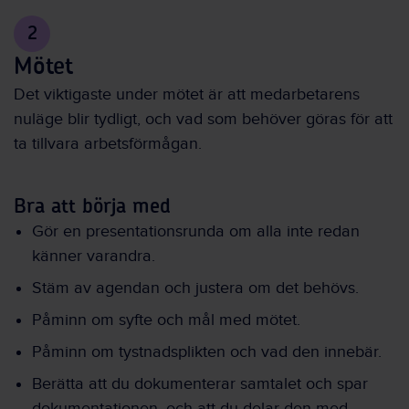
2
Mötet
Det viktigaste under mötet är att medarbetarens
nuläge blir tydligt, och vad som behöver göras för att
ta tillvara arbetsförmågan.
Bra att börja med
Gör en presentationsrunda om alla inte redan
känner varandra.
Stäm av agendan och justera om det behövs.
Påminn om syfte och mål med mötet.
Påminn om tystnadsplikten och vad den innebär.
Berätta att du dokumenterar samtalet och spar
dokumentationen, och att du delar den med