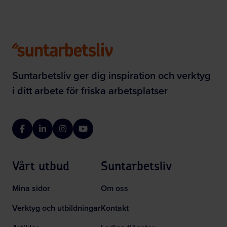
Suntarbetsliv ger dig inspiration och verktyg
i ditt arbete för friska arbetsplatser
Facebook
LinkedIn
Instagram
YouTube
Vårt utbud
Suntarbetsliv
Mina sidor
Om oss
Verktyg och utbildningar
Kontakt