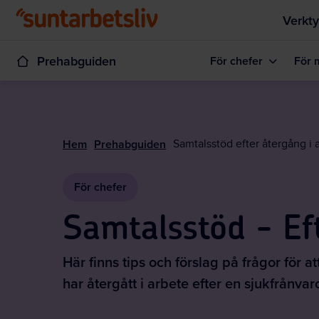
Verkty
Prehabguiden
För chefer
För 
Hem
Prehabguiden
Samtalsstöd efter återgång i 
För chefer
Samtalsstöd - Ef
Här finns tips och förslag på frågor för
har återgått i arbete efter en sjukfrånvar