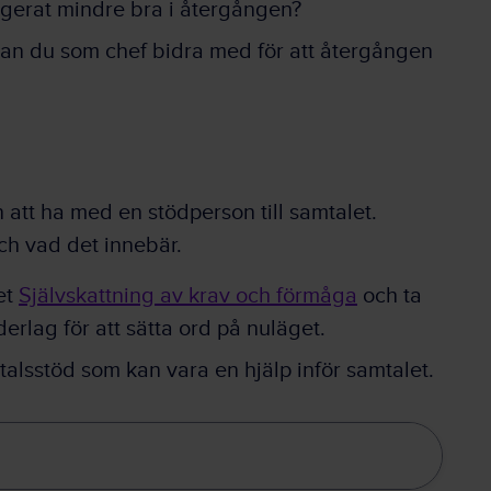
ngerat mindre bra i återgången?
kan du som chef bidra med för att återgången
att ha med en stödperson till samtalet.
och vad det innebär.
et
Självskattning av krav och förmåga
och ta
derlag för att sätta ord på nuläget.
lsstöd som kan vara en hjälp inför samtalet.