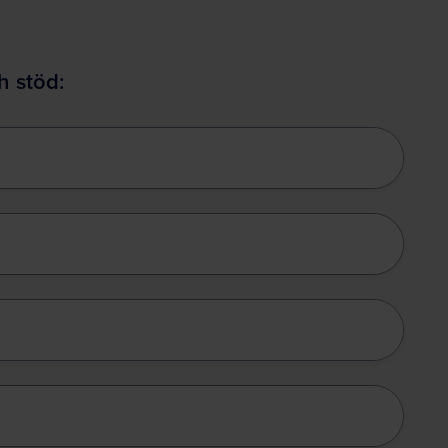
h stöd: