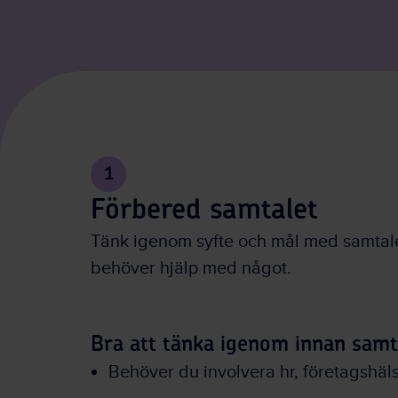
1
Förbered samtalet
Tänk igenom syfte och mål med samtal
behöver hjälp med något.
Bra att tänka igenom innan samt
Behöver du involvera hr, företagshä