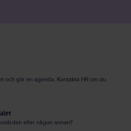
et och gör en agenda. Kontakta HR om du
alet
lsovården eller någon annan?