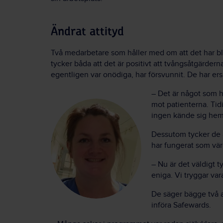
Ändrat attityd
Två medarbetare som håller med om att det har bli
tycker båda att det är positivt att tvångsåtgärder
egentligen var onödiga, har försvunnit. De har ers
– Det är något som h
mot patienterna. Tid
ingen kände sig hemm
Dessutom tycker de 
har fungerat som vär
– Nu är det väldigt ty
eniga. Vi tryggar var
De säger bägge två 
införa Safewards.