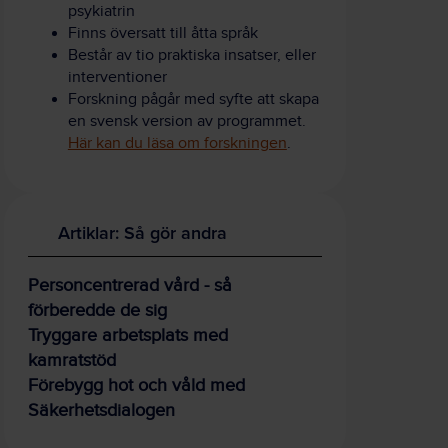
psykiatrin
Finns översatt till åtta språk
Består av tio praktiska insatser, eller
interventioner
Forskning pågår med syfte att skapa
en svensk version av programmet.
Här kan du läsa om forskningen
.
Artiklar: Så gör andra
Personcentrerad vård - så
förberedde de sig
Tryggare arbetsplats med
kamratstöd
Förebygg hot och våld med
Säkerhetsdialogen