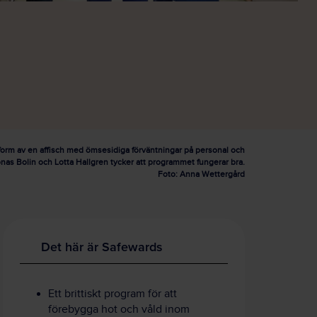
 form av en affisch med ömsesidiga förväntningar på personal och
onas Bolin och Lotta Hallgren tycker att programmet fungerar bra.
Foto: Anna Wettergård
Det här är Safewards
Ett brittiskt program för att
förebygga hot och våld inom