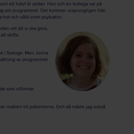
och ett halvt år sedan. Hon och en kollega var på
rag om programmet. Det kommer ursprungligen från
a hot och våld inom psykiatrin.
dan vet att vi ska göra,
tt skifta
te i Sverige. Men Jonna
sättning av programmet
a de som utformar
er makten till patienterna. Och då måste jag också