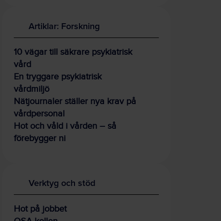
Artiklar: Forskning
10 vägar till säkrare psykiatrisk
vård
En tryggare psykiatrisk
vårdmiljö
Nätjournaler ställer nya krav på
vårdpersonal
Hot och våld i vården – så
förebygger ni
Verktyg och stöd
Hot på jobbet