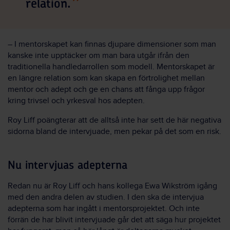
relation.
– I mentorskapet kan finnas djupare dimensioner som man
kanske inte upptäcker om man bara utgår ifrån den
traditionella handledarrollen som modell. Mentorskapet är
en längre relation som kan skapa en förtrolighet mellan
mentor och adept och ge en chans att fånga upp frågor
kring trivsel och yrkesval hos adepten.
Roy Liff poängterar att de alltså inte har sett de här negativa
sidorna bland de intervjuade, men pekar på det som en risk.
Nu intervjuas adepterna
Redan nu är Roy Liff och hans kollega Ewa Wikström igång
med den andra delen av studien. I den ska de intervjua
adepterna som har ingått i mentorsprojektet. Och inte
förrän de har blivit intervjuade går det att säga hur projektet