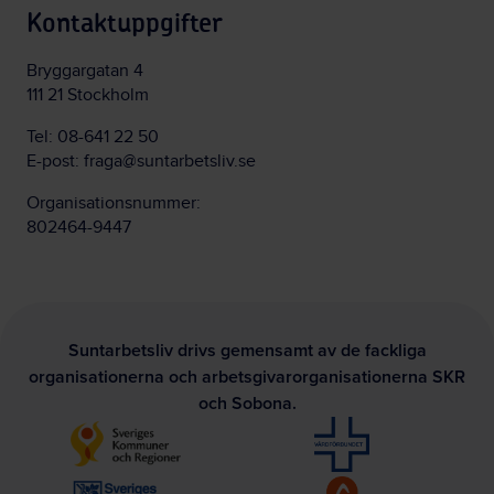
Kontaktuppgifter
Bryggargatan 4
111 21 Stockholm
Tel:
08-641 22 50
E-post:
fraga@suntarbetsliv.se
Organisationsnummer:
802464-9447
Suntarbetsliv drivs gemensamt av de fackliga
organisationerna och arbetsgivarorganisationerna SKR
och Sobona.