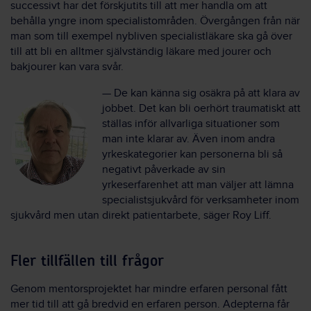
successivt har det förskjutits till att mer handla om att
behålla yngre inom specialistområden. Övergången från när
man som till exempel nybliven specialistläkare ska gå över
till att bli en alltmer självständig läkare med jourer och
bakjourer kan vara svår.
— De kan känna sig osäkra på att klara av
jobbet. Det kan bli oerhört traumatiskt att
ställas inför allvarliga situationer som
man inte klarar av. Även inom andra
yrkeskategorier kan personerna bli så
negativt påverkade av sin
yrkeserfarenhet att man väljer att lämna
specialistsjukvård för verksamheter inom
sjukvård men utan direkt patientarbete, säger Roy Liff.
Fler tillfällen till frågor
Genom mentorsprojektet har mindre erfaren personal fått
mer tid till att gå bredvid en erfaren person. Adepterna får