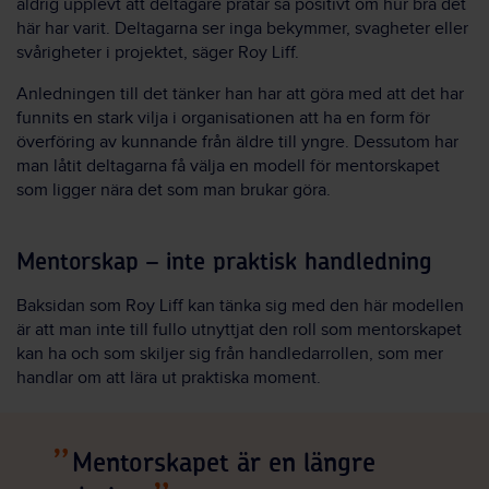
aldrig upplevt att deltagare pratar så positivt om hur bra det
här har varit. Deltagarna ser inga bekymmer, svagheter eller
svårigheter i projektet, säger Roy Liff.
Anledningen till det tänker han har att göra med att det har
funnits en stark vilja i organisationen att ha en form för
överföring av kunnande från äldre till yngre. Dessutom har
man låtit deltagarna få välja en modell för mentorskapet
som ligger nära det som man brukar göra.
Mentorskap – inte praktisk handledning
Baksidan som Roy Liff kan tänka sig med den här modellen
är att man inte till fullo utnyttjat den roll som mentorskapet
kan ha och som skiljer sig från handledarrollen, som mer
handlar om att lära ut praktiska moment.
Mentorskapet är en längre