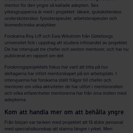
mentor för den yngre så kallade adepten. Sex
yrkesgrupperna är med i projektet: läkare, sjuksköterskor,
undersköterskor, fysioterapeuter, arbetsterapeuter och
biomedicinska analytiker.
Forskarna Roy Liff och Ewa Wikström från Göteborgs
universitet fick i uppdrag att studera införandet av projektet.
De har intervjuat tre chefer och sexton mentorer, och har nu
publicerat en rapport om det.
Forskningsprojektets fokus har varit att titta på hur
deltagarna har infört mentorskapet på sin arbetsplats. I
intervjuerna har forskarna ställt frågor till chefer och
mentorer om vilka aktiviteter de har utfört i mentorsrollen
och vilka erfarenheter mentorerna har från sina möten med
adepterna.
Kom att handla mer om att behålla yngre
Från början var tanken med projektet att få äldre personal
med specialistkunskap att stanna längre i yrket. Men