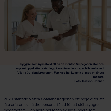
Tryggare som nyanställd att ha en mentor. Nu pågår en stor och
mycket uppskattad satsning på mentorer inom specialistenheter i
Västra Götalandsregionen. Forskare har kommit ut med en första
rapport.
Foto: Maskot / Johnér
2020 startade Västra Götalandsregionen ett projekt för att
låta erfaren och äldre personal få tid för att stötta yngre
medarbetare. Den äldre personen skulle fungera som