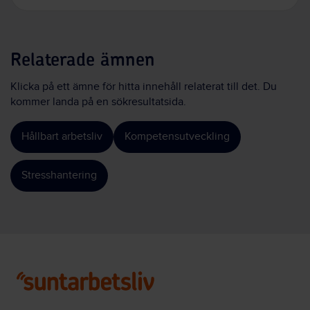
Relaterade ämnen
Klicka på ett ämne för hitta innehåll relaterat till det. Du
kommer landa på en sökresultatsida.
Hållbart arbetsliv
Kompetensutveckling
Stresshantering