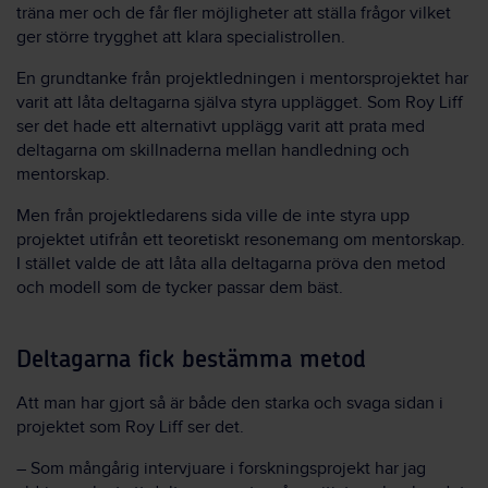
träna mer och de får fler möjligheter att ställa frågor vilket
ger större trygghet att klara specialistrollen.
En grundtanke från projektledningen i mentorsprojektet har
varit att låta deltagarna själva styra upplägget. Som Roy Liff
ser det hade ett alternativt upplägg varit att prata med
deltagarna om skillnaderna mellan handledning och
mentorskap.
Men från projektledarens sida ville de inte styra upp
projektet utifrån ett teoretiskt resonemang om mentorskap.
I stället valde de att låta alla deltagarna pröva den metod
och modell som de tycker passar dem bäst.
Deltagarna fick bestämma metod
Att man har gjort så är både den starka och svaga sidan i
projektet som Roy Liff ser det.
– Som mångårig intervjuare i forskningsprojekt har jag