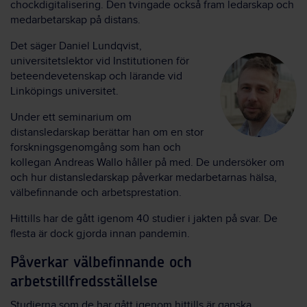
chockdigitalisering. Den tvingade också fram ledarskap och
medarbetarskap på distans.
Det säger Daniel Lundqvist,
universitetslektor vid Institutionen för
beteendevetenskap och lärande vid
Linköpings universitet.
Under ett seminarium om
distansledarskap berättar han om en stor
forskningsgenomgång som han och
kollegan Andreas Wallo håller på med. De undersöker om
och hur distansledarskap påverkar medarbetarnas hälsa,
välbefinnande och arbetsprestation.
Hittills har de gått igenom 40 studier i jakten på svar. De
flesta är dock gjorda innan pandemin.
Påverkar välbefinnande och
arbetstillfredsställelse
Studierna som de har gått igenom hittills är ganska