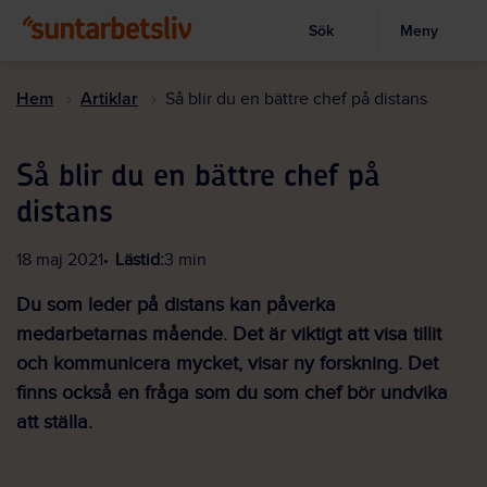
Sök
Meny
Visa sökruta
Hoppa
till
Hem
Artiklar
Så blir du en bättre chef på distans
huvudinnehållet
Så blir du en bättre chef på
distans
18 maj 2021
Lästid:
3 min
Du som leder på distans kan påverka
medarbetarnas mående. Det är viktigt att visa tillit
och kommunicera mycket, visar ny forskning. Det
finns också en fråga som du som chef bör undvika
att ställa.