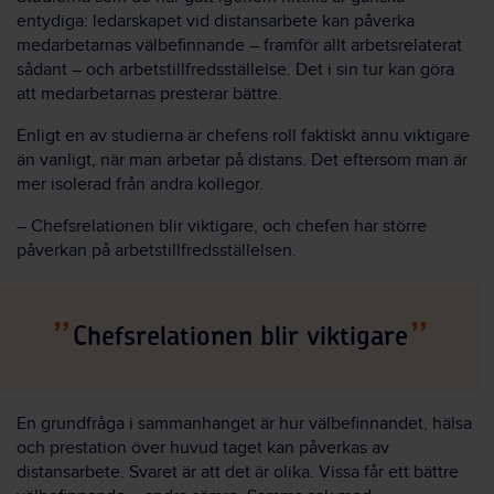
entydiga: ledarskapet vid distansarbete kan påverka
medarbetarnas välbefinnande – framför allt arbetsrelaterat
sådant – och arbetstillfredsställelse. Det i sin tur kan göra
att medarbetarnas presterar bättre.
Enligt en av studierna är chefens roll faktiskt ännu viktigare
än vanligt, när man arbetar på distans. Det eftersom man är
mer isolerad från andra kollegor.
– Chefsrelationen blir viktigare, och chefen har större
påverkan på arbetstillfredsställelsen.
Chefsrelationen blir viktigare
En grundfråga i sammanhanget är hur välbefinnandet, hälsa
och prestation över huvud taget kan påverkas av
distansarbete. Svaret är att det är olika. Vissa får ett bättre