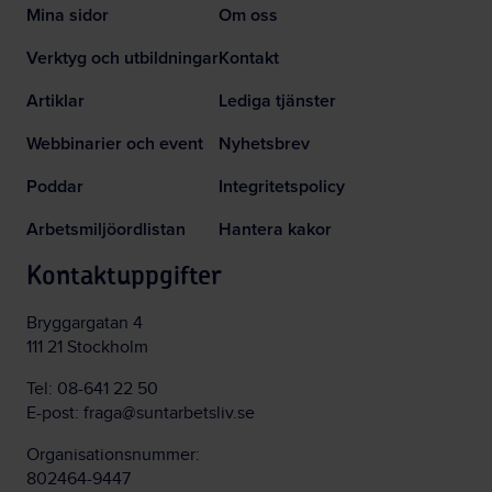
Mina sidor
Om oss
Verktyg och utbildningar
Kontakt
Artiklar
Lediga tjänster
Webbinarier och event
Nyhetsbrev
Poddar
Integritetspolicy
Arbetsmiljöordlistan
Hantera kakor
Kontaktuppgifter
Bryggargatan 4
111 21 Stockholm
Tel:
08-641 22 50
E-post:
fraga@suntarbetsliv.se
Organisationsnummer:
802464-9447