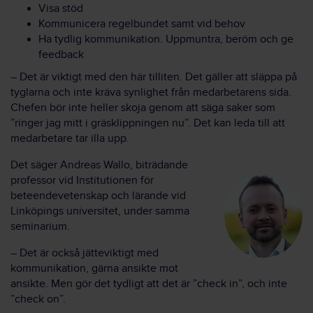
Visa stöd
Kommunicera regelbundet samt vid behov
Ha tydlig kommunikation. Uppmuntra, beröm och ge
feedback
– Det är viktigt med den här tilliten. Det gäller att släppa på
tyglarna och inte kräva synlighet från medarbetarens sida.
Chefen bör inte heller skoja genom att säga saker som
”ringer jag mitt i gräsklippningen nu”. Det kan leda till att
medarbetare tar illa upp.
Det säger Andreas Wallo, biträdande
professor vid Institutionen för
beteendevetenskap och lärande vid
Linköpings universitet, under samma
seminarium.
– Det är också jätteviktigt med
kommunikation, gärna ansikte mot
ansikte. Men gör det tydligt att det är ”check in”, och inte
”check on”.