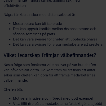
välbefinnande – andra sämre. Samma sak med
effektiviteten.
Några tänkbara risker med distansarbetet är:
Medarbetare kan bli isolerade
Det kan uppstå konflikt mellan distansarbetare och
sådana som finns på plats
Det kan vara svårare för chefen att upptäcka ohälsa
Det kan vara svårare för vissa medarbetare att prestera
Vilket ledarskap främjar välbefinnandet?
Nästa fråga som forskarna ville ha svar på var hur chefen
kan påverka allt detta. De kom fram till att finns ett antal
saker som chefen kan göra för att främja medarbetarnas
välbefinnande.
Chefen bör:
Motivera, inspirera och föregå med gott exempel
Visa tillit (tro på att medarbetarna faktiskt gör sitt jobb)