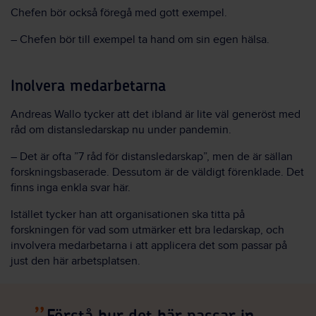
Chefen bör också föregå med gott exempel.
– Chefen bör till exempel ta hand om sin egen hälsa.
Inolvera medarbetarna
Andreas Wallo tycker att det ibland är lite väl generöst med
råd om distansledarskap nu under pandemin.
– Det är ofta ”7 råd för distansledarskap”, men de är sällan
forskningsbaserade. Dessutom är de väldigt förenklade. Det
finns inga enkla svar här.
Istället tycker han att organisationen ska titta på
forskningen för vad som utmärker ett bra ledarskap, och
involvera medarbetarna i att applicera det som passar på
just den här arbetsplatsen.