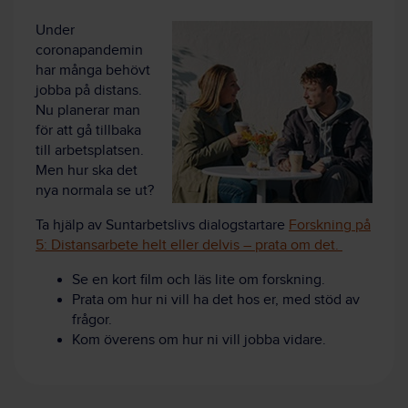
Under
coronapandemin
har många behövt
jobba på distans.
Nu planerar man
för att gå tillbaka
till arbetsplatsen.
Men hur ska det
nya normala se ut?
Ta hjälp av Suntarbetslivs dialogstartare
Forskning på
5: Distansarbete helt eller delvis – prata om det.
Se en kort film och läs lite om forskning.
Prata om hur ni vill ha det hos er, med stöd av
frågor.
Kom överens om hur ni vill jobba vidare.