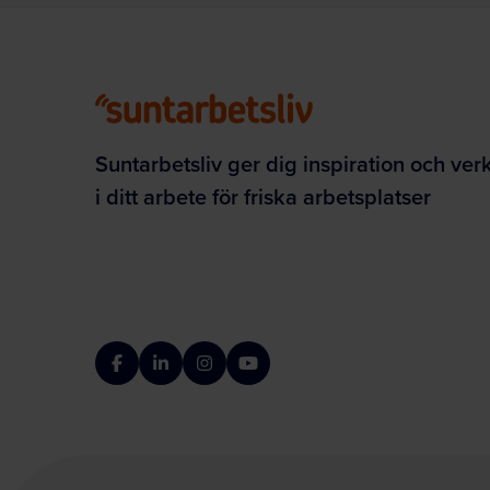
Suntarbetsliv ger dig inspiration och ver
i ditt arbete för friska arbetsplatser
Facebook
LinkedIn
Instagram
YouTube