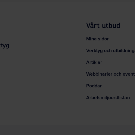
Vårt utbud
Mina sidor
ktyg
Verktyg och utbildning
Artiklar
Webbinarier och event
Poddar
Arbetsmiljöordlistan