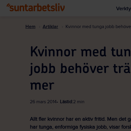
Verkty
Hem
Artiklar
Kvinnor med tunga jobb behöve
Kvinnor med tu
jobb behöver tr
mer
26 mars 2014
Lästid:
2 min
Allt fler kvinnor har en aktiv fritid. Men det
har tunga, enformiga fysiska jobb, visar fors