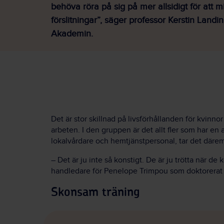
behöva röra på sig på mer allsidigt för att m
förslitningar”, säger professor Kerstin Landi
Akademin.
Det är stor skillnad på livsförhållanden för kvinnor
arbeten. I den gruppen är det allt fler som har en 
lokalvårdare och hemtjänstpersonal, tar det däremo
– Det är ju inte så konstigt. De är ju trötta när de
handledare för Penelope Trimpou som doktorerat p
Skonsam träning