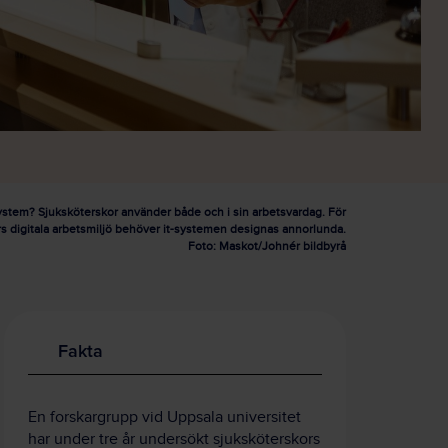
system? Sjuksköterskor använder både och i sin arbetsvardag. För
ors digitala arbetsmiljö behöver it-systemen designas annorlunda.
Foto: Maskot/Johnér bildbyrå
Fakta
En forskargrupp vid Uppsala universitet
har under tre år undersökt sjuksköterskors