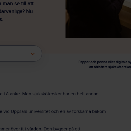
man se till att
darvänliga? Nu
s.
Papper och penna eller digitala 
att förbättra sjukskötersk
e i åtanke. Men sjuksköterskor har en helt annan
e vid Uppsala universitet och en av forskarna bakom
mmer över it i vården. Den bygger på ett