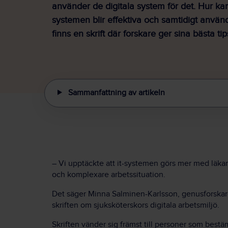
använder de digitala system för det. Hur kan 
systemen blir effektiva och samtidigt använ
finns en skrift där forskare ger sina bästa tip
Sammanfattning av artikeln
– Vi upptäckte att it-systemen görs mer med läkar
och komplexare arbetssituation.
Det säger Minna Salminen-Karlsson, genusforskar
skriften om sjuksköterskors digitala arbetsmiljö.
Skriften vänder sig främst till personer som bestä