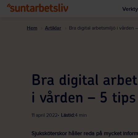
Verkty
Hem
Artiklar
Bra digital arbetsmiljö i vården –
Bra digital arbet
i vården – 5 tips
11 april 2022
Lästid:
4 min
Sjuksköterskor håller reda på mycket inform