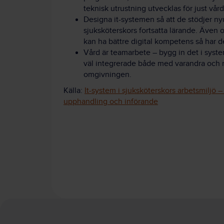
teknisk utrustning utvecklas för just vård
Designa it-systemen så att de stödjer 
sjuksköterskors fortsatta lärande. Även
kan ha bättre digital kompetens så har d
Vård är teamarbete – bygg in det i syst
väl integrerade både med varandra och 
omgivningen.
Källa:
It-system i sjuksköterskors arbetsmiljö –
upphandling och införande