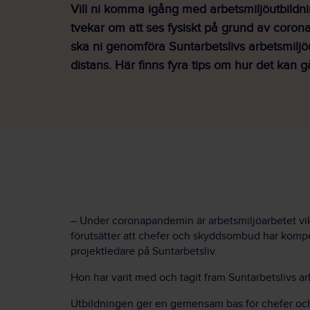
Vill ni komma igång med arbetsmiljöutbildn
tvekar om att ses fysiskt på grund av
coron
ska ni genomföra Suntarbetslivs arbetsmiljö
distans. Här finns fyra tips om hur det kan gå
– Under
coronapandemin
är arbetsmiljöarbetet vi
förutsätter att chefer och skyddsombud har komp
projektledare på Suntarbetsliv.
Hon har varit med och tagit fram Suntarbetslivs a
Utbildningen ger en gemensam bas för chefer o