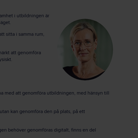
amhet i utbildningen är
uläget.
tt sitta i samma rum,
märkt att genomföra
ysiskt.
na med att genomföra utbildningen, med hänsyn till
 utan kan genomföra den på plats, på ett
gen behöver genomföras digitalt, finns en del