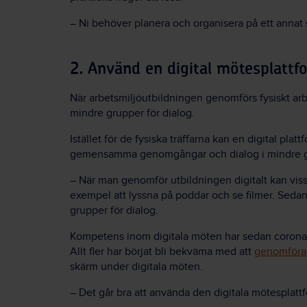
– Ni behöver planera och organisera på ett annat 
2. Använd en digital mötesplattf
När arbetsmiljöutbildningen genomförs fysiskt arb
mindre grupper för dialog.
Istället för de fysiska träffarna kan en digital pla
gemensamma genomgångar och dialog i mindre g
– När man genomför utbildningen digitalt kan vissa 
exempel att lyssna på poddar och se filmer. Sedan
grupper för dialog.
Kompetens inom digitala möten har sedan
coron
Allt fler har börjat bli bekväma med att
genomföra 
skärm under digitala möten.
– Det går bra att använda den digitala mötesplatt