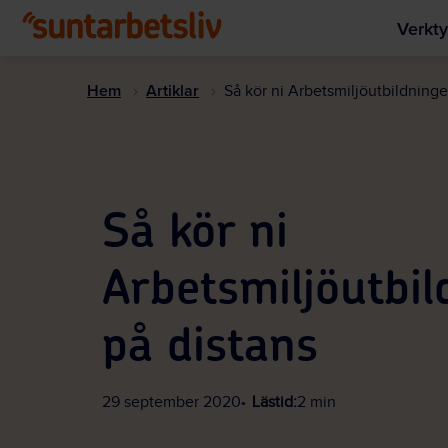
Verkty
Hem
Artiklar
Så kör ni Arbetsmiljöutbildninge
Så kör ni
Arbetsmiljöutbi
på distans
29 september 2020
Lästid:
2 min