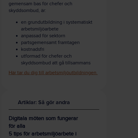
gemensam bas för chefer och
skyddsombud, är:
en grundutbildning i systematiskt
arbetsmiljöarbete
anpassad för sektorn
partsgemensamt framtagen
kostnadsfri
utformad för chefer och
skyddsombud att gå tillsammans
Här tar du dig till arbetsmiljöutbildningen.
Artiklar: Så gör andra
Digitala möten som fungerar
för alla
5 tips för arbetsmiljöarbete i