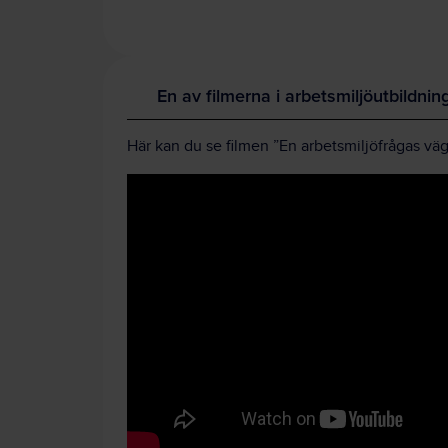
En av filmerna i arbetsmiljöutbildnin
Här kan du se filmen
”En arbetsmiljöfrågas väg