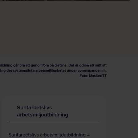
ildning går bra att genomföra på distans. Det är också ett sätt att
igång det systematiska arbetsmiljöarbetet under coronapandemin.
Foto: Maskot/TT
Suntarbetslivs
arbetsmiljöutbildning
Suntarbetslivs arbetsmiljöutbildning –