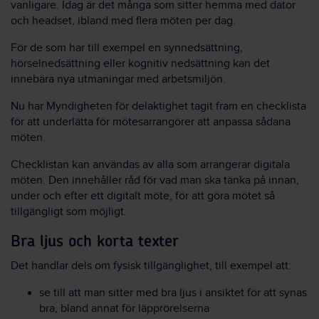
vanligare
.
Idag är det många som sitter hemma med dator
och headset, ibland med flera möten per dag.
För de som har till exempel en synnedsättning,
hörselnedsättning eller kognitiv nedsättning kan det
innebära nya utmaningar med arbetsmiljön.
Nu har Myndigheten för delaktighet tagit fram en checklista
för att underlätta för mötesarrangörer att anpassa sådana
möten.
Checklistan
kan användas av alla som arrangerar digitala
möten. Den
innehåller råd för vad
man
ska tänka på innan,
under och efter ett digitalt möte, för att göra mötet så
tillgängligt som möjligt.
Bra ljus och korta texter
Det handlar dels om fysisk tillgänglighet, till exempel att:
se till att man sitter med bra ljus i ansiktet för att synas
bra, bland annat för läpprörelserna