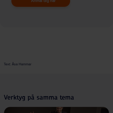
Anmäl dig här
Text: Åsa Hammar
Verktyg på samma tema