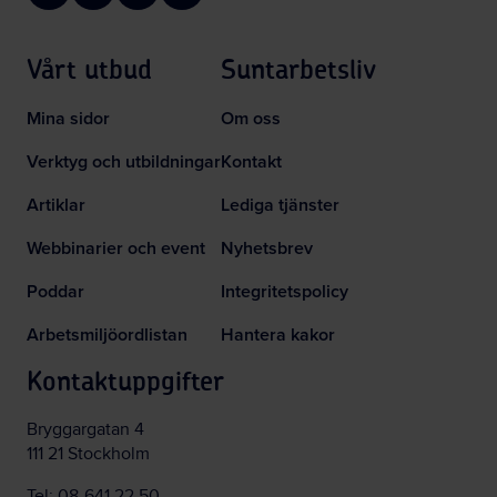
Vårt utbud
Suntarbetsliv
Mina sidor
Om oss
Verktyg och utbildningar
Kontakt
Artiklar
Lediga tjänster
Webbinarier och event
Nyhetsbrev
Poddar
Integritetspolicy
Arbetsmiljöordlistan
Hantera kakor
Kontaktuppgifter
Bryggargatan 4
111 21 Stockholm
Tel:
08-641 22 50