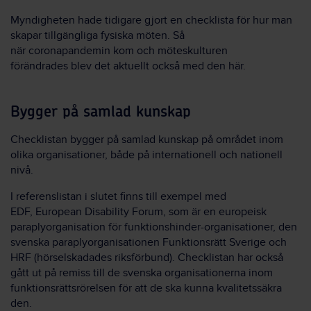
Myndigheten
hade tidigare gjort en checklista för hur man
skapar tillgängliga fysiska möten. Så
när coronapandemin kom
och möteskulturen
förändrades
blev det aktuellt också med den här.
Bygger på samlad kunskap
Checklistan bygger på samlad kunskap
på
området inom
olika organisationer, både på internationell och nationell
nivå.
I referenslistan i slutet finns till exempel med
EDF, European Disability Forum, som är en europeisk
paraplyorganisation för funktionshinder-organisationer, den
svenska paraplyorganisationen Funktionsrätt Sverige och
HRF (hörselskadades riksförbund).
Checklistan
har också
gått
ut
på remiss till de svenska organisationerna inom
funktionsrättsrörelsen
för att de ska kunna kvalitetssäkra
den
.