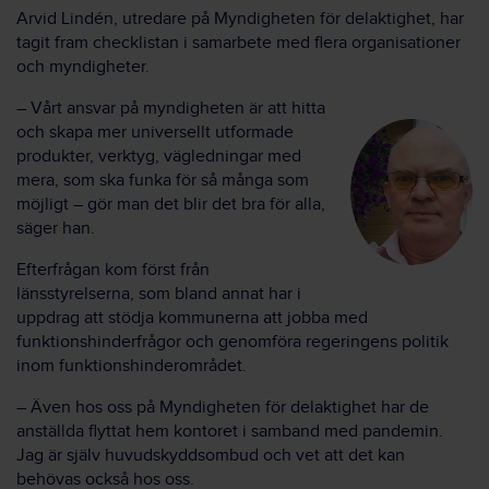
Arvid Lindén, utredare på Myndigheten för delaktighet, har
tagit fram checklistan i samarbete med flera organisationer
och myndigheter.
– Vårt ansvar på myndigheten är att hitta
och skapa mer universellt utformade
produkter, verktyg, vägledningar med
mera, som ska funka för så många som
möjligt – gör man det blir det bra för alla,
säger han.
Efterfrågan kom först från
länsstyrelserna
, som bland annat har
i
uppdrag att stödja kommunerna att jobba med
funktionshinderfrågor och genomföra regeringens politik
inom funktionshinderområdet.
– Även hos oss på Myndigheten för delaktighet har de
anställda flyttat hem kontoret i samband med pandemin.
Jag är själv huvudskyddsombud och vet att det kan
behövas
också
hos oss.