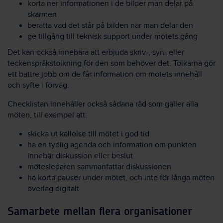
korta ner informationen i de bilder man delar på
skärmen
berätta vad det står på bilden när man delar den
ge tillgång till teknisk support under mötets gång
Det kan också innebära att erbjuda skriv-, syn- eller
teckenspråkstolkning för den som behöver det. Tolkarna gör
ett bättre jobb om de får information om mötets innehåll
och syfte i förväg.
Checklistan innehåller också sådana råd som gäller alla
möten
,
till exempel att:
skicka ut kallelse till mötet i god tid
ha en tydlig agenda och information om punkten
innebär diskussion eller beslut
mötesledaren sammanfattar diskussionen
ha korta pauser under mötet, och inte för långa möten
överlag digitalt
Samarbete mellan flera organisationer