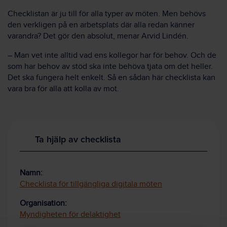
Checklistan är ju till för alla typer av möten. Men behövs
den verkligen på en arbetsplats där alla redan känner
varandra? Det gör den absolut, menar
Arvid
Lindén
.
– Man vet inte alltid vad ens kollegor har för behov. Och de
som har behov av stöd ska inte behöva tjata om det heller.
Det ska fun
ger
a helt enkelt. Så en sådan här checklista kan
vara bra för alla att kolla av mot.
Ta hjälp av checklista
Namn:
Checklista för tillgängliga digitala möten
Organisation:
Myndigheten för delaktighet