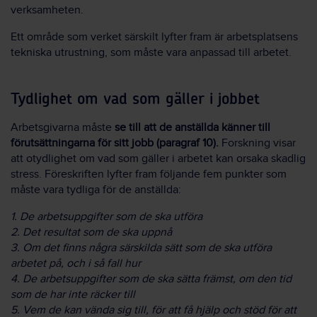
verksamheten.
Ett område som verket särskilt lyfter fram är arbetsplatsens
tekniska utrustning, som måste vara anpassad till arbetet.
Tydlighet om vad som gäller i jobbet
Arbetsgivarna måste
se till att de anställda känner till
förutsättningarna för sitt jobb
(paragraf 10).
Forskning visar
att otydlighet om vad som gäller i arbetet kan orsaka skadlig
stress. Föreskriften lyfter fram följande fem punkter som
måste vara tydliga för de anställda:
1. De arbetsuppgifter som de ska utföra
2. Det resultat som de ska uppnå
3. Om det finns några särskilda sätt som de ska utföra
arbetet på, och i så fall hur
4. De arbetsuppgifter som de ska sätta främst, om den tid
som de har inte räcker till
5. Vem de kan vända sig till, för att få hjälp och stöd för att