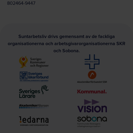
802464-9447
Suntarbetsliv drivs gemensamt av de fackliga
organisationerna och arbetsgivarorganisationerna SKR
och Sobona.