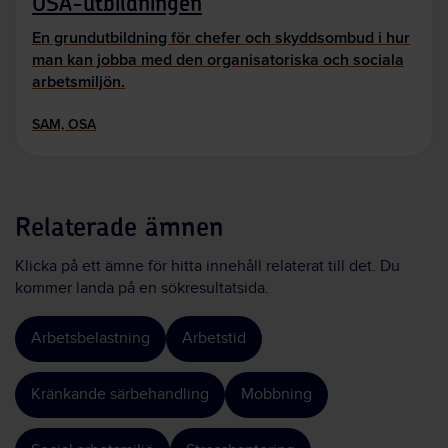
OSA-utbildningen
En grundutbildning för chefer och skyddsombud i hur
man kan jobba med den organisatoriska och sociala
arbetsmiljön.
SAM, OSA
Relaterade ämnen
Klicka på ett ämne för hitta innehåll relaterat till det. Du
kommer landa på en sökresultatsida.
Arbetsbelastning
Arbetstid
Kränkande särbehandling
Mobbning