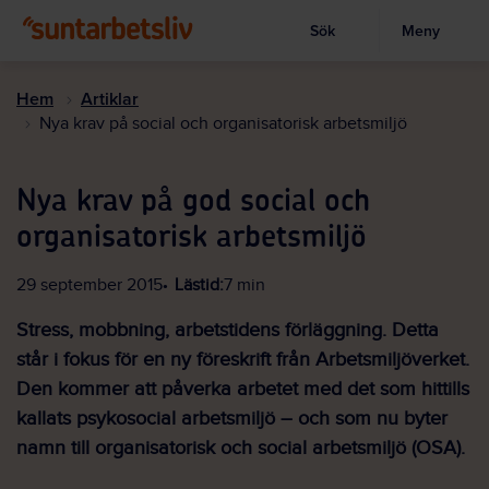
Sök
Meny
Visa sökruta
Hoppa
till
Hem
Artiklar
huvudinnehållet
Nya krav på social och organisatorisk arbetsmiljö
Nya krav på god social och
organisatorisk arbetsmiljö
29 september 2015
Lästid:
7 min
Stress, mobbning, arbetstidens förläggning. Detta
står i fokus för en ny föreskrift från Arbetsmiljöverket.
Den kommer att påverka arbetet med det som hittills
kallats psykosocial arbetsmiljö – och som nu byter
namn till organisatorisk och social arbetsmiljö (OSA).