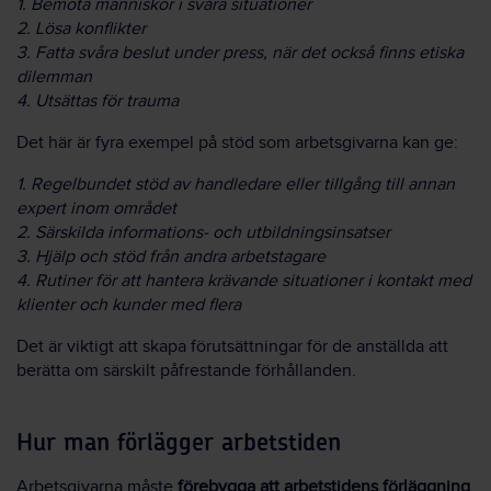
1.
Bemöta människor i svåra situationer
2. Lösa konflikter
3.
Fatta svåra beslut under press, när det också finns etiska
dilemman
4.
Utsättas för trauma
Det här är fyra exempel på stöd som arbetsgivarna kan ge:
1. Regelbundet stöd av handledare eller tillgång till annan
expert inom området
2. Särskilda informations- och utbildningsinsatser
3. Hjälp och stöd från andra arbetstagare
4. Rutiner för att hantera krävande situationer i kontakt med
klienter och kunder med flera
Det är viktigt att skapa förutsättningar för de anställda att
berätta om särskilt påfrestande förhållanden.
Hur man förlägger arbetstiden
Arbetsgivarna måste
förebygga att arbetstidens förläggning