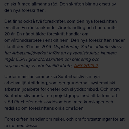
en skrift med allmänna råd. Den skriften blir nu ersatt av
den nya föreskriften.
Det finns också två föreskrifter, som den nya föreskriften
ersätter. En rör kränkande särbehandling och har funnits i
20 år. En något äldre föreskrift handlar om
omvårdnadsarbete i enskilt hem. Den nya föreskriften träder
i kraft den 31 mars 2016.
Uppdatering: Sedan artikeln skrevs
har Arbetsmiljöverket infört en ny regelstruktur. Numera
ingår OSA i grundföreskriften om planering och
organisering av arbetsmiljöarbete,
AFS 2023:2
.
Under mars lanserar också Suntarbetsliv sin nya
arbetsmiljöutbildning, som ger grunderna i systematiskt
arbetsmiljöarbete för chefer och skyddsombud. Och inom
Suntarbetsliv arbetar en projektgrupp med att ta fram ett
stöd för chefer och skyddsombud, med kunskaper och
redskap om föreskriftens olika områden.
Föreskriften handlar om risker, och om förutsättningar för att
ta itu med dessa: