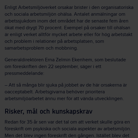
Enligt Arbetsmiljöverket orsakar brister i den organisatoriska
och sociala arbetsmiljön ohälsa. Antalet anmälningar om
arbetssjukdom inom det området har de senaste fem åren
ökat med drygt 70 procent. Exempel på orsaker till ohälsan
är enligt verket alltför mycket arbete eller för hög arbetstakt
och problem i relationer på arbetsplatsen, som
samarbetsproblem och mobbning.
Generaldirektören Erna Zelmin Ekenhem, som beslutade
om föreskriften den 22 september, säger i ett
pressmeddelande:
– Att så många blir sjuka på jobbet av de här orsakerna är
oacceptabelt. Arbetsgivarna behöver prioritera
arbetsmiljöarbetet ännu mer för att vända utvecklingen.
Risker, mål och kunskapskrav
Redan för 35 år sen var det tal om att verket skulle göra en
föreskrift om psykiska och sociala aspekter av arbetsmiljön.
Men det blev ingen föreskrift den gången. Istället blev det