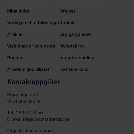
Mina sidor
Om oss
Verktyg och utbildningar
Kontakt
Artiklar
Lediga tjänster
Webbinarier och event
Nyhetsbrev
Poddar
Integritetspolicy
Arbetsmiljöordlistan
Hantera kakor
Kontaktuppgifter
Bryggargatan 4
111 21 Stockholm
Tel:
08-641 22 50
E-post:
fraga@suntarbetsliv.se
Organisationsnummer: