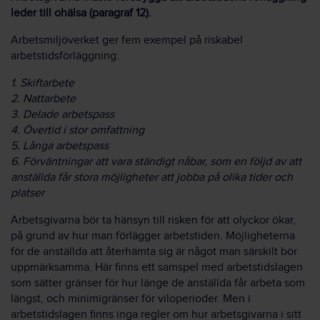
leder till ohälsa
(paragraf 12).
Arbetsmiljöverket ger fem exempel på riskabel
arbetstidsförläggning:
1. Skiftarbete
2. Nattarbete
3. Delade arbetspass
4. Övertid i stor omfattning
5. Långa arbetspass
6. Förväntningar att vara ständigt nåbar, som en följd av att
anställda får stora möjligheter att jobba på olika tider och
platser
Arbetsgivarna bör ta hänsyn till risken för att olyckor ökar,
på grund av hur man förlägger arbetstiden. Möjligheterna
för de anställda att återhämta sig är något man särskilt bör
uppmärksamma. Här finns ett samspel med arbetstidslagen
som sätter gränser för hur länge de anställda får arbeta som
längst, och minimigränser för viloperioder. Men i
arbetstidslagen finns inga regler om hur arbetsgivarna i sitt