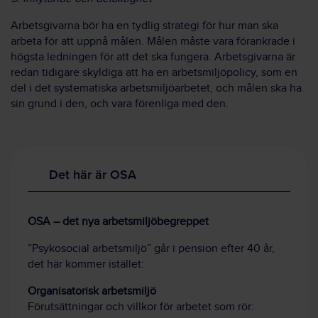
Arbetsgivarna bör ha en tydlig strategi för hur man ska
arbeta för att uppnå målen. Målen måste vara förankrade i
högsta ledningen för att det ska fungera. Arbetsgivarna är
redan tidigare skyldiga att ha en arbetsmiljöpolicy, som en
del i det systematiska arbetsmiljöarbetet, och målen ska ha
sin grund i den, och vara förenliga med den.
Det här är OSA
OSA – det nya arbetsmiljöbegreppet
”Psykosocial arbetsmiljö” går i pension efter 40 år,
det här kommer istället:
Organisatorisk arbetsmiljö
Förutsättningar och villkor för arbetet som rör: