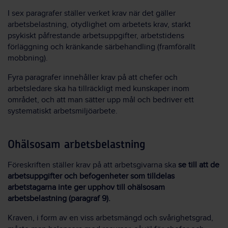
I sex paragrafer ställer verket krav när det gäller
arbetsbelastning, otydlighet om arbetets krav, starkt
psykiskt påfrestande arbetsuppgifter, arbetstidens
förläggning och kränkande särbehandling (framförallt
mobbning).
Fyra paragrafer innehåller krav på att chefer och
arbetsledare ska ha tillräckligt med kunskaper inom
området, och att man sätter upp mål och bedriver ett
systematiskt arbetsmiljöarbete.
Ohälsosam arbetsbelastning
Föreskriften ställer krav på att arbetsgivarna ska
se till att de
arbetsuppgifter och befogenheter som tilldelas
arbetstagarna inte ger upphov till ohälsosam
arbetsbelastning (paragraf 9).
Kraven, i form av en viss arbetsmängd och svårighetsgrad,