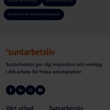
Social arbetsmiljö
Stresshantering
Systematiskt arbetsmiljöarbete
Suntarbetsliv ger dig inspiration och verktyg
i ditt arbete för friska arbetsplatser
Facebook
LinkedIn
Instagram
YouTube
Vårt utbud
Suntarbetsliv