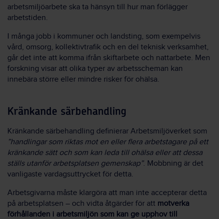
arbetsmiljöarbete ska ta hänsyn till hur man förlägger
arbetstiden.
I många jobb i kommuner och landsting, som exempelvis
vård, omsorg, kollektivtrafik och en del teknisk verksamhet,
går det inte att komma ifrån skiftarbete och nattarbete. Men
forskning visar att olika typer av arbetsscheman kan
innebära större eller mindre risker för ohälsa.
Kränkande särbehandling
Kränkande särbehandling definierar Arbetsmiljöverket som
”handlingar som riktas mot en eller flera arbetstagare på ett
kränkande sätt och som kan leda till ohälsa eller att dessa
ställs utanför arbetsplatsen gemenskap”
. Mobbning är det
vanligaste vardagsuttrycket för detta.
Arbetsgivarna måste klargöra att man inte accepterar detta
på arbetsplatsen – och vidta åtgärder för att
motverka
förhållanden i arbetsmiljön som kan ge upphov till