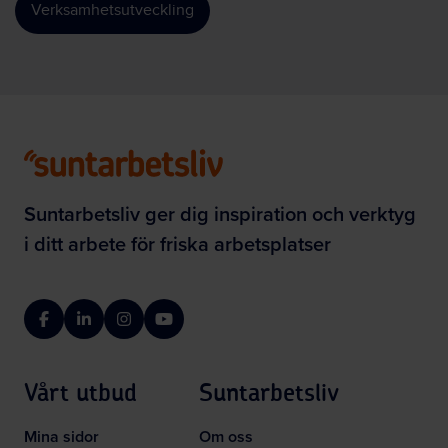
Verksamhetsutveckling
Suntarbetsliv ger dig inspiration och verktyg
i ditt arbete för friska arbetsplatser
Facebook
LinkedIn
Instagram
YouTube
Vårt utbud
Suntarbetsliv
Mina sidor
Om oss