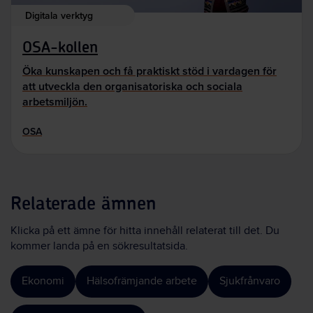
Digitala verktyg
OSA-kollen
Öka kunskapen och få praktiskt stöd i vardagen för
att utveckla den organisatoriska och sociala
arbetsmiljön.
OSA
Relaterade ämnen
Klicka på ett ämne för hitta innehåll relaterat till det. Du
kommer landa på en sökresultatsida.
Ekonomi
Hälsofrämjande arbete
Sjukfrånvaro