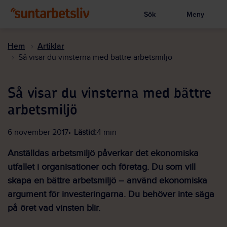
Sök
Meny
Visa sökruta
Hoppa
till
Hem
Artiklar
huvudinnehållet
Så visar du vinsterna med bättre arbetsmiljö
Så visar du vinsterna med bättre
arbetsmiljö
6 november 2017
Lästid:
4 min
Anställdas arbetsmiljö påverkar det ekonomiska
utfallet i organisationer och företag. Du som vill
skapa en bättre arbetsmiljö – använd ekonomiska
argument för investeringarna. Du behöver inte säga
på öret vad vinsten blir.