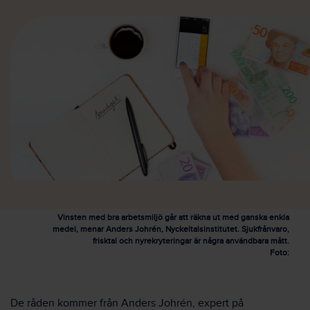
Vinsten med bra arbetsmiljö går att räkna ut med ganska enkla
medel, menar Anders Johrén, Nyckeltalsinstitutet. Sjukfrånvaro,
frisktal och nyrekryteringar är några användbara mått.
Foto:
De råden kommer från Anders Johrén, expert på