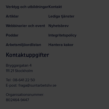
Verktyg och utbildningar
Kontakt
Artiklar
Lediga tjänster
Webbinarier och event
Nyhetsbrev
Poddar
Integritetspolicy
Arbetsmiljöordlistan
Hantera kakor
Kontaktuppgifter
Bryggargatan 4
111 21 Stockholm
Tel:
08-641 22 50
E-post:
fraga@suntarbetsliv.se
Organisationsnummer:
802464-9447