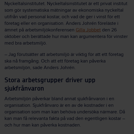
Nyckeltalsinstitutet. Nyckeltalsinstitutet är ett privat institut
som gör systematiska mätningar av ekonomiska nyckeltal
utifrån vad personal kostar, och vad de ger i vinst för ett
företag eller en organisation. Anders Johrén föreläste i
ämnet på arbetsmiljökonferensen
Gilla Jobbet
den 26
oktober och berättade hur man kan argumentera för vinster
med bra arbetsmiljö.
– Jag förutsätter att arbetsmiljö är viktig för att ett företag
ska nå framgång. Och att ett företag kan påverka
arbetsmiljön, sade Anders Johrén.
Stora arbetsgrupper driver upp
sjukfrånvaron
Arbetsmiljön påverkar bland annat sjukfrånvaron i en
organisation. Sjukfrånvaro är en av de kostnader i en
organisation som man kan behöva undersöka närmare. Då
kan man få relevanta fakta på vad den egentligen kostar –
och hur man kan påverka kostnaden.