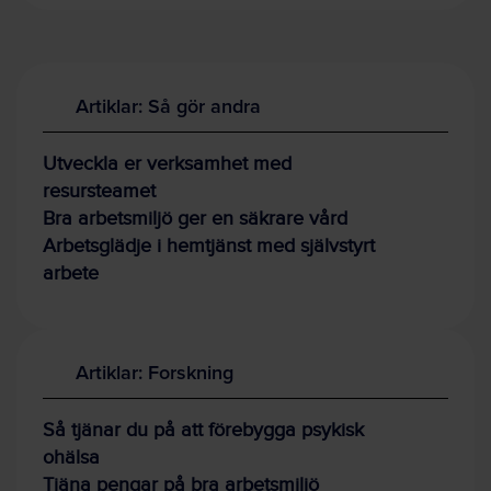
Artiklar: Så gör andra
Utveckla er verksamhet med
resursteamet
Bra arbetsmiljö ger en säkrare vård
Arbetsglädje i hemtjänst med självstyrt
arbete
Artiklar: Forskning
Så tjänar du på att förebygga psykisk
ohälsa
Tjäna pengar på bra arbetsmiljö