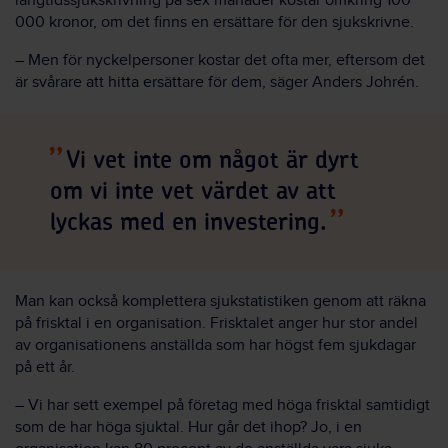
långtidssjukskrivning på sex månader kostar omkring 100
000 kronor, om det finns en ersättare för den sjukskrivne.
– Men för nyckelpersoner kostar det ofta mer, eftersom det
är svårare att hitta ersättare för dem, säger Anders Johrén.
Vi vet inte om något är dyrt
om vi inte vet värdet av att
lyckas med en investering.
Man kan också komplettera sjukstatistiken genom att räkna
på frisktal i en organisation. Frisktalet anger hur stor andel
av organisationens anställda som har högst fem sjukdagar
på ett år.
– Vi har sett exempel på företag med höga frisktal samtidigt
som de har höga sjuktal. Hur går det ihop? Jo, i en