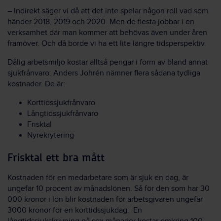
– Indirekt säger vi då att det inte spelar någon roll vad som
händer 2018, 2019 och 2020. Men de flesta jobbar i en
verksamhet där man kommer att behövas även under åren
framöver. Och då borde vi ha ett lite längre tidsperspektiv.
Dålig arbetsmiljö kostar alltså pengar i form av bland annat
sjukfrånvaro. Anders Johrén nämner flera sådana tydliga
kostnader. De är:
Korttidssjukfrånvaro
Långtidssjukfrånvaro
Frisktal
Nyrekrytering
Frisktal ett bra mått
Kostnaden för en medarbetare som är sjuk en dag, är
ungefär 10 procent av månadslönen. Så för den som har 30
000 kronor i lön blir kostnaden för arbetsgivaren ungefär
3000 kronor för en korttidssjukdag. En