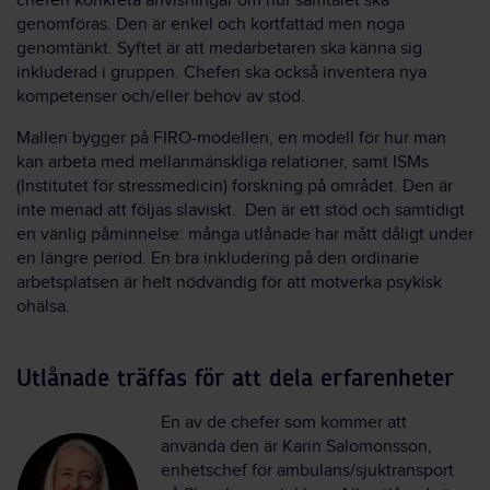
chefen konkreta anvisningar om hur samtalet ska
genomföras. Den är enkel och kortfattad men noga
genomtänkt. Syftet är att medarbetaren ska känna sig
inkluderad i gruppen. Chefen ska också inventera nya
kompetenser och/eller behov av stöd.
Mallen bygger på FIRO-modellen, en modell för hur man
kan arbeta med mellanmänskliga relationer, samt ISMs
(Institutet för stressmedicin) forskning på området. Den är
inte menad att följas slaviskt. Den är ett stöd och samtidigt
en vänlig påminnelse: många utlånade har mått dåligt under
en längre period. En bra inkludering på den ordinarie
arbetsplatsen är helt nödvändig för att motverka psykisk
ohälsa.
Utlånade träffas för att dela erfarenheter
En av de chefer som kommer att
använda den är Karin Salomonsson,
enhetschef för ambulans/sjuktransport