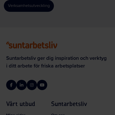
Verksamhetsutveckling
Suntarbetsliv ger dig inspiration och verktyg
i ditt arbete för friska arbetsplatser
Facebook
LinkedIn
Instagram
YouTube
Vårt utbud
Suntarbetsliv