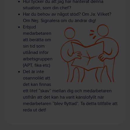
Hur tycker du att jag har hanterat denna
situation, som din chef?
Har du behov av något stöd? Om Ja: Vilket?
Om Nej: Signalera om du ändrar dig!
Erbjud
medarbetaren
att berätta om
sin tid som
utlånad inför
arbetsgruppen
(APT, fika etc)
Det är inte
osannolikt att
det kan finnas
ett litet ”skav” mellan dig och medarbetaren
utifrån att det kan ha varit känslofyllt när
medarbetaren ”blev flyttad”. Ta detta tillfälle att
reda ut det!