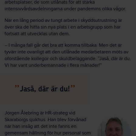
arbetsplatser, de som utlånats för att stärka
intensivvårdsavdelningarna under pandemins olika vågor.
När en lång period av tungt arbete i skyddsutrustning är
över ska de hitta sin nya plats i en arbetsgrupp som har
fortsatt att utvecklas utan dem.
­– I många fall går det bra att komma tillbaka. Men det är
tyvärr inte ovanligt att den utlånade medarbetaren möts av
oförstående kollegor och skuldbeläggande: ”Jaså, där är du.
Vi har varit underbemannade i flera månader!”
Jaså, där är du!
Jörgen Ålebring är HR-strateg vid
Skaraborgs sjukhus. Han blev förvånad
när han insåg att det inte fanns en
gemensam hållning för hur personal som