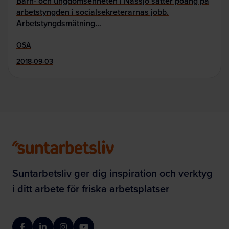
Barn- och ungdomsenheten i Nässjö sätter poäng på
arbetstyngden i socialsekreterarnas jobb.
Arbetstyngdsmätning…
OSA
2018-09-03
Suntarbetsliv ger dig inspiration och verktyg
i ditt arbete för friska arbetsplatser