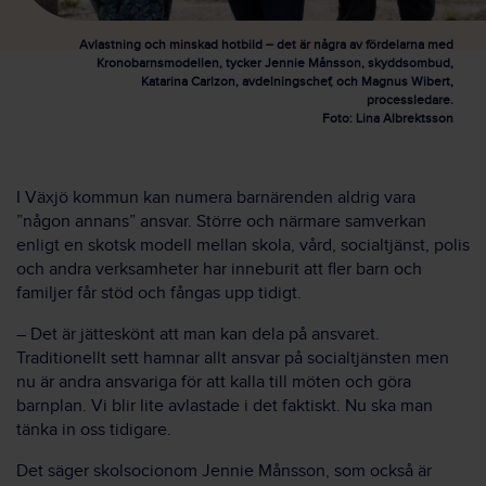
Avlastning och minskad hotbild – det är några av fördelarna med
Kronobarnsmodellen, tycker Jennie Månsson, skyddsombud,
Katarina Carlzon, avdelningschef, och Magnus Wibert,
processledare.
Foto: Lina Albrektsson
I Växjö kommun kan numera barnärenden aldrig vara
”någon annans” ansvar. Större och närmare samverkan
enligt en skotsk modell mellan skola, vård, socialtjänst, polis
och andra verksamheter har inneburit att fler barn och
familjer får stöd och fångas upp tidigt.
– Det är jätteskönt att man kan dela på ansvaret.
Traditionellt sett hamnar allt ansvar på socialtjänsten men
nu är andra ansvariga för att kalla till möten och göra
barnplan. Vi blir lite avlastade i det faktiskt. Nu ska man
tänka in oss tidigare.
Det säger skolsocionom Jennie Månsson, som också är