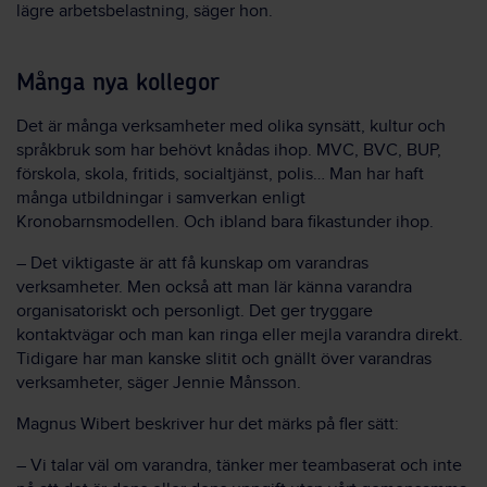
lägre arbetsbelastning, säger hon.
Många nya kollegor
Det är många verksamheter med olika synsätt, kultur och
språkbruk som har behövt knådas ihop. MVC, BVC, BUP,
förskola, skola, fritids, socialtjänst, polis… Man har haft
många utbildningar i samverkan enligt
Kronobarnsmodellen. Och ibland bara fikastunder ihop.
– Det viktigaste är att få kunskap om varandras
verksamheter. Men också att man lär känna varandra
organisatoriskt och personligt. Det ger tryggare
kontaktvägar och man kan ringa eller mejla varandra direkt.
Tidigare har man kanske slitit och gnällt över varandras
verksamheter, säger Jennie Månsson.
Magnus Wibert beskriver hur det märks på fler sätt:
– Vi talar väl om varandra, tänker mer teambaserat och inte