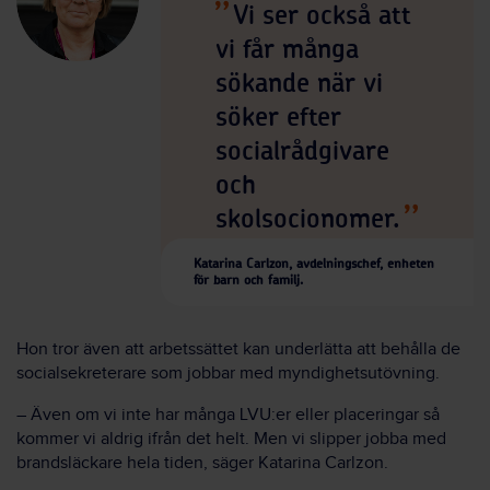
Vi ser också att
vi får många
sökande när vi
söker efter
socialrådgivare
och
skolsocionomer.
Katarina Carlzon, avdelningschef, enheten
för barn och familj.
Hon tror även att arbetssättet kan underlätta att behålla de
socialsekreterare som jobbar med myndighetsutövning.
– Även om vi inte har många LVU:er eller placeringar så
kommer vi aldrig ifrån det helt. Men vi slipper jobba med
brandsläckare hela tiden, säger Katarina Carlzon.