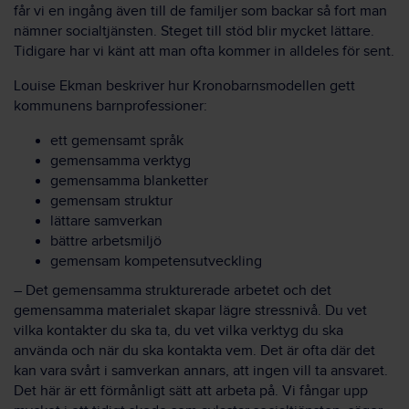
får vi en ingång även till de familjer som backar så fort man
nämner socialtjänsten. Steget till stöd blir mycket lättare.
Tidigare har vi känt att man ofta kommer in alldeles för sent.
Louise Ekman beskriver hur Kronobarnsmodellen gett
kommunens barnprofessioner:
ett gemensamt språk
gemensamma verktyg
gemensamma blanketter
gemensam struktur
lättare samverkan
bättre arbetsmiljö
gemensam kompetensutveckling
– Det gemensamma strukturerade arbetet och det
gemensamma materialet skapar lägre stressnivå. Du vet
vilka kontakter du ska ta, du vet vilka verktyg du ska
använda och när du ska kontakta vem. Det är ofta där det
kan vara svårt i samverkan annars, att ingen vill ta ansvaret.
Det här är ett förmånligt sätt att arbeta på. Vi fångar upp