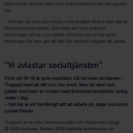
Hon menar att man som chef också behöver dra ner garden
lite.
– Det kan bli plus och minus i min budget ibland men det är
för kommunens bästa. Och med allt färre externa
placeringar så har vi ju sparat miljoner som vi kan göra
satsningar för som gör att det blir mycket roligare att jobba.
”Vi avlastar socialtjänsten”
Först om 10–15 år syns resultatet. Då vet man om barnen i
Tingsryd hamnat rätt och inte snett. Men för dem som
jobbar med barn är vinsten med Kronobarnsmodellen tydlig
redan i dag.
– Det här är ett förmånligt sätt att arbeta på, säger socionom
Louise Ekman.
Tingsryd är en liten kommun söder om Växjö med drygt
12 000 invånare. Redan 2018 startade kommunen ett