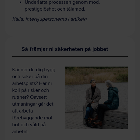
Underlätta processen genom mod,
prestigelöshet och tålamod.
Källa: Intervjupersonerna i artikeln
Så främjar ni säkerheten på jobbet
Känner du dig trygg
och säker på din
arbetsplats? Har ni
koll på risker och
rutiner? Oavsett
utmaningar går det
att arbeta
förebyggande mot
hot och våld på
arbetet.