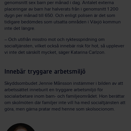
genomsnitt sex barn per månad i dag. Antalet externa
placeringar av barn har halverats från i genomsnitt 1 200
dygn per månad till 650. Och enligt polisen är det som
tidigare bedömdes som utsatta områden i Växjö kommun
inte det längre.
– Och utifrån misstro mot och ryktesspridning om
socialtjänsten, vilket också innebär risk för hot, så upplever
vi inte det särskilt mycket, säger Katarina Carlzon.
Innebär tryggare arbetsmiljö
Skyddsombudet Jennie Månsson instämmer i bilden av att
arbetssättet inneburit en tryggare arbetsmiljö för
socialarbetare inom barn- och familjeområdet. Hon berättar
om skolmöten där familjer inte vill ha med socialtjänsten att
göra, men gärna pratar med henne som skolsocionom.