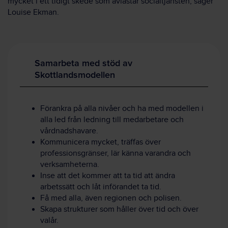
mycket i ett tidigt skede som avlastar socialtjänsten, säger
Louise Ekman.
Samarbeta med stöd av
Skottlandsmodellen
Förankra på alla nivåer och ha med modellen i
alla led från ledning till medarbetare och
vårdnadshavare.
Kommunicera mycket, träffas över
professionsgränser, lär känna varandra och
verksamheterna.
Inse att det kommer att ta tid att ändra
arbetssätt och låt införandet ta tid.
Få med alla, även regionen och polisen.
Skapa strukturer som håller över tid och över
valår.