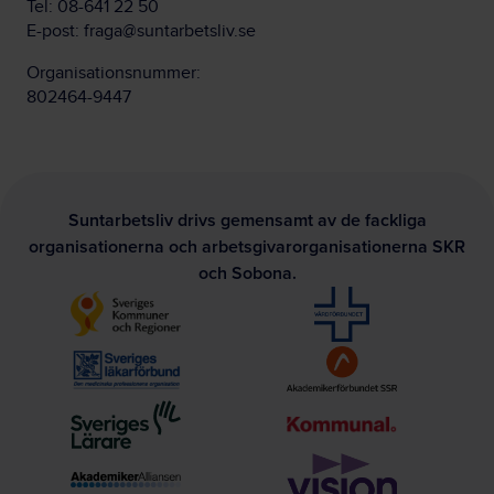
Tel:
08-641 22 50
E-post:
fraga@suntarbetsliv.se
Organisationsnummer:
802464-9447
Suntarbetsliv drivs gemensamt av de fackliga
organisationerna och arbetsgivarorganisationerna SKR
och Sobona.