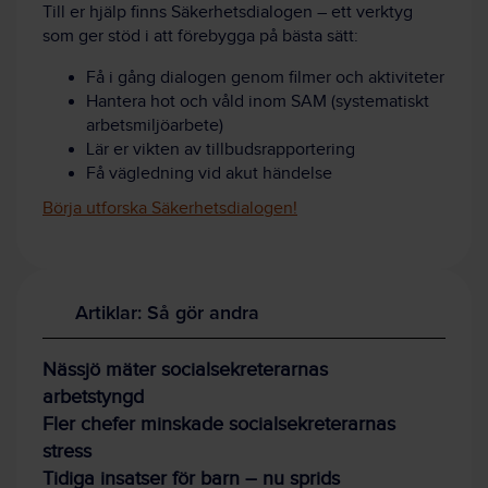
Till er hjälp finns Säkerhetsdialogen – ett verktyg
som ger stöd i att förebygga på bästa sätt:
Få i gång dialogen genom filmer och aktiviteter
Hantera hot och våld inom SAM (systematiskt
arbetsmiljöarbete)
Lär er vikten av tillbudsrapportering
Få vägledning vid akut händelse
Börja utforska Säkerhetsdialogen!
Artiklar: Så gör andra
Nässjö mäter socialsekreterarnas
arbetstyngd
Fler chefer minskade socialsekreterarnas
stress
Tidiga insatser för barn – nu sprids