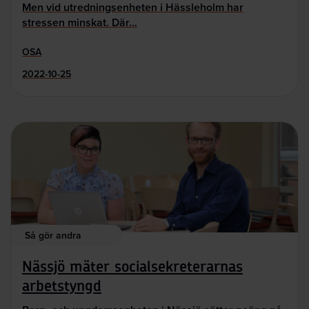
Men vid utredningsenheten i Hässleholm har
stressen minskat. Där…
OSA
2022-10-25
Så gör andra
Nässjö mäter socialsekreterarnas
arbetstyngd