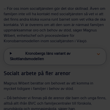
– För oss inom socialtjänsten gör det stor skillnad. Även om
familjen inte vill ha kontakt med socialtjänsten så vet vi att
det finns andra kloka vuxna runt barnet som vet vilka de ska
kontakta. Vi är överens om att den som är närmast familjen
uppmärksammar oro och behov av stöd, säger Magnus
Wibert, enhetschef och processledare för
Kronobarnsmodellen inom socialtjänsten i Växjö.
Kronobergs läns variant av
Skottlandsmodellen
Socialt arbete på fler arenor
Magnus Wibert berättar om behovet av att komma in
mycket tidigare i familjer i behov av stöd.
– Då behöver vi finnas på de arenor där barn och unga finns,
alltså allt ifrån BVC och familjecentraler till förskola,
grundskola och gymnasieskola, säger han.