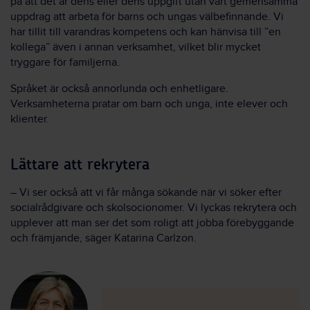
på att det är dens eller dens uppgift utan vårt gemensamma
uppdrag att arbeta för barns och ungas välbefinnande. Vi
har tillit till varandras kompetens och kan hänvisa till ”en
kollega” även i annan verksamhet, vilket blir mycket
tryggare för familjerna.
Språket är också annorlunda och enhetligare.
Verksamheterna pratar om barn och unga, inte elever och
klienter.
Lättare att rekrytera
– Vi ser också att vi får många sökande när vi söker efter
socialrådgivare och skolsocionomer. Vi lyckas rekrytera och
upplever att man ser det som roligt att jobba förebyggande
och främjande, säger Katarina Carlzon.