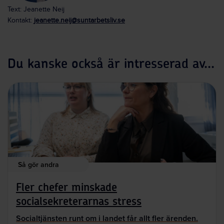
Text: Jeanette Neij
Kontakt:
jeanette.neij@suntarbetsliv.se
Du kanske också är intresserad av...
Så gör andra
Fler chefer minskade
socialsekreterarnas stress
Socialtjänsten runt om i landet får allt fler ärenden.