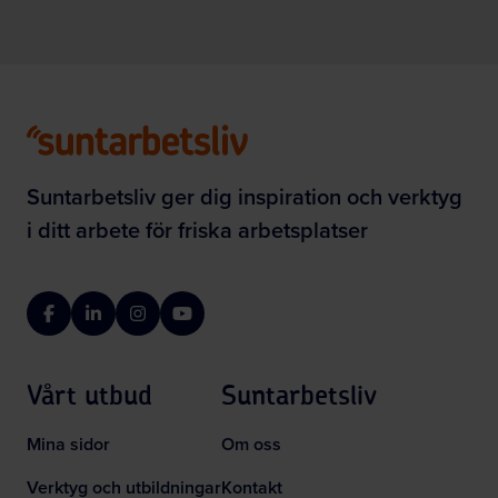
Suntarbetsliv ger dig inspiration och verktyg
i ditt arbete för friska arbetsplatser
Facebook
LinkedIn
Instagram
YouTube
Vårt utbud
Suntarbetsliv
Mina sidor
Om oss
Verktyg och utbildningar
Kontakt