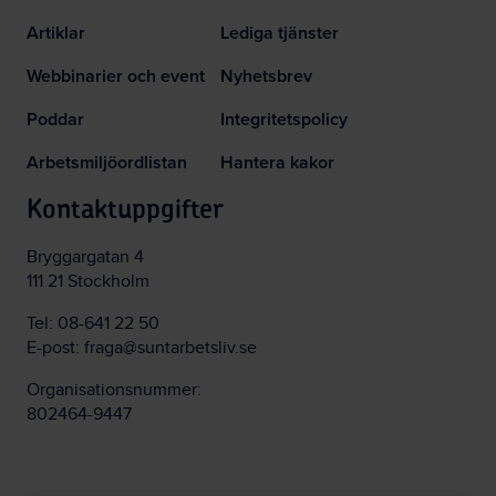
Artiklar
Lediga tjänster
Webbinarier och event
Nyhetsbrev
Poddar
Integritetspolicy
Arbetsmiljöordlistan
Hantera kakor
Kontaktuppgifter
Bryggargatan 4
111 21 Stockholm
Tel:
08-641 22 50
E-post:
fraga@suntarbetsliv.se
Organisationsnummer:
802464-9447