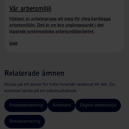
Vår arbetsmiljö
Hjälper er arbetsgrupp att steg för steg kartlägga
arbetsmiljön. Det är en bra utgångspunkt i det
löpande systematiska arbetsmiljöarbetet.
SAM
Relaterade ämnen
Klicka på ett ämne för hitta innehåll relaterat till det. Du
kommer landa på en sökresultatsida.
Arbetsbelastning
Arbetstid
Digital arbetsmiljö
Stresshantering