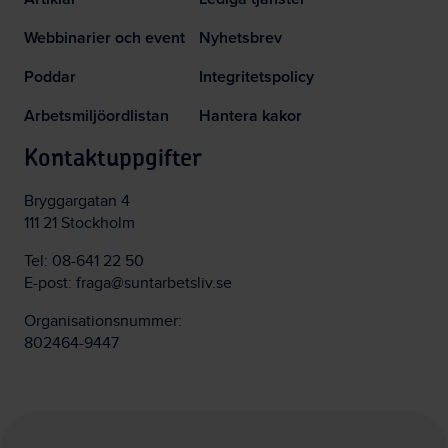
Webbinarier och event
Nyhetsbrev
Poddar
Integritetspolicy
Arbetsmiljöordlistan
Hantera kakor
Kontaktuppgifter
Bryggargatan 4
111 21 Stockholm
Tel:
08-641 22 50
E-post:
fraga@suntarbetsliv.se
Organisationsnummer:
802464-9447