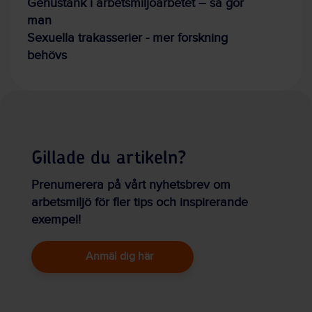
Genustänk i arbetsmiljöarbetet – så gör
man
Sexuella trakasserier - mer forskning
behövs
Gillade du artikeln?
Prenumerera på vårt nyhetsbrev om
arbetsmiljö för fler tips och inspirerande
exempel!
Anmäl dig här