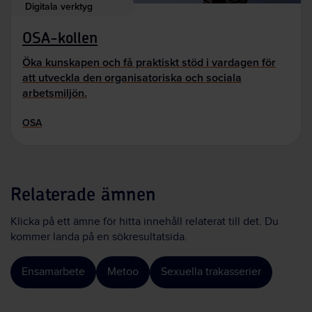
Digitala verktyg
OSA-kollen
Öka kunskapen och få praktiskt stöd i vardagen för
att utveckla den organisatoriska och sociala
arbetsmiljön.
OSA
Relaterade ämnen
Klicka på ett ämne för hitta innehåll relaterat till det. Du
kommer landa på en sökresultatsida.
Ensamarbete
Metoo
Sexuella trakasserier