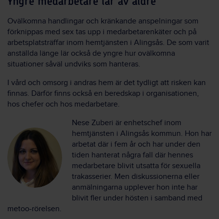
Yngre medarbetare lär av äldre
Ovälkomna handlingar och kränkande anspelningar som
förknippas med sex tas upp i medarbetarenkäter och på
arbetsplatsträffar inom hemtjänsten i Alingsås. De som varit
anställda länge lär också de yngre hur ovälkomna
situationer såväl undviks som hanteras.
I vård och omsorg i andras hem är det tydligt att risken kan
finnas. Därför finns också en beredskap i organisationen,
hos chefer och hos medarbetare.
Nese Zuberi är enhetschef inom
hemtjänsten i Alingsås kommun. Hon har
arbetat där i fem år och har under den
tiden hanterat några fall där hennes
medarbetare blivit utsatta för sexuella
trakasserier. Men diskussionerna eller
anmälningarna upplever hon inte har
blivit fler under hösten i samband med
metoo-rörelsen.