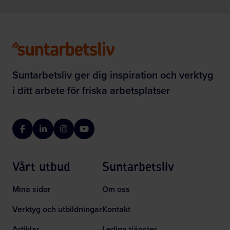
Suntarbetsliv ger dig inspiration och verktyg
i ditt arbete för friska arbetsplatser
Facebook
LinkedIn
Instagram
YouTube
Vårt utbud
Suntarbetsliv
Mina sidor
Om oss
Verktyg och utbildningar
Kontakt
Artiklar
Lediga tjänster