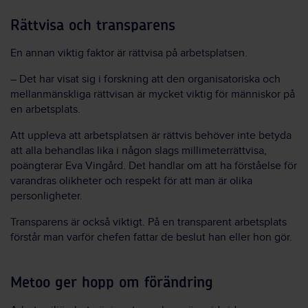
Rättvisa och transparens
En annan viktig faktor är rättvisa på arbetsplatsen.
– Det har visat sig i forskning att den organisatoriska och
mellanmänskliga rättvisan är mycket viktig för människor på
en arbetsplats.
Att uppleva att arbetsplatsen är rättvis behöver inte betyda
att alla behandlas lika i någon slags millimeterrättvisa,
poängterar Eva Vingård. Det handlar om att ha förståelse för
varandras olikheter och respekt för att man är olika
personligheter.
Transparens är också viktigt. På en transparent arbetsplats
förstår man varför chefen fattar de beslut han eller hon gör.
Metoo ger hopp om förändring