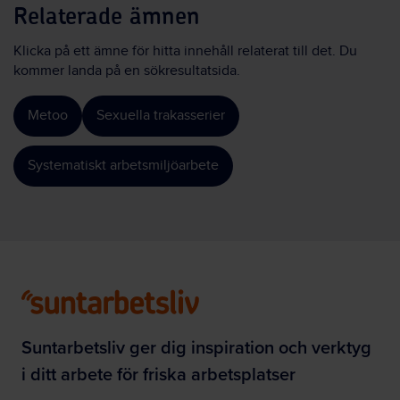
Relaterade ämnen
Klicka på ett ämne för hitta innehåll relaterat till det. Du
kommer landa på en sökresultatsida.
Metoo
Sexuella trakasserier
Systematiskt arbetsmiljöarbete
Suntarbetsliv ger dig inspiration och verktyg
i ditt arbete för friska arbetsplatser