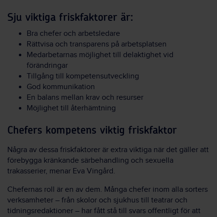
Sju viktiga friskfaktorer är:
Bra chefer och arbetsledare
Rättvisa och transparens på arbetsplatsen
Medarbetarnas möjlighet till delaktighet vid
förändringar
Tillgång till kompetensutveckling
God kommunikation
En balans mellan krav och resurser
Möjlighet till återhämtning
Chefers kompetens viktig friskfaktor
Några av dessa friskfaktorer är extra viktiga när det gäller att
förebygga kränkande särbehandling och sexuella
trakasserier, menar Eva Vingård.
Chefernas roll är en av dem. Många chefer inom alla sorters
verksamheter – från skolor och sjukhus till teatrar och
tidningsredaktioner – har fått stå till svars offentligt för att