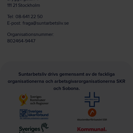
111 21 Stockholm
Tel:
08-641 22 50
E-post:
fraga@suntarbetsliv.se
Organisationsnummer:
802464-9447
Suntarbetsliv drivs gemensamt av de fackliga
organisationerna och arbetsgivarorganisationerna SKR
och Sobona.