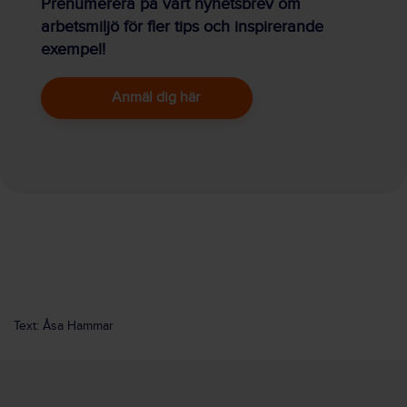
Prenumerera på vårt nyhetsbrev om
arbetsmiljö för fler tips och inspirerande
exempel!
Anmäl dig här
Text: Åsa Hammar