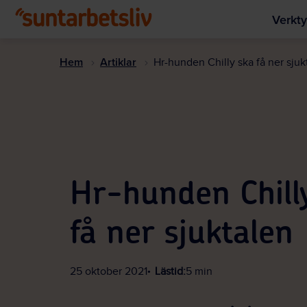
Verkty
Hem
Artiklar
Hr-hunden Chilly ska få ner sjuk
Hr-hunden Chill
få ner sjuktalen
25 oktober 2021
Lästid:
5 min