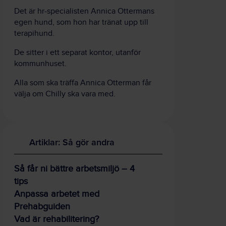
Det är hr-specialisten Annica Ottermans
egen hund, som hon har tränat upp till
terapihund.
De sitter i ett separat kontor, utanför
kommunhuset.
Alla som ska träffa Annica Otterman får
välja om Chilly ska vara med.
Artiklar: Så gör andra
Så får ni bättre arbetsmiljö – 4
tips
Anpassa arbetet med
Prehabguiden
Vad är rehabilitering?