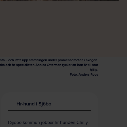
rösta – och lätta upp stämningen under promenadmöten i skogen.
a och hr-specialisten Annica Otterman tycker att hon är till stor
hjälp.
Foto: Anders Roos
Hr-hund i Sjöbo
I Sjöbo kommun jobbar hr-hunden Chilly.