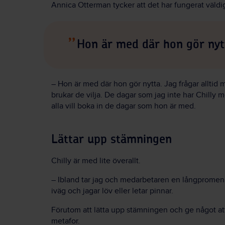
Annica Otterman tycker att det har fungerat väld
Hon är med där hon gör nyt
– Hon är med där hon gör nytta. Jag frågar alltid
brukar de vilja. De dagar som jag inte har Chilly m
alla vill boka in de dagar som hon är med.
Lättar upp stämningen
Chilly är med lite överallt.
– Ibland tar jag och medarbetaren en långpromena
iväg och jagar löv eller letar pinnar.
Förutom att lätta upp stämningen och ge något a
metafor.