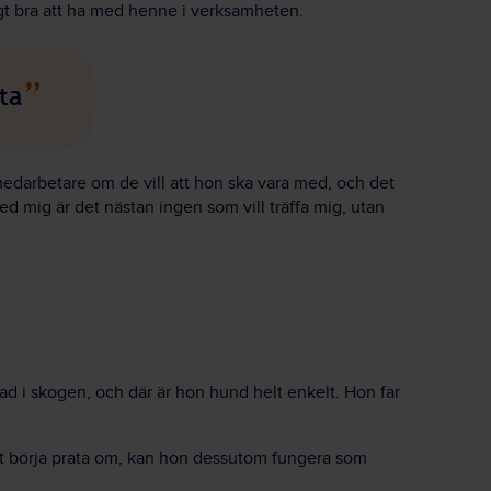
igt bra att ha med henne i verksamheten.
ta
 medarbetare om de vill att hon ska vara med, och det
ed mig är det nästan ingen som vill träffa mig, utan
d i skogen, och där är hon hund helt enkelt. Hon far
tt börja prata om, kan hon dessutom fungera som