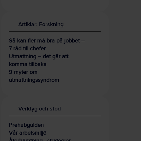
Artiklar: Forskning
Så kan fler må bra på jobbet –
7 råd till chefer
Utmattning – det går att
komma tillbaka
9 myter om
utmattningssyndrom
Verktyg och stöd
Prehabguiden
Vår arbetsmiljö
Återhämtning - strategier