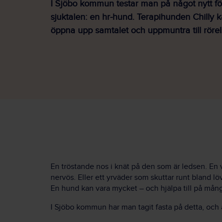
I Sjöbo kommun testar man på något nytt fö
sjuktalen: en hr-hund. Terapihunden Chilly k
öppna upp samtalet och uppmuntra till rörel
En tröstande nos i knät på den som är ledsen. En
nervös. Eller ett yrväder som skuttar runt bland l
En hund kan vara mycket – och hjälpa till på mång
I Sjöbo kommun har man tagit fasta på detta, och 